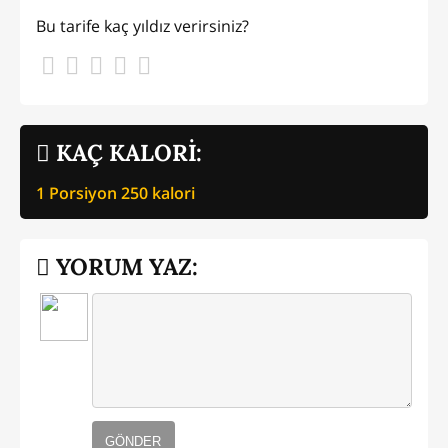
Bu tarife kaç yıldız verirsiniz?
KAÇ KALORİ:
1 Porsiyon
250
kalori
YORUM YAZ:
GÖNDER