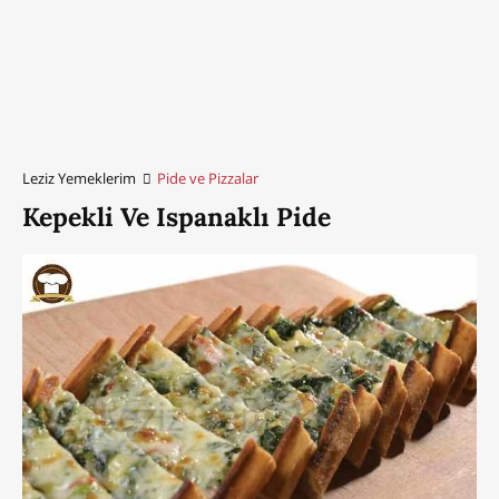
Leziz Yemeklerim
Pide ve Pizzalar
Kepekli Ve Ispanaklı Pide