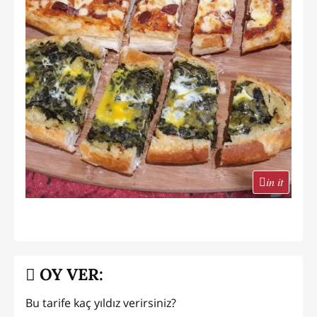
in it
OY VER:
Bu tarife kaç yıldız verirsiniz?