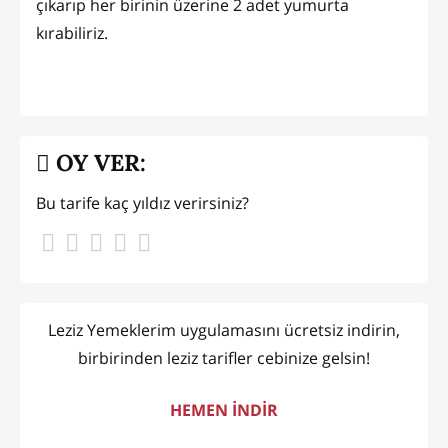
çıkarıp her birinin üzerine 2 adet yumurta
kırabiliriz.
OY VER:
Bu tarife kaç yıldız verirsiniz?
Leziz Yemeklerim uygulamasını ücretsiz indirin,
birbirinden leziz tarifler cebinize gelsin!
HEMEN İNDİR