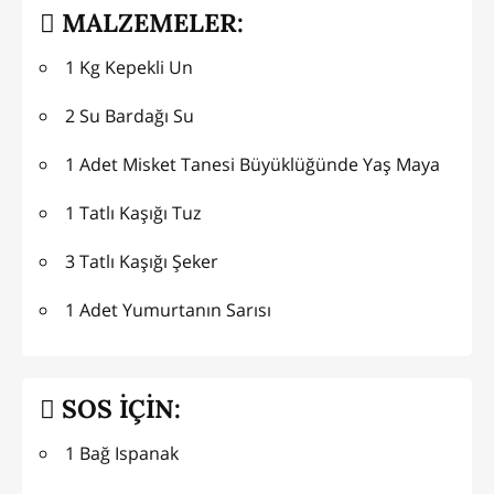
MALZEMELER:
1 Kg Kepekli Un
2 Su Bardağı Su
1 Adet Misket Tanesi Büyüklüğünde Yaş Maya
1 Tatlı Kaşığı Tuz
3 Tatlı Kaşığı Şeker
1 Adet Yumurtanın Sarısı
SOS İÇİN:
1 Bağ Ispanak