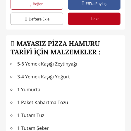
FB'ta Paylaş
Beğen
in it
Deftere Ekle
MAYASIZ PİZZA HAMURU
TARİFİ İÇİN MALZEMELER :
5-6 Yemek Kaşığı Zeytinyağı
3-4 Yemek Kaşığı Yoğurt
1 Yumurta
1 Paket Kabartma Tozu
1 Tutam Tuz
1 Tutam Şeker