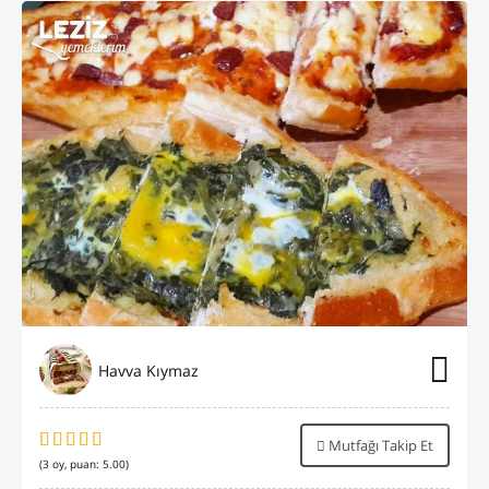
Havva Kıymaz
Mutfağı Takip Et
(
3
oy, puan:
5.00
)