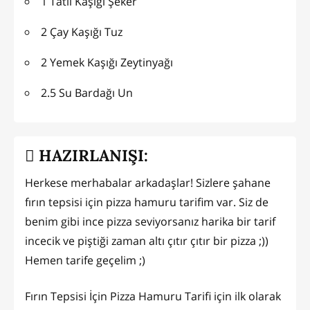
1 Tatlı Kaşığı Şeker
2 Çay Kaşığı Tuz
2 Yemek Kaşığı Zeytinyağı
2.5 Su Bardağı Un
HAZIRLANIŞI:
Herkese merhabalar arkadaşlar! Sizlere şahane
fırın tepsisi için pizza hamuru tarifim var. Siz de
benim gibi ince pizza seviyorsanız harika bir tarif
incecik ve piştiği zaman altı çıtır çıtır bir pizza ;))
Hemen tarife geçelim ;)
Fırın Tepsisi İçin Pizza Hamuru Tarifi için ilk olarak