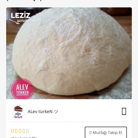
ALev türkeN ツ
Mutfağı Takip Et