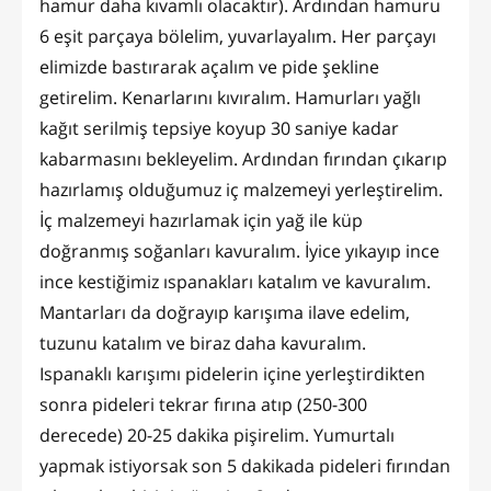
hamur daha kıvamlı olacaktır). Ardından hamuru
6 eşit parçaya bölelim, yuvarlayalım. Her parçayı
elimizde bastırarak açalım ve pide şekline
getirelim. Kenarlarını kıvıralım. Hamurları yağlı
kağıt serilmiş tepsiye koyup 30 saniye kadar
kabarmasını bekleyelim. Ardından fırından çıkarıp
hazırlamış olduğumuz iç malzemeyi yerleştirelim.
İç malzemeyi hazırlamak için yağ ile küp
doğranmış soğanları kavuralım. İyice yıkayıp ince
ince kestiğimiz ıspanakları katalım ve kavuralım.
Mantarları da doğrayıp karışıma ilave edelim,
tuzunu katalım ve biraz daha kavuralım.
Ispanaklı karışımı pidelerin içine yerleştirdikten
sonra pideleri tekrar fırına atıp (250-300
derecede) 20-25 dakika pişirelim. Yumurtalı
yapmak istiyorsak son 5 dakikada pideleri fırından