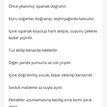
Önce yıkanmış ıspanak doğranır.
Kuru soğanlar doğranıp, zeytinyağında kavrulur.
İçine ıspanak koyulup harlı ateşte, suyunu çekene
kadar pişirilir.
Tuz ekilip kenarda bekletilir.
Diğer yanda yumurta ve süt çırpılır.
İçine doğranmış sucuk, kaşar eklenip karıştırılır.
Sosluk malzeme az suyla açılır.
Ekmekler uzunlamasına kesilip,orta kısmı azcık
alınır.