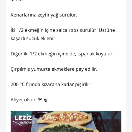
Kenarlarına zeytinyağ sürülür.
İki 1/2 ekmeğin içine salçalı sos sürülür. Üstüne
kaşarlı sucuk eklenir.
Diğer iki 1/2 ekmeğin içine de, ıspanak koyulur.
Çırpılmış yumurta ekmeklere pay edilir.
200 °C fırında kızarana kadar pişirilir.
Afiyet olsun 🌹 🍃