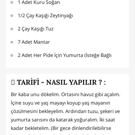
1 Adet Kuru Soğan
1/2 Çay Kaşığı Zeytinyağı
2 Çay Kaşığı Tuz
7 Adet Mantar
2 Adet Her Pide İçin Yumurta (İsteğe Bağlı
TARİFİ - NASIL YAPILIR ? :
Bir kaba unu dökelim. Ortasını havuz gibi açalım.
İçine suyu ve yaş mayayı koyup yaş mayanın
çözülmesini bekleyelim. Ardından tuzu, şekeri ve
yumurta sarısını da katarak yoğuralım. İki saat
kadar bekletelim. (Bir gece dinlendirilebilirse