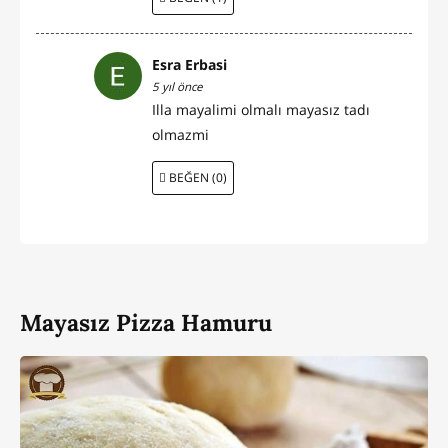
Esra Erbasi
5 yıl önce
Illa mayalimi olmalı mayasız tadı
olmazmi
BEĞEN (0)
Mayasız Pizza Hamuru