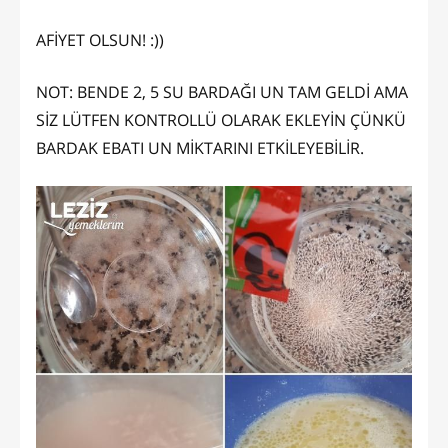
AFİYET OLSUN! :))
NOT: BENDE 2, 5 SU BARDAĞI UN TAM GELDİ AMA
SİZ LÜTFEN KONTROLLÜ OLARAK EKLEYİN ÇÜNKÜ
BARDAK EBATI UN MİKTARINI ETKİLEYEBİLİR.