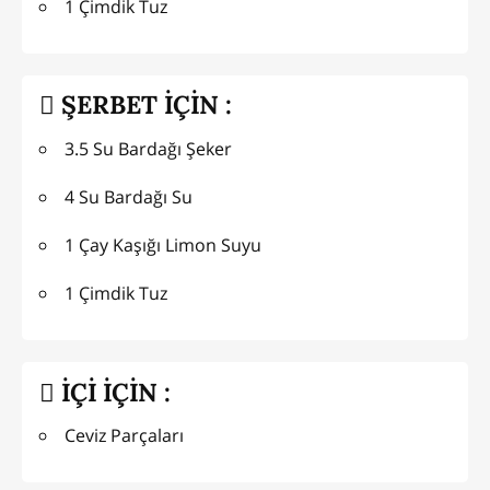
1 Çimdik Tuz
ŞERBET İÇİN :
3.5 Su Bardağı Şeker
4 Su Bardağı Su
1 Çay Kaşığı Limon Suyu
1 Çimdik Tuz
İÇİ İÇİN :
Ceviz Parçaları