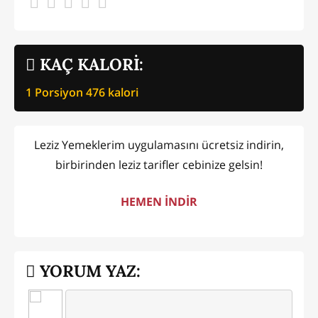
KAÇ KALORİ:
1 Porsiyon
476
kalori
Leziz Yemeklerim uygulamasını ücretsiz indirin,
birbirinden leziz tarifler cebinize gelsin!
HEMEN İNDİR
YORUM YAZ: