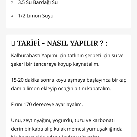
3.5 Su Bardağı Su
1/2 Limon Suyu
TARİFİ - NASIL YAPILIR ? :
Kalburabastı Yapımı için tatlının şerbeti için su ve
şekeri bir tencereye koyup kaynatalım.
15-20 dakika sonra koyulaşmaya başlayınca birkaç
damla limon ekleyip ocağın altını kapatalım.
Fırını 170 dereceye ayarlayalım.
Unu, zeytinyağını, yoğurdu, tuzu ve karbonatı
derin bir kaba alıp kulak memesi yumuşaklığında