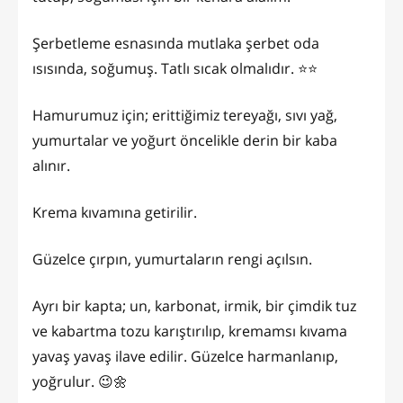
Şerbetleme esnasında mutlaka şerbet oda
ısısında, soğumuş. Tatlı sıcak olmalıdır. ⭐️⭐️
Hamurumuz için; erittiğimiz tereyağı, sıvı yağ,
yumurtalar ve yoğurt öncelikle derin bir kaba
alınır.
Krema kıvamına getirilir.
Güzelce çırpın, yumurtaların rengi açılsın.
Ayrı bir kapta; un, karbonat, irmik, bir çimdik tuz
ve kabartma tozu karıştırılıp, kremamsı kıvama
yavaş yavaş ilave edilir. Güzelce harmanlanıp,
yoğrulur. 😉🌼