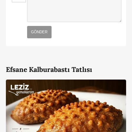
GÖNDER
Efsane Kalburabastı Tatlısı