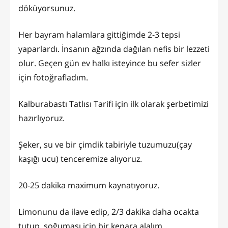
döküyorsunuz.
Her bayram halamlara gittiğimde 2-3 tepsi
yaparlardı. İnsanın ağzında dağılan nefis bir lezzeti
olur. Geçen gün ev halkı isteyince bu sefer sizler
için fotoğrafladım.
Kalburabastı Tatlısı Tarifi için ilk olarak şerbetimizi
hazırlıyoruz.
Şeker, su ve bir çimdik tabiriyle tuzumuzu(çay
kaşığı ucu) tenceremize alıyoruz.
20-25 dakika maximum kaynatıyoruz.
Limonunu da ilave edip, 2/3 dakika daha ocakta
tutup, soğuması için bir kenara alalım.