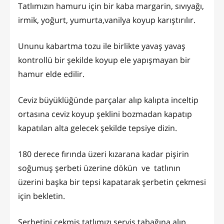
Tatlımızın hamuru için bir kaba margarin, sıvıyağı,
irmik, yoğurt, yumurta,vanilya koyup karıştırılır.
Ununu kabartma tozu ile birlikte yavaş yavaş
kontrollü bir şekilde koyup ele yapışmayan bir
hamur elde edilir.
Ceviz büyüklüğünde parçalar alıp kalıpta inceltip
ortasına ceviz koyup şeklini bozmadan kapatıp
kapatılan alta gelecek şekilde tepsiye dizin.
180 derece fırında üzeri kızarana kadar pişirin
soğumuş şerbeti üzerine dökün ve tatlının
üzerini başka bir tepsi kapatarak şerbetin çekmesi
için bekletin.
Şerbetini çekmiş tatlımızı servis tabağına alıp