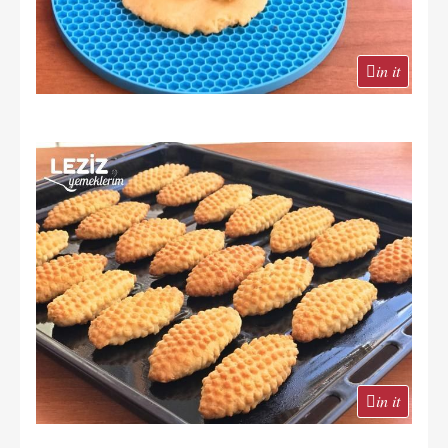
in it
in it