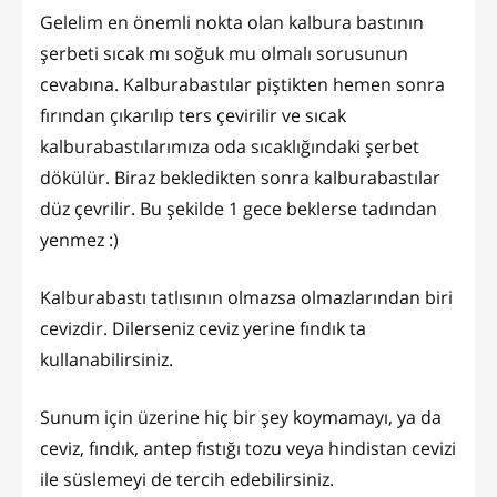
Gelelim en önemli nokta olan kalbura bastının
şerbeti sıcak mı soğuk mu olmalı sorusunun
cevabına. Kalburabastılar piştikten hemen sonra
fırından çıkarılıp ters çevirilir ve sıcak
kalburabastılarımıza oda sıcaklığındaki şerbet
dökülür. Biraz bekledikten sonra kalburabastılar
düz çevrilir. Bu şekilde 1 gece beklerse tadından
yenmez :)
Kalburabastı tatlısının olmazsa olmazlarından biri
cevizdir. Dilerseniz ceviz yerine fındık ta
kullanabilirsiniz.
Sunum için üzerine hiç bir şey koymamayı, ya da
ceviz, fındık, antep fıstığı tozu veya hindistan cevizi
ile süslemeyi de tercih edebilirsiniz.