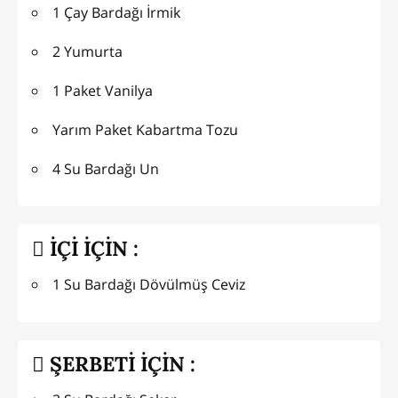
1 Çay Bardağı İrmik
2 Yumurta
1 Paket Vanilya
Yarım Paket Kabartma Tozu
4 Su Bardağı Un
İÇİ İÇİN :
1 Su Bardağı Dövülmüş Ceviz
ŞERBETİ İÇİN :