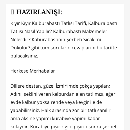
HAZIRLANIŞI:
Kıyır Kıyır Kalburabastı Tatlısı Tarifi, Kalbura bastı
Tatlısı Nasıl Yapılır? Kalburabastı Malzemeleri
Nelerdir? Kaburabastının Şerbeti Sıcak mı
Dökülür? gibi tüm soruların cevaplarını bu tarifte
bulacaksınız.
Herkese Merhabalar
Dillere destan, güzel İzmir’imde çokça yapılan;
Adını, şeklini veren kalburdan alan tatlımızı, eğer
evde kalbur yoksa rende veya kevgir ile de
yapabilirsiniz. Halk arasında zor bir tatlı sanılır
ama aksine yapımı kurabiye yapımı kadar
kolaydır. Kurabiye pişirir gibi pişirip sonra şerbet