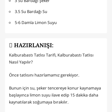
3 Su Bardağı Şeker
3.5 Su Bardağı Su
5-6 Damla Limon Suyu
HAZIRLANIŞI:
Kalburabastı Tatlısı Tarifi, Kalburabastı Tatlısı
Nasıl Yapılır?
Önce tatlısını hazırlamamız gerekiyor.
Bunun için su, şeker tencereye konur kaynamaya
başlayınca limon suyu ilave edip 15 dakika daha
kaynatılarak soğumaya bırakılır.