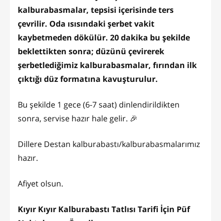
kalburabasmalar, tepsisi içerisinde ters
çevrilir. Oda ısısındaki şerbet vakit
kaybetmeden dökülür. 20 dakika bu şekilde
beklettikten sonra; düzünü çevirerek
şerbetlediğimiz kalburabasmalar, fırından ilk
çıktığı düz formatına kavuşturulur.
Bu şekilde 1 gece (6-7 saat) dinlendirildikten
sonra, servise hazır hale gelir. 🎉
Dillere Destan kalburabastı/kalburabasmalarımız
hazır.
Afiyet olsun.
Kıyır Kıyır Kalburabastı Tatlısı Tarifi İçin Püf