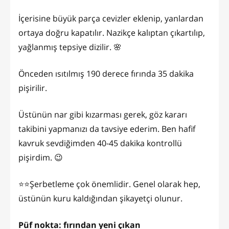
İçerisine büyük parça cevizler eklenip, yanlardan
ortaya doğru kapatılır. Nazikçe kalıptan çıkartılıp,
yağlanmış tepsiye dizilir. 🌸
Önceden ısıtılmış 190 derece fırında 35 dakika
pişirilir.
Üstünün nar gibi kızarması gerek, göz kararı
takibini yapmanızı da tavsiye ederim. Ben hafif
kavruk sevdiğimden 40-45 dakika kontrollü
pişirdim. 😉
⭐️⭐️Şerbetleme çok önemlidir. Genel olarak hep,
üstünün kuru kaldığından şikayetçi olunur.
Püf nokta: fırından yeni çıkan