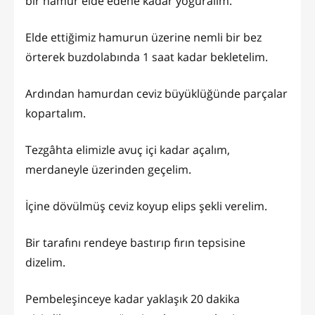
bir hamur elde edene kadar yoğuralım.
Elde ettiğimiz hamurun üzerine nemli bir bez
örterek buzdolabında 1 saat kadar bekletelim.
Ardından hamurdan ceviz büyüklüğünde parçalar
kopartalım.
Tezgâhta elimizle avuç içi kadar açalım,
merdaneyle üzerinden geçelim.
İçine dövülmüş ceviz koyup elips şekli verelim.
Bir tarafını rendeye bastırıp fırın tepsisine
dizelim.
Pembeleşinceye kadar yaklaşık 20 dakika