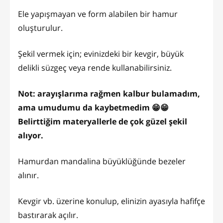
Ele yapışmayan ve form alabilen bir hamur
oluşturulur.
Şekil vermek için; evinizdeki bir kevgir, büyük
delikli süzgeç veya rende kullanabilirsiniz.
Not: arayışlarıma rağmen kalbur bulamadım,
ama umudumu da kaybetmedim 😁😁
Belirttiğim materyallerle de çok güzel şekil
alıyor.
Hamurdan mandalina büyüklüğünde bezeler
alınır.
Kevgir vb. üzerine konulup, elinizin ayasıyla hafifçe
bastırarak açılır.