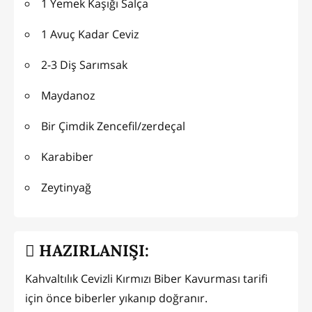
1 Yemek Kaşığı Salça
1 Avuç Kadar Ceviz
2-3 Diş Sarımsak
Maydanoz
Bir Çimdik Zencefil/zerdeçal
Karabiber
Zeytinyağ
HAZIRLANIŞI:
Kahvaltılık Cevizli Kırmızı Biber Kavurması tarifi
için önce biberler yıkanıp doğranır.