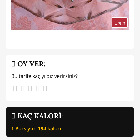
in it
OY VER:
Bu tarife kaç yıldız verirsiniz?
KAÇ KALORİ:
1 Porsiyon
194
kalori