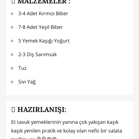
MALZEMELER :
3-4 Adet Kırmızı Biber
7-8 Adet Yeşil Biber
5 Yemek Kaşığı Yoğurt
2-3 Diş Sarımsak
Tuz
Sıvı Yağ
HAZIRLANIŞI:
Et tavuk yemeklerinin yanına çok yakışan kaşık
kaşık yenilen pratik ve kolay olan nefis bir salata