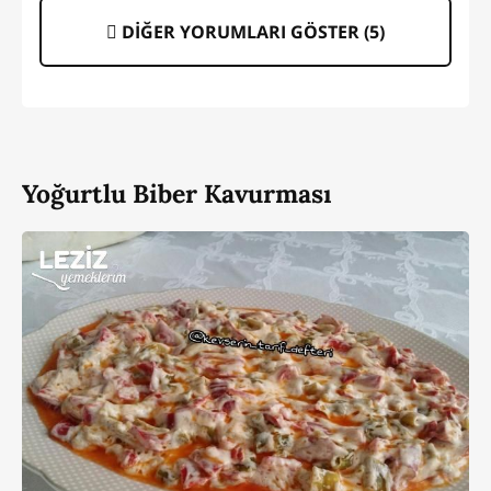
DİĞER YORUMLARI GÖSTER (
5
)
Yoğurtlu Biber Kavurması