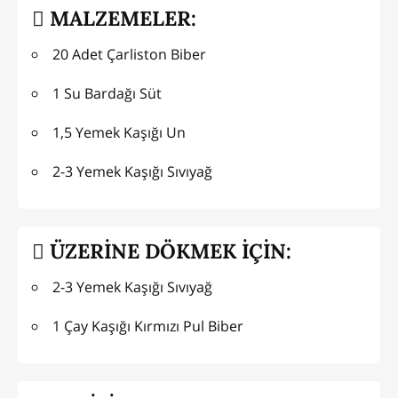
MALZEMELER:
20 Adet Çarliston Biber
1 Su Bardağı Süt
1,5 Yemek Kaşığı Un
2-3 Yemek Kaşığı Sıvıyağ
ÜZERİNE DÖKMEK İÇİN:
2-3 Yemek Kaşığı Sıvıyağ
1 Çay Kaşığı Kırmızı Pul Biber