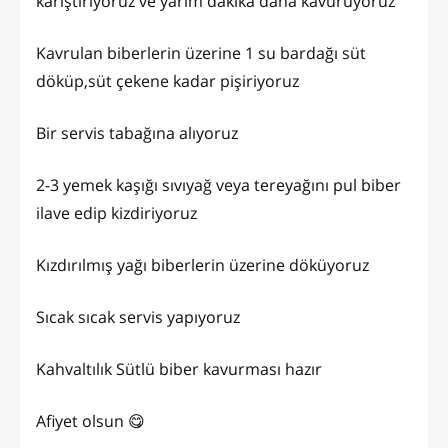
karıştırıyoruz ve yarım dakika daha kavuruyoruz
Kavrulan biberlerin üzerine 1 su bardağı süt
döküp,süt çekene kadar pişiriyoruz
Bir servis tabağına alıyoruz
2-3 yemek kaşığı sıvıyağ veya tereyağını pul biber
ilave edip kizdiriyoruz
Kızdırılmış yağı biberlerin üzerine döküyoruz
Sıcak sıcak servis yapıyoruz
Kahvaltılık Sütlü biber kavurması hazır
Afiyet olsun 😋