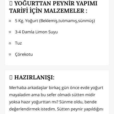
YOĞURTTAN PEYNİR YAPIMI
TARİFİ İÇİN MALZEMELER :
5 Kg. Yoğurt (Beklemiş,tutmamış,sünmüş)
3-4 Damla Limon Suyu
Tuz
Çörekotu
HAZIRLANIŞI:
Merhaba arkadaşlar birkaç gün önce evde yoğurt
mayaladım ama bu sefer olmadı sütten midir
yoksa hazır yoğurttan mı? Sünme oldu, bende
değerlendirmek istedim. Sütten peynir yapıldığını