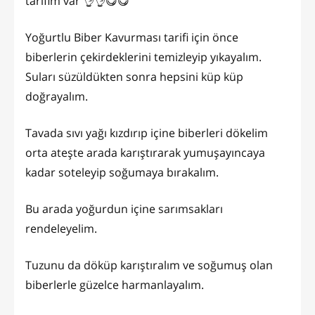
tarifim var 👌👌😋😋
Yoğurtlu Biber Kavurması tarifi için önce
biberlerin çekirdeklerini temizleyip yıkayalım.
Suları süzüldükten sonra hepsini küp küp
doğrayalım.
Tavada sıvı yağı kızdırıp içine biberleri dökelim
orta ateşte arada karıştırarak yumuşayıncaya
kadar soteleyip soğumaya bırakalım.
Bu arada yoğurdun içine sarımsakları
rendeleyelim.
Tuzunu da döküp karıştıralım ve soğumuş olan
biberlerle güzelce harmanlayalım.