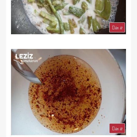
in it
in it