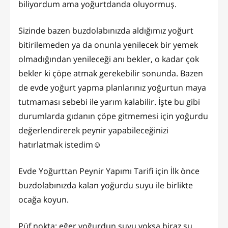
biliyordum ama yoğurtdanda oluyormuş.
Sizinde bazen buzdolabınızda aldığımız yoğurt
bitirilemeden ya da onunla yenilecek bir yemek
olmadığından yenileceği anı bekler, o kadar çok
bekler ki çöpe atmak gerekebilir sonunda. Bazen
de evde yoğurt yapma planlarınız yoğurtun maya
tutmaması sebebi ile yarım kalabilir. İşte bu gibi
durumlarda gıdanın çöpe gitmemesi için yoğurdu
değerlendirerek peynir yapabileceğinizi
hatırlatmak istedim☺️
Evde Yoğurttan Peynir Yapımı Tarifi için İlk önce
buzdolabınızda kalan yoğurdu suyu ile birlikte
ocağa koyun.
Püf nokta: eğer yoğurdun suyu yoksa biraz su