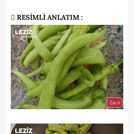
RESİMLİ ANLATIM :
in it