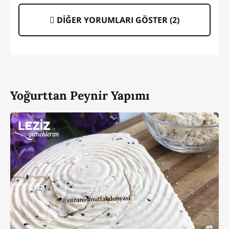
DİĞER YORUMLARI GÖSTER (
2
)
Yoğurttan Peynir Yapımı