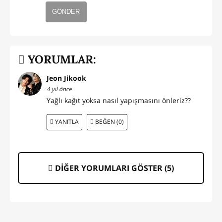
GÖNDER
YORUMLAR:
Jeon Jikook
4 yıl önce
Yağlı kağıt yoksa nasıl yapışmasını önleriz??
YANITLA
BEĞEN (0)
DİĞER YORUMLARI GÖSTER (
5
)