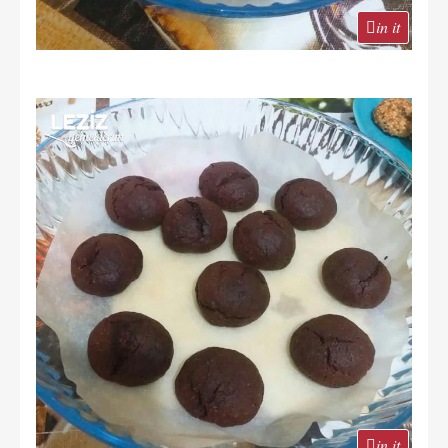
in it
in it