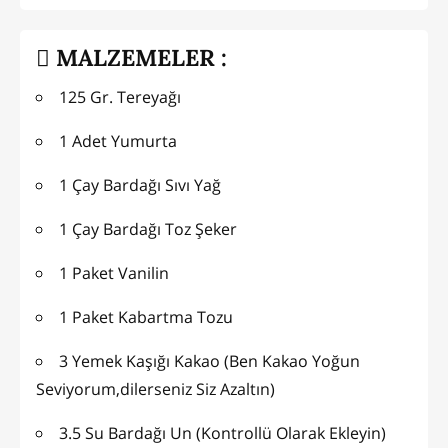
MALZEMELER :
125 Gr. Tereyağı
1 Adet Yumurta
1 Çay Bardağı Sıvı Yağ
1 Çay Bardağı Toz Şeker
1 Paket Vanilin
1 Paket Kabartma Tozu
3 Yemek Kaşığı Kakao (Ben Kakao Yoğun
Seviyorum,dilerseniz Siz Azaltın)
3.5 Su Bardağı Un (Kontrollü Olarak Ekleyin)