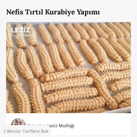
Nefis Tırtıl Kurabiye Yapımı
Aynur'un Leziz Mutfağı
Benzer Tariflere Bak