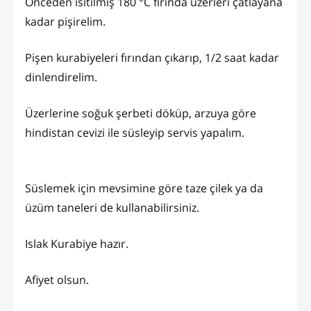
Önceden ısıtılmış 180 °C fırında üzerleri çatlayana
kadar pişirelim.
Pişen kurabiyeleri fırından çıkarıp, 1/2 saat kadar
dinlendirelim.
Üzerlerine soğuk şerbeti döküp, arzuya göre
hindistan cevizi ile süsleyip servis yapalım.
Süslemek için mevsimine göre taze çilek ya da
üzüm taneleri de kullanabilirsiniz.
Islak Kurabiye hazır.
Afiyet olsun.