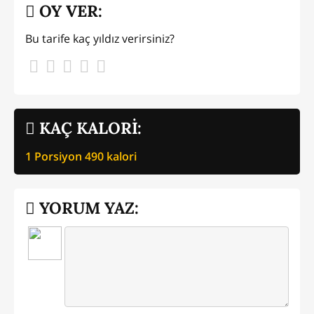
OY VER:
Bu tarife kaç yıldız verirsiniz?
KAÇ KALORİ:
1 Porsiyon
490
kalori
YORUM YAZ: