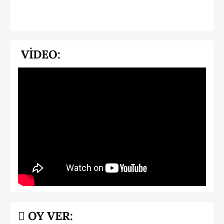
VİDEO:
OY VER: