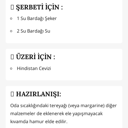
ŞERBETİ İÇİN :
1 Su Bardağı Şeker
2 Su Bardağı Su
ÜZERİ İÇİN :
Hindistan Cevizi
HAZIRLANIŞI:
Oda sıcaklığındaki tereyağı (veya margarine) diğer
malzemeler de eklenerek ele yapışmayacak
kıvamda hamur elde edilir.