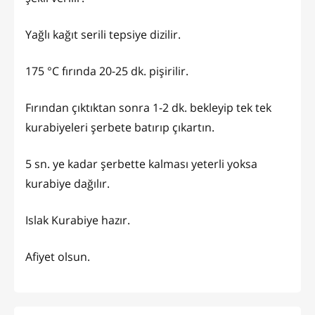
Yağlı kağıt serili tepsiye dizilir.
175 °C fırında 20-25 dk. pişirilir.
Fırından çıktıktan sonra 1-2 dk. bekleyip tek tek
kurabiyeleri şerbete batırıp çıkartın.
5 sn. ye kadar şerbette kalması yeterli yoksa
kurabiye dağılır.
Islak Kurabiye hazır.
Afiyet olsun.