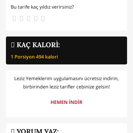
Bu tarife kaç yıldız verirsiniz?
KAÇ KALORİ:
1 Porsiyon
494
kalori
Leziz Yemeklerim uygulamasını ücretsiz indirin,
birbirinden leziz tarifler cebinize gelsin!
HEMEN İNDİR
YORUM YAZ: