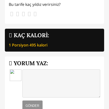
Bu tarife kaç yıldız verirsiniz?
KAÇ KALORİ:
1 Porsiyon
495
kalori
YORUM YAZ:
GÖNDER