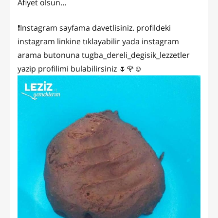
Afiyet olsun…
❗Instagram sayfama davetlisiniz. profildeki
instagram linkine tıklayabilir yada instagram
arama butonuna tugba_dereli_degisik_lezzetler
yazip profilimi bulabilirsiniz 🌷🌹☺