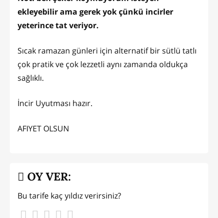
ekleyebilir ama gerek yok çünkü incirler
yeterince tat veriyor.
Sıcak ramazan günleri için alternatif bir sütlü tatlı
çok pratik ve çok lezzetli aynı zamanda oldukça
sağlıklı.
İncir Uyutması hazır.
AFIYET OLSUN
OY VER:
Bu tarife kaç yıldız verirsiniz?