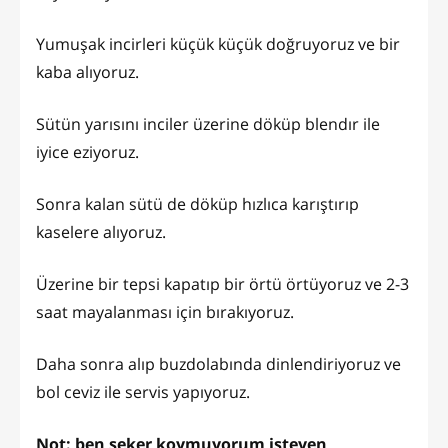
Yumuşak incirleri küçük küçük doğruyoruz ve bir
kaba alıyoruz.
Sütün yarısını inciler üzerine döküp blendır ile
iyice eziyoruz.
Sonra kalan sütü de döküp hızlıca karıştırıp
kaselere alıyoruz.
Üzerine bir tepsi kapatıp bir örtü örtüyoruz ve 2-3
saat mayalanması için bırakıyoruz.
Daha sonra alıp buzdolabında dinlendiriyoruz ve
bol ceviz ile servis yapıyoruz.
Not: ben şeker koymuyorum isteyen