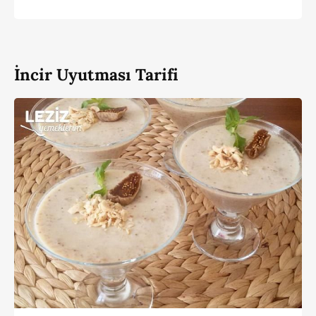
İncir Uyutması Tarifi