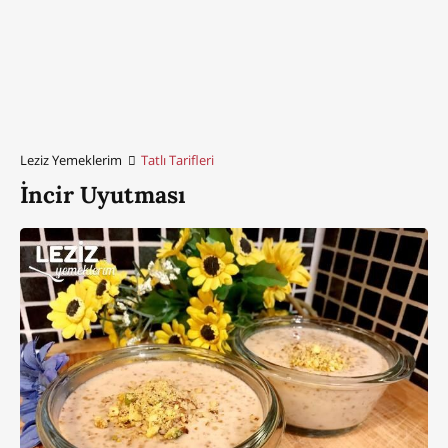
Leziz Yemeklerim
Tatlı Tarifleri
İncir Uyutması