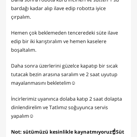
bardağı kadar alıp ilave edip robotta iyice
çırpalım.
Hemen çok beklemeden tenceredeki süte ilave
edip bir iki karıştıralım ve hemen kaselere
boşaltalım.
Daha sonra üzerlerini güzelce kapatıp bir sıcak
tutacak bezin arasına saralım ve 2 saat uyutup
mayalanmasını bekletelim☺️
İncirlerimiz uyanınca dolaba katıp 2 saat dolapta
dinlendirelim ve Tatlımız soğuyunca servis
yapalım☺️
Not: sütümüzü kesinlikle kaynatmıyoruz☝️Süt