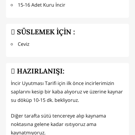
15-16 Adet Kuru İncir
SÜSLEMEK İÇİN :
Ceviz
HAZIRLANIŞI:
İncir Uyutması Tarifi için ilk önce incirlerimizin
saplarını kesip bir kaba alıyoruz ve üzerine kaynar
su döküp 10-15 dk. bekliyoruz.
Diğer tarafta sütü tencereye alıp kaynama
noktasına gelene kadar ısıtıyoruz ama
kaynatmıyoruz.