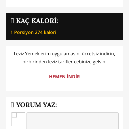
KAÇ KALORİ:
1 Porsiyon
274
kalori
Leziz Yemeklerim uygulamasını ücretsiz indirin,
birbirinden leziz tarifler cebinize gelsin!
HEMEN İNDİR
YORUM YAZ: