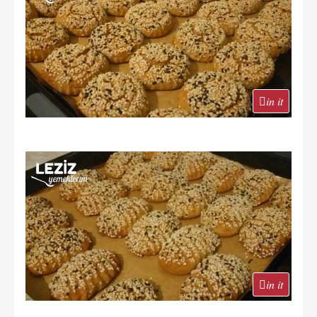
in it
in it