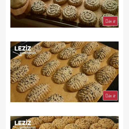
in it
in it