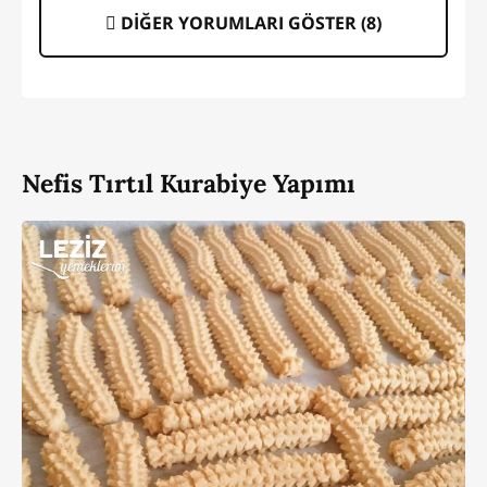
DİĞER YORUMLARI GÖSTER (
8
)
Nefis Tırtıl Kurabiye Yapımı