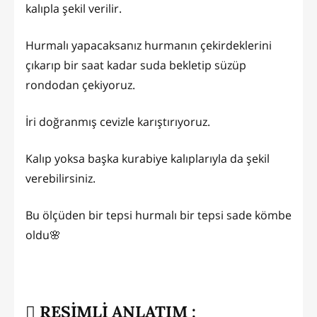
kalıpla şekil verilir.
Hurmalı yapacaksanız hurmanın çekirdeklerini
çıkarıp bir saat kadar suda bekletip süzüp
rondodan çekiyoruz.
İri doğranmış cevizle karıştırıyoruz.
Kalıp yoksa başka kurabiye kalıplarıyla da şekil
verebilirsiniz.
Bu ölçüden bir tepsi hurmalı bir tepsi sade kömbe
oldu🌸
RESİMLİ ANLATIM :