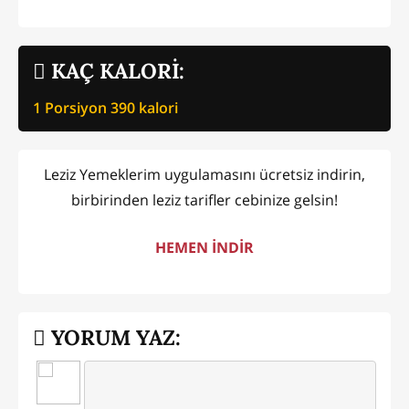
KAÇ KALORİ:
1 Porsiyon
390
kalori
Leziz Yemeklerim uygulamasını ücretsiz indirin,
birbirinden leziz tarifler cebinize gelsin!
HEMEN İNDİR
YORUM YAZ: