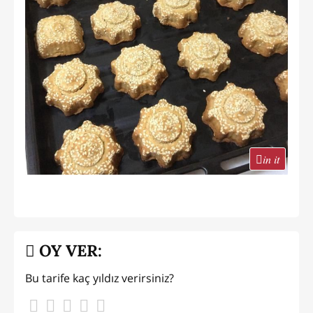
in it
OY VER:
Bu tarife kaç yıldız verirsiniz?