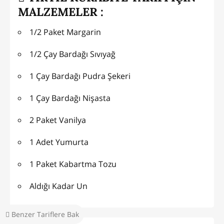
MALZEMELER :
1/2 Paket Margarin
1/2 Çay Bardağı Sıvıyağ
1 Çay Bardağı Pudra Şekeri
1 Çay Bardağı Nişasta
2 Paket Vanilya
1 Adet Yumurta
1 Paket Kabartma Tozu
Aldığı Kadar Un
Benzer Tariflere Bak