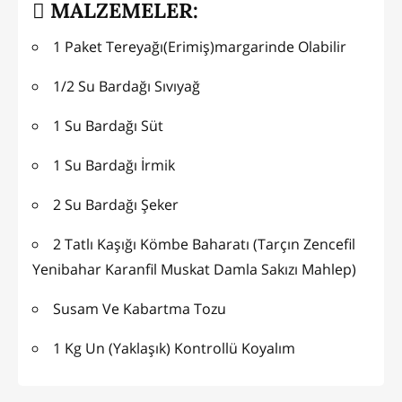
MALZEMELER:
1 Paket Tereyağı(Erimiş)margarinde Olabilir
1/2 Su Bardağı Sıvıyağ
1 Su Bardağı Süt
1 Su Bardağı İrmik
2 Su Bardağı Şeker
2 Tatlı Kaşığı Kömbe Baharatı (Tarçın Zencefil
Yenibahar Karanfil Muskat Damla Sakızı Mahlep)
Susam Ve Kabartma Tozu
1 Kg Un (Yaklaşık) Kontrollü Koyalım