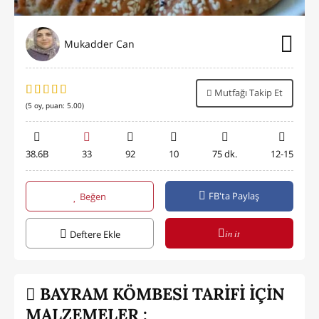
Mukadder Can
Mutfağı Takip Et
(
5
oy, puan:
5.00
)
38.6B
33
92
10
75 dk.
12-15
FB'ta Paylaş
Beğen
in it
Deftere Ekle
BAYRAM KÖMBESİ TARİFİ İÇİN
MALZEMELER :