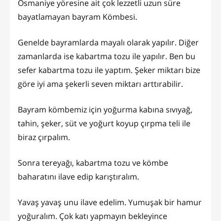
Osmaniye yöresine ait çok lezzetli uzun süre
bayatlamayan bayram Kömbesi.
Genelde bayramlarda mayalı olarak yapılır. Diğer
zamanlarda ise kabartma tozu ile yapılır. Ben bu
sefer kabartma tozu ile yaptım. Şeker miktarı bize
göre iyi ama şekerli seven miktarı arttırabilir.
Bayram kömbemiz için yoğurma kabına sıvıyağ,
tahin, şeker, süt ve yoğurt koyup çırpma teli ile
biraz çırpalım.
Sonra tereyağı, kabartma tozu ve kömbe
baharatını ilave edip karıştıralım.
Yavaş yavaş unu ilave edelim. Yumuşak bir hamur
yoğuralım. Çok katı yapmayın bekleyince