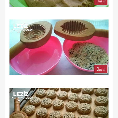
in it
in it