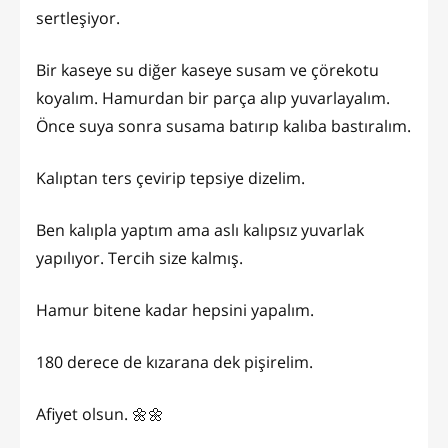
sertleşiyor.
Bir kaseye su diğer kaseye susam ve çörekotu
koyalım. Hamurdan bir parça alıp yuvarlayalım.
Önce suya sonra susama batırıp kalıba bastıralım.
Kalıptan ters çevirip tepsiye dizelim.
Ben kalıpla yaptım ama aslı kalıpsız yuvarlak
yapılıyor. Tercih size kalmış.
Hamur bitene kadar hepsini yapalım.
180 derece de kızarana dek pişirelim.
Afiyet olsun. 🌼🌼