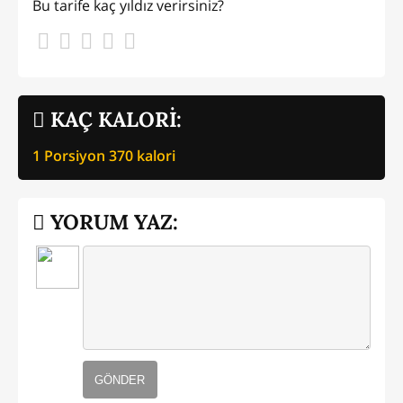
Bu tarife kaç yıldız verirsiniz?
KAÇ KALORİ:
1 Porsiyon
370
kalori
YORUM YAZ:
GÖNDER