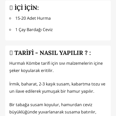
İÇİ İÇİN:
15-20 Adet Hurma
1 Çay Bardağı Ceviz
TARİFİ - NASIL YAPILIR ? :
Hurmalı Kömbe tarifi için sıvı malzemelerin içine
şeker koyularak eritilir.
İrmik, baharat, 2-3 kaşık susam, kabartma tozu ve
un ilave edilerek yumuşak bir hamur yapılır.
Bir tabağa susam koyulur, hamurdan ceviz
büyüklüğünde yuvarlanarak susama batırılır,