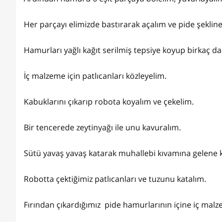
Her parçayı elimizde bastırarak açalım ve pide şekline 
Hamurları yağlı kağıt serilmiş tepsiye koyup birkaç da
İç malzeme için patlıcanları közleyelim.
Kabuklarını çıkarıp robota koyalım ve çekelim.
Bir tencerede zeytinyağı ile unu kavuralım.
Sütü yavaş yavaş katarak muhallebi kıvamına gelene k
Robotta çektiğimiz patlıcanları ve tuzunu katalım.
Fırından çıkardığımız pide hamurlarının içine iç mal