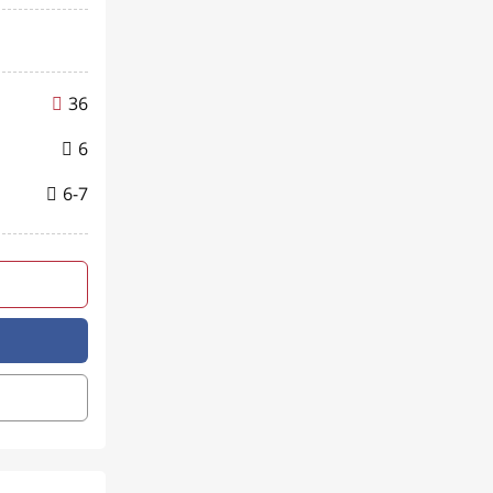
36
6
6-7