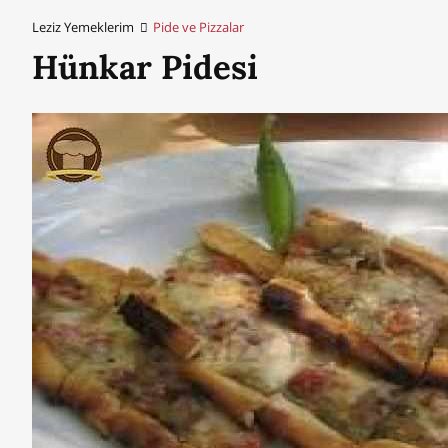
Leziz Yemeklerim
Pide ve Pizzalar
Hünkar Pidesi