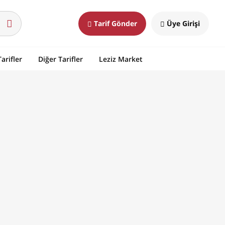
Tarif Gönder
Üye Girişi
arifler
Diğer Tarifler
Leziz Market