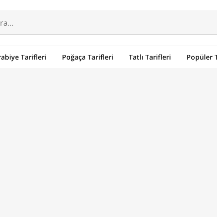
abiye Tarifleri
Poğaça Tarifleri
Tatlı Tarifleri
Popüler T