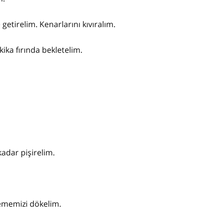
getirelim. Kenarlarını kıvıralım.
kika fırında bekletelim.
adar pişirelim.
zememizi dökelim.