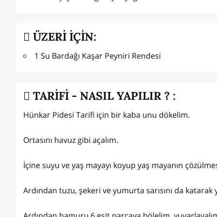
ÜZERİ İÇİN:
1 Su Bardağı Kaşar Peyniri Rendesi
TARİFİ - NASIL YAPILIR ? :
Hünkar Pidesi Tarifi için bir kaba unu dökelim.
Ortasını havuz gibi açalım.
İçine suyu ve yaş mayayı koyup yaş mayanın çözülmes
Ardından tuzu, şekeri ve yumurta sarısını da katarak 
Ardından hamuru 6 eşit parçaya bölelim, yuvarlayalı