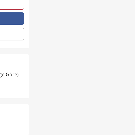
eğe Göre)