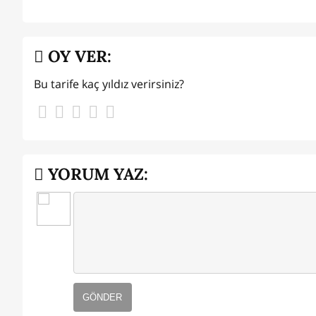
OY VER:
Bu tarife kaç yıldız verirsiniz?
YORUM YAZ:
GÖNDER