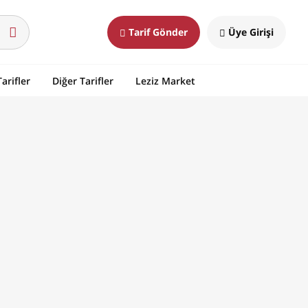
Tarif Gönder
Üye Girişi
arifler
Diğer Tarifler
Leziz Market