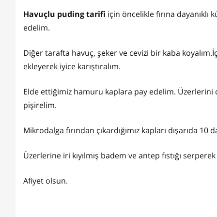
Havuçlu puding tarifi
için öncelikle fırına dayanıklı
edelim.
Diğer tarafta havuç, şeker ve cevizi bir kaba koyalım.İ
ekleyerek iyice karıştıralım.
Elde ettiğimiz hamuru kaplara pay edelim. Üzerlerini d
pişirelim.
Mikrodalga fırından çıkardığımız kapları dışarıda 10 d
Üzerlerine iri kıyılmış badem ve antep fıstığı serpere
Afiyet olsun.