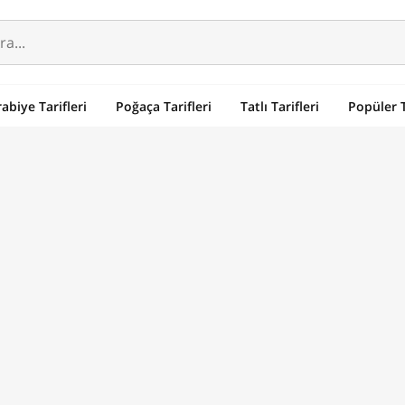
abiye Tarifleri
Poğaça Tarifleri
Tatlı Tarifleri
Popüler T