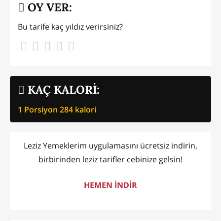
OY VER:
Bu tarife kaç yıldız verirsiniz?
KAÇ KALORİ:
1 Porsiyon
284
kalori
Leziz Yemeklerim uygulamasını ücretsiz indirin,
birbirinden leziz tarifler cebinize gelsin!
HEMEN İNDİR