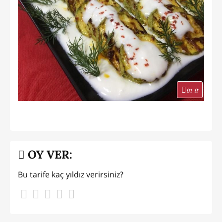
in it
OY VER:
Bu tarife kaç yıldız verirsiniz?