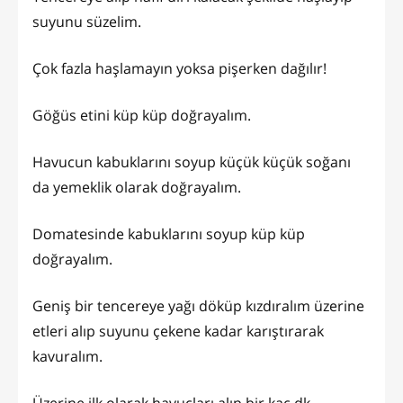
suyunu süzelim.
Çok fazla haşlamayın yoksa pişerken dağılır!
Göğüs etini küp küp doğrayalım.
Havucun kabuklarını soyup küçük küçük soğanı
da yemeklik olarak doğrayalım.
Domatesinde kabuklarını soyup küp küp
doğrayalım.
Geniş bir tencereye yağı döküp kızdıralım üzerine
etleri alıp suyunu çekene kadar karıştırarak
kavuralım.
Üzerine ilk olarak havuçları alıp bir kaç dk.