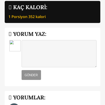
KAÇ KALORİ:
1 Porsiyon
352
kalori
YORUM YAZ:
GÖNDER
YORUMLAR: