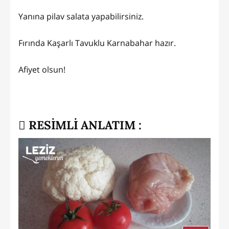
Yanına pilav salata yapabilirsiniz.
Fırında Kaşarlı Tavuklu Karnabahar hazır.
Afiyet olsun!
RESİMLİ ANLATIM :