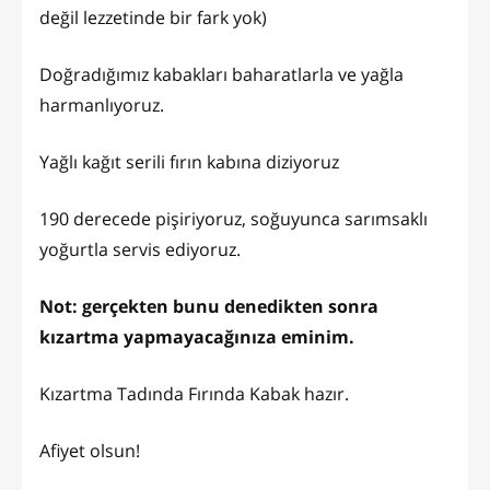
değil lezzetinde bir fark yok)
Doğradığımız kabakları baharatlarla ve yağla
harmanlıyoruz.
Yağlı kağıt serili fırın kabına diziyoruz
190 derecede pişiriyoruz, soğuyunca sarımsaklı
yoğurtla servis ediyoruz.
Not: gerçekten bunu denedikten sonra
kızartma yapmayacağınıza eminim.
Kızartma Tadında Fırında Kabak hazır.
Afiyet olsun!