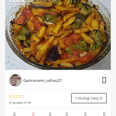
Gastronomii_sofrasi27
Mutfağı Takip Et
(
7
oy, puan:
4.14
)