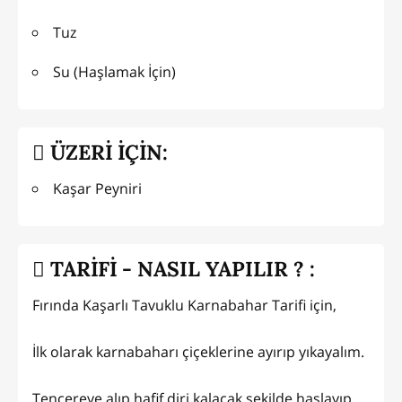
Tuz
Su (Haşlamak İçin)
ÜZERİ İÇİN:
Kaşar Peyniri
TARİFİ - NASIL YAPILIR ? :
Fırında Kaşarlı Tavuklu Karnabahar Tarifi için,
İlk olarak karnabaharı çiçeklerine ayırıp yıkayalım.
Tencereye alıp hafif diri kalacak şekilde haşlayıp