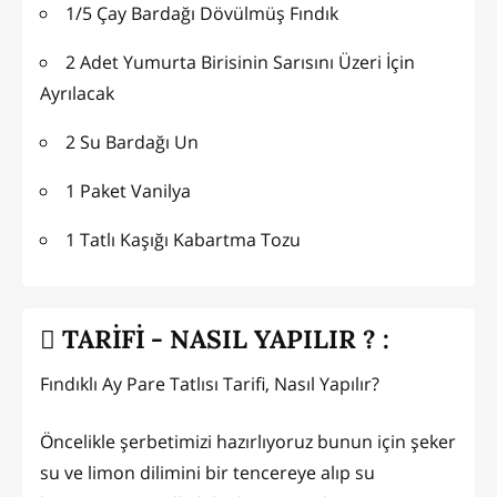
1/5 Çay Bardağı Dövülmüş Fındık
2 Adet Yumurta Birisinin Sarısını Üzeri İçin
Ayrılacak
2 Su Bardağı Un
1 Paket Vanilya
1 Tatlı Kaşığı Kabartma Tozu
TARİFİ - NASIL YAPILIR ? :
Fındıklı Ay Pare Tatlısı Tarifi, Nasıl Yapılır?
Öncelikle şerbetimizi hazırlıyoruz bunun için şeker
su ve limon dilimini bir tencereye alıp su