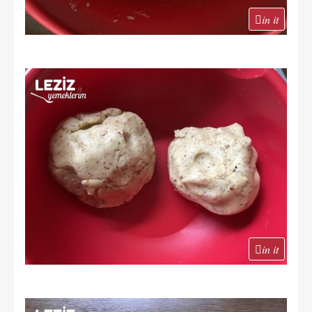
in it
in it