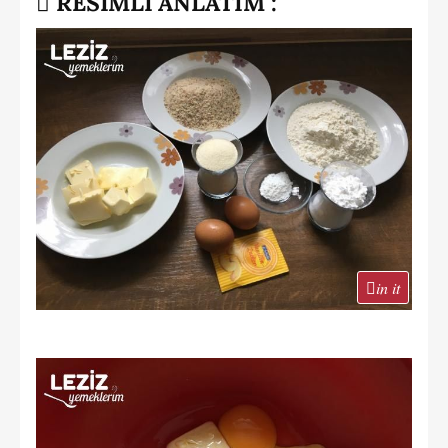
RESİMLİ ANLATIM :
in it