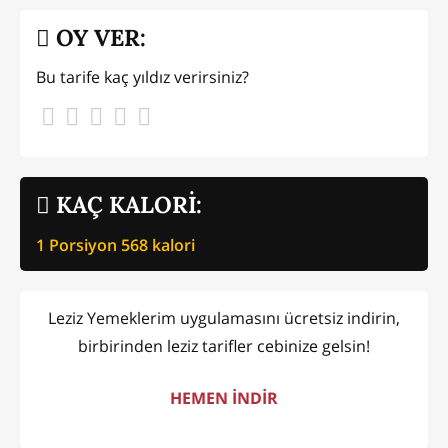
OY VER:
Bu tarife kaç yıldız verirsiniz?
KAÇ KALORİ:
1 Porsiyon
568
kalori
Leziz Yemeklerim uygulamasını ücretsiz indirin,
birbirinden leziz tarifler cebinize gelsin!
HEMEN İNDİR