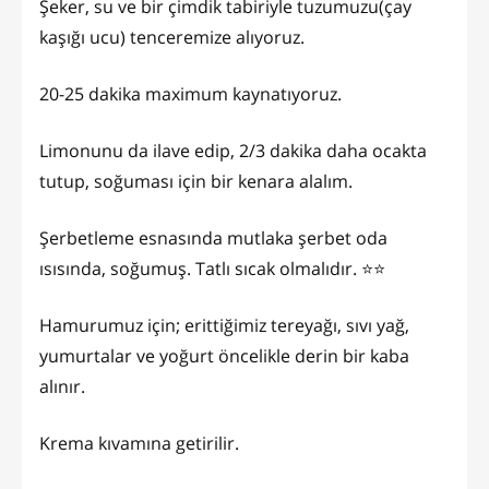
Şeker, su ve bir çimdik tabiriyle tuzumuzu(çay
kaşığı ucu) tenceremize alıyoruz.
20-25 dakika maximum kaynatıyoruz.
Limonunu da ilave edip, 2/3 dakika daha ocakta
tutup, soğuması için bir kenara alalım.
Şerbetleme esnasında mutlaka şerbet oda
ısısında, soğumuş. Tatlı sıcak olmalıdır. ⭐️⭐️
Hamurumuz için; erittiğimiz tereyağı, sıvı yağ,
yumurtalar ve yoğurt öncelikle derin bir kaba
alınır.
Krema kıvamına getirilir.