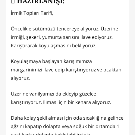
HAZIRLANIŞI:
İrmik Topları Tarifi,
Öncelikle sütümüzü tencereye alıyoruz. Üzerine
irmiği, şekeri, yumurta sarısını ilave ediyoruz.
Karıştırarak koyulaşmasını bekliyoruz.
Koyulaşmaya başlayan karışımımıza
margarinimizi ilave edip karıştırıyoruz ve ocaktan
alıyoruz.
Üzerine vanilyamızı da ekleyip güzelce
karıştırıyoruz. Ilıması için bir kenara alıyoruz.
Daha kolay şekil alması için oda sıcaklığına gelince
ağzını kapatıp dolapta veya soğuk bir ortamda 1
saat kadar dolapta bekletebilirsiniz.