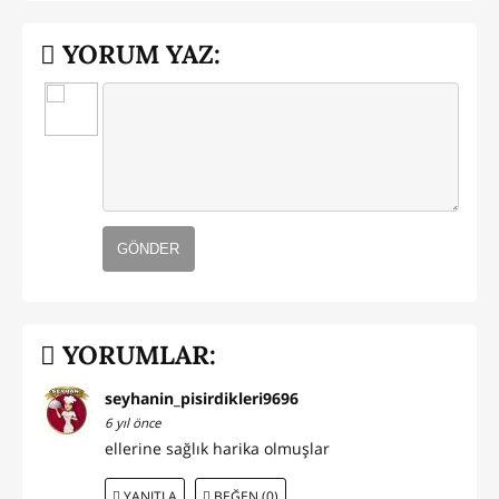
YORUM YAZ:
GÖNDER
YORUMLAR:
seyhanin_pisirdikleri9696
6 yıl önce
ellerine sağlık harika olmuşlar
YANITLA
BEĞEN (0)