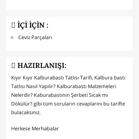
İÇİ İÇİN :
Ceviz Parçaları
HAZIRLANIŞI:
Kıyır Kıyır Kalburabastı Tatlısı Tarifi, Kalbura bastı
Tatlısı Nasıl Yapılır? Kalburabastı Malzemeleri
Nelerdir? Kaburabastının Şerbeti Sıcak mı
Dökülür? gibi tüm soruların cevaplarını bu tarifte
bulacaksınız.
Herkese Merhabalar