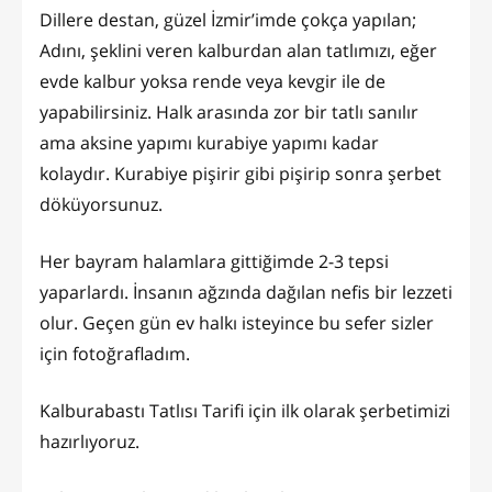
Dillere destan, güzel İzmir’imde çokça yapılan;
Adını, şeklini veren kalburdan alan tatlımızı, eğer
evde kalbur yoksa rende veya kevgir ile de
yapabilirsiniz. Halk arasında zor bir tatlı sanılır
ama aksine yapımı kurabiye yapımı kadar
kolaydır. Kurabiye pişirir gibi pişirip sonra şerbet
döküyorsunuz.
Her bayram halamlara gittiğimde 2-3 tepsi
yaparlardı. İnsanın ağzında dağılan nefis bir lezzeti
olur. Geçen gün ev halkı isteyince bu sefer sizler
için fotoğrafladım.
Kalburabastı Tatlısı Tarifi için ilk olarak şerbetimizi
hazırlıyoruz.