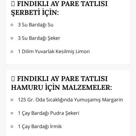
FINDIKLI AY PARE TATLISI
ŞERBETİ İÇİN:
3 Su Bardağı Su
3 Su Bardağı Şeker
1 Dilim Yuvarlak Kesilmiş Limon
FINDIKLI AY PARE TATLISI
HAMURU İÇİN MALZEMELER:
125 Gr. Oda Sıcaklığında Yumuşamış Margarin
1 Çay Bardağı Pudra Şekeri
1 Çay Bardağı İrmik