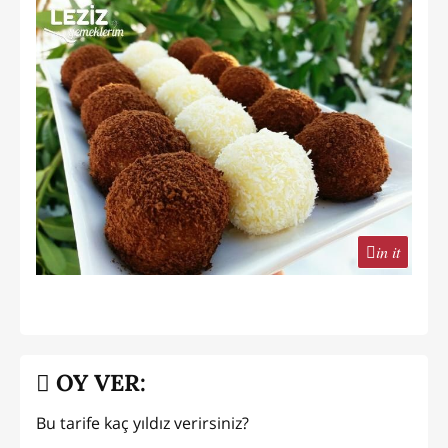
in it
OY VER:
Bu tarife kaç yıldız verirsiniz?