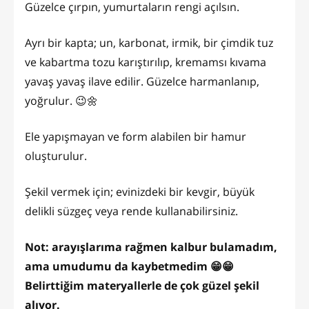
Güzelce çırpın, yumurtaların rengi açılsın.
Ayrı bir kapta; un, karbonat, irmik, bir çimdik tuz
ve kabartma tozu karıştırılıp, kremamsı kıvama
yavaş yavaş ilave edilir. Güzelce harmanlanıp,
yoğrulur. 😉🌼
Ele yapışmayan ve form alabilen bir hamur
oluşturulur.
Şekil vermek için; evinizdeki bir kevgir, büyük
delikli süzgeç veya rende kullanabilirsiniz.
Not: arayışlarıma rağmen kalbur bulamadım,
ama umudumu da kaybetmedim 😁😁
Belirttiğim materyallerle de çok güzel şekil
alıyor.