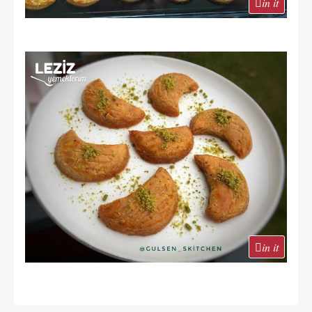
in it
in it