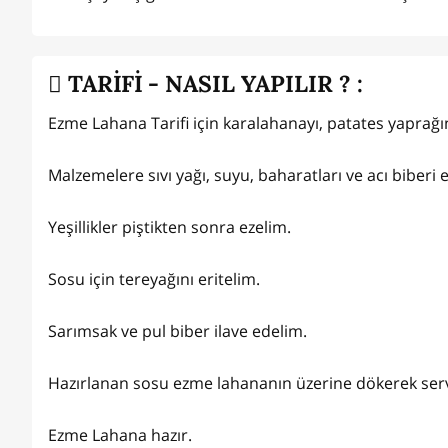
TARİFİ - NASIL YAPILIR ? :
Ezme Lahana Tarifi için karalahanayı, patates yaprağın
Malzemelere sıvı yağı, suyu, baharatları ve acı biberi
Yeşillikler piştikten sonra ezelim.
Sosu için tereyağını eritelim.
Sarımsak ve pul biber ilave edelim.
Hazırlanan sosu ezme lahananın üzerine dökerek servi
Ezme Lahana hazır.