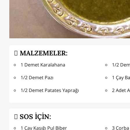
MALZEMELER:
1 Demet Karalahana
1/2 Dem
1/2 Demet Pazı
1 Çay Ba
1/2 Demet Patates Yaprağı
2 Adet A
SOS İÇİN:
1 Çay Kaşığı Pul Biber
3 Çorba 