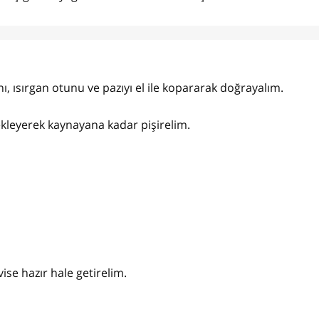
ı, ısırgan otunu ve pazıyı el ile kopararak doğrayalım.
 ekleyerek kaynayana kadar pişirelim.
se hazır hale getirelim.