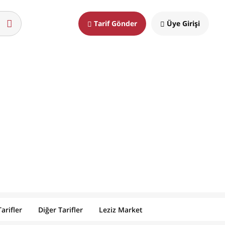
Tarif Gönder
Üye Girişi
arifler
Diğer Tarifler
Leziz Market