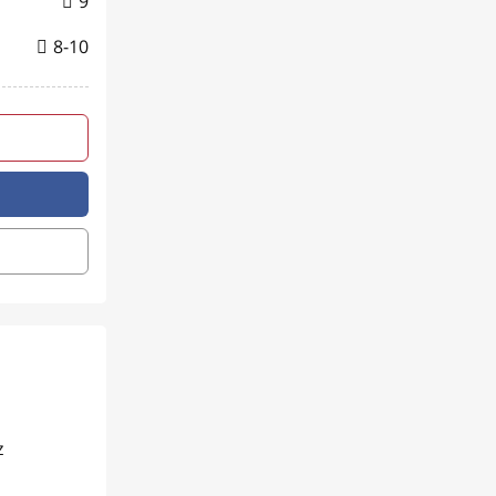
9
8-10
z