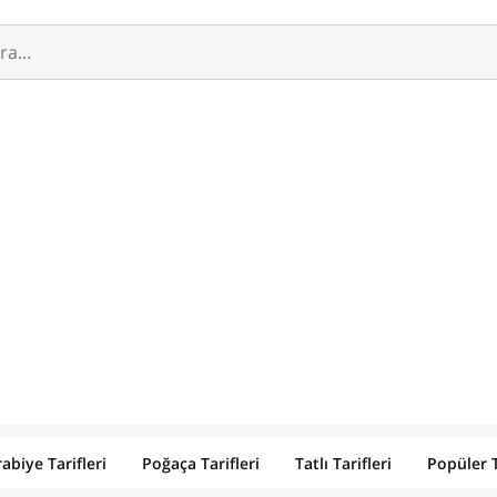
abiye Tarifleri
Poğaça Tarifleri
Tatlı Tarifleri
Popüler T