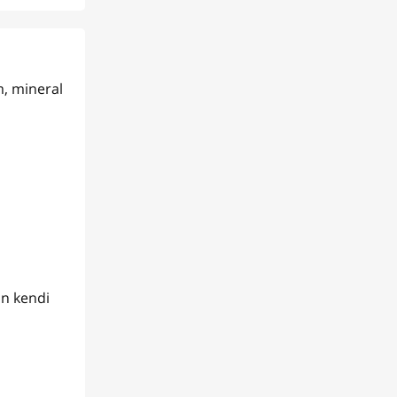
m, mineral
ın kendi