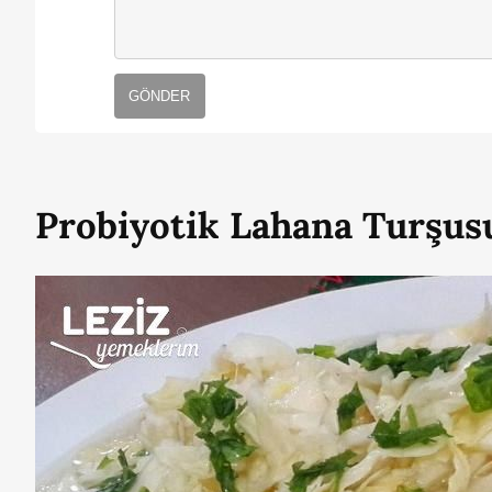
GÖNDER
Probiyotik Lahana Turşus