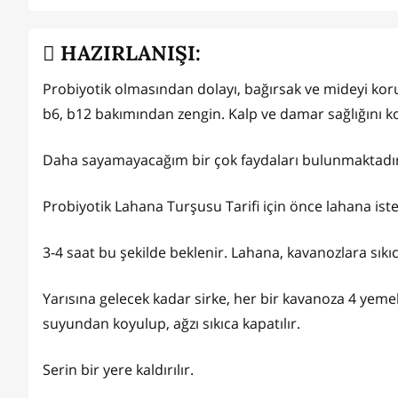
HAZIRLANIŞI:
Probiyotik olmasından dolayı, bağırsak ve mideyi kor
b6, b12 bakımından zengin. Kalp ve damar sağlığını ko
Daha sayamayacağım bir çok faydaları bulunmaktadır. 
Probiyotik Lahana Turşusu Tarifi için önce lahana iste
3-4 saat bu şekilde beklenir. Lahana, kavanozlara sık
Yarısına gelecek kadar sirke, her bir kavanoza 4 yeme
suyundan koyulup, ağzı sıkıca kapatılır.
Serin bir yere kaldırılır.