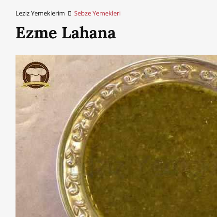
Leziz Yemeklerim
Sebze Yemekleri
Ezme Lahana