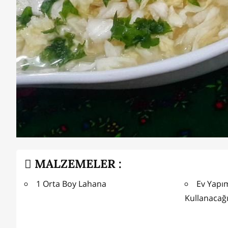
MALZEMELER :
1 Orta Boy Lahana
Ev Yapı
Kullanacağı