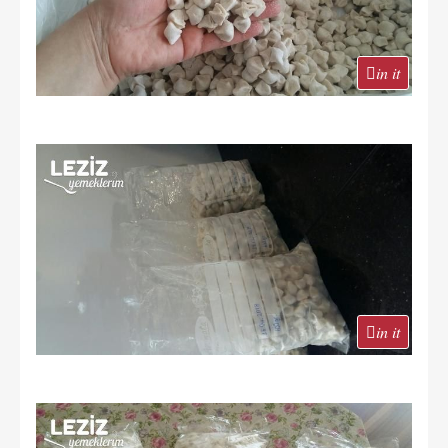
in it
in it