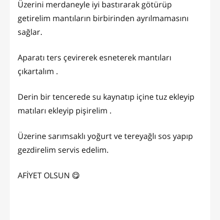
Üzerini merdaneyle iyi bastırarak götürüp
getirelim mantıların birbirinden ayrılmamasını
sağlar.
Aparatı ters çevirerek esneterek mantıları
çıkartalım .
Derin bir tencerede su kaynatıp içine tuz ekleyip
matıları ekleyip pişirelim .
Üzerine sarımsaklı yoğurt ve tereyağlı sos yapıp
gezdirelim servis edelim.
AFİYET OLSUN 😋