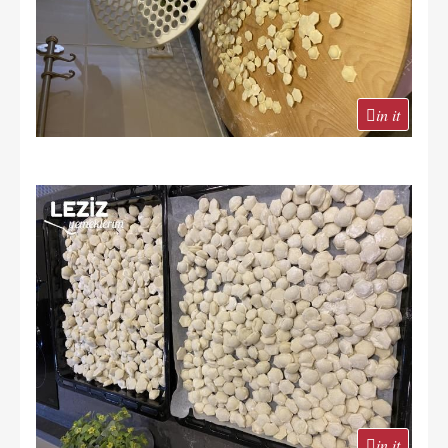
in it
in it