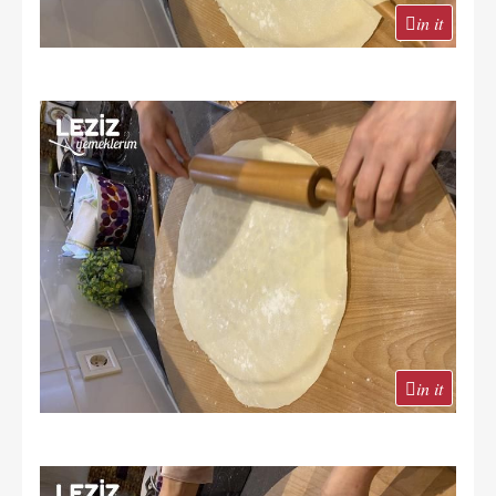
in it
in it