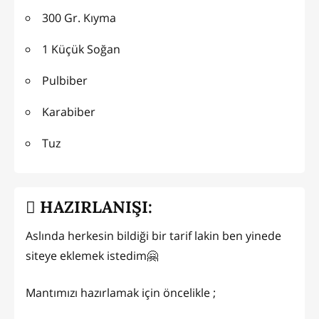
300 Gr. Kıyma
1 Küçük Soğan
Pulbiber
Karabiber
Tuz
HAZIRLANIŞI:
Aslında herkesin bildiği bir tarif lakin ben yinede
siteye eklemek istedim🤗
Mantımızı hazırlamak için öncelikle ;