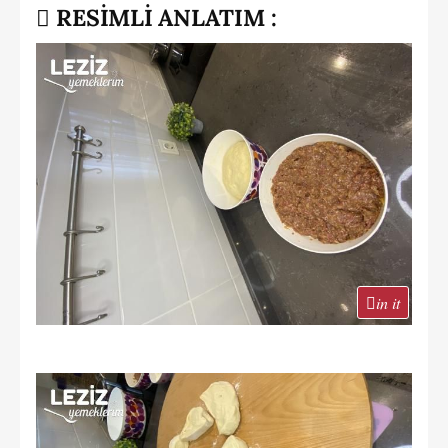
RESİMLİ ANLATIM :
in it