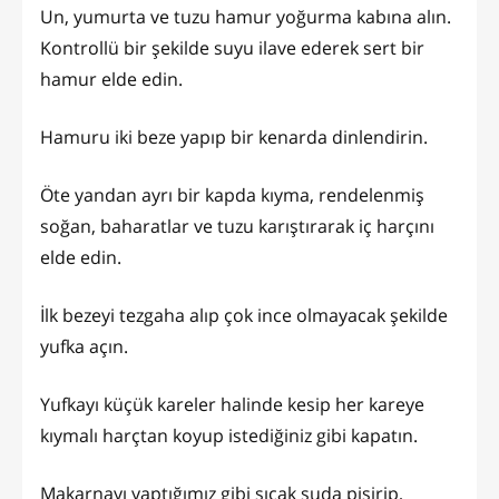
Un, yumurta ve tuzu hamur yoğurma kabına alın.
Kontrollü bir şekilde suyu ilave ederek sert bir
hamur elde edin.
Hamuru iki beze yapıp bir kenarda dinlendirin.
Öte yandan ayrı bir kapda kıyma, rendelenmiş
soğan, baharatlar ve tuzu karıştırarak iç harçını
elde edin.
İlk bezeyi tezgaha alıp çok ince olmayacak şekilde
yufka açın.
Yufkayı küçük kareler halinde kesip her kareye
kıymalı harçtan koyup istediğiniz gibi kapatın.
Makarnayı yaptığımız gibi sıcak suda pişirip,