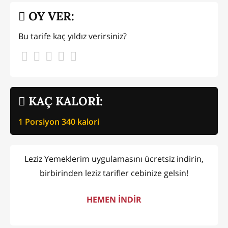
OY VER:
Bu tarife kaç yıldız verirsiniz?
KAÇ KALORİ:
1 Porsiyon
340
kalori
Leziz Yemeklerim uygulamasını ücretsiz indirin,
birbirinden leziz tarifler cebinize gelsin!
HEMEN İNDİR