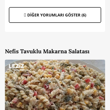
DİĞER YORUMLARI GÖSTER (
6
)
Nefis Tavuklu Makarna Salatası