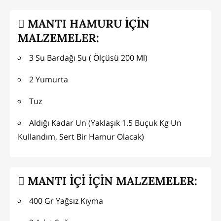
MANTI HAMURU İÇİN
MALZEMELER:
3 Su Bardağı Su ( Ölçüsü 200 Ml)
2 Yumurta
Tuz
Aldığı Kadar Un (Yaklaşık 1.5 Buçuk Kg Un
Kullandım, Sert Bir Hamur Olacak)
MANTI İÇİ İÇİN MALZEMELER:
400 Gr Yağsız Kıyma