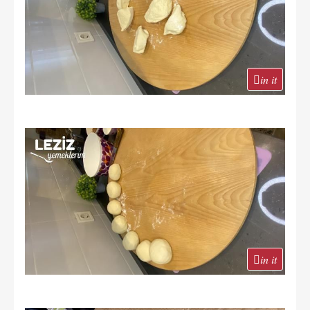
in it
in it