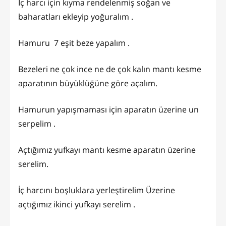
İç harcı için kıyma rendelenmiş soğan ve
baharatları ekleyip yoğuralım .
Hamuru 7 eşit beze yapalım .
Bezeleri ne çok ince ne de çok kalın mantı kesme
aparatının büyüklüğüne göre açalım.
Hamurun yapışmaması için aparatın üzerine un
serpelim .
Açtığımız yufkayı mantı kesme aparatın üzerine
serelim.
İç harcını boşluklara yerleştirelim Üzerine
açtığımız ikinci yufkayı serelim .