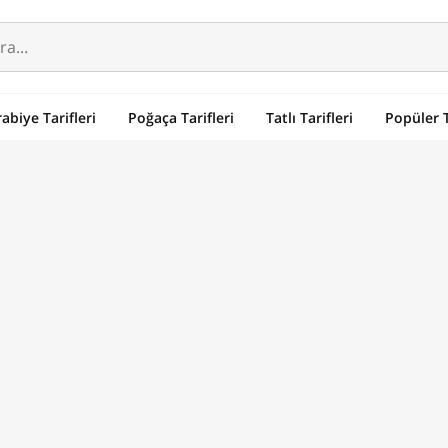
abiye Tarifleri
Poğaça Tarifleri
Tatlı Tarifleri
Popüler T