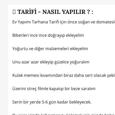
TARİFİ - NASIL YAPILIR ? :
Ev Yapımı Tarhana Tarifi için önce soğan ve domatesle
Biberleri ince ince doğrayıp ekleyelim
Yoğurtu ve diğer malzemeleri ekleyelim
Unu azar azar ekleyip güzelce yoğuralım
Kulak memesi kıvamından biraz daha sert olacak şeki
Üzerini streç filmle kapatıp bir beze saralım
Serin bir yerde 5-6 gün kadar bekleyecek.