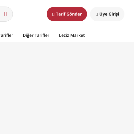
Tarif Gönder
Üye Girişi
arifler
Diğer Tarifler
Leziz Market