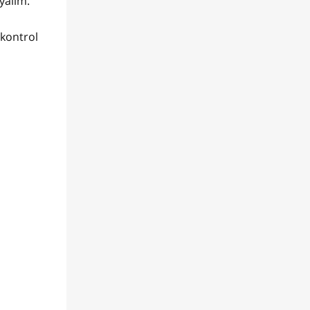
yalım.
 kontrol