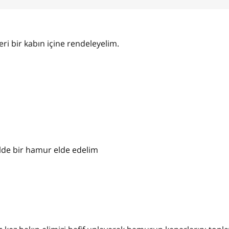
ri bir kabın içine rendeleyelim.
lde bir hamur elde edelim