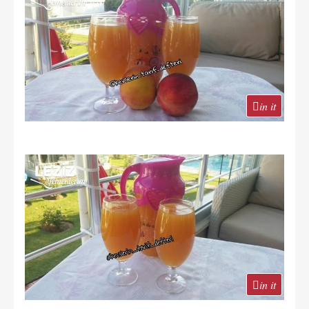
in it
in it