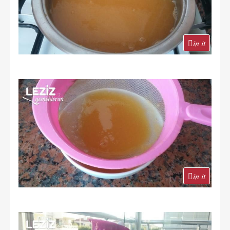
in it
in it