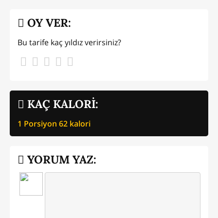
OY VER:
Bu tarife kaç yıldız verirsiniz?
KAÇ KALORİ:
1 Porsiyon
62
kalori
YORUM YAZ: