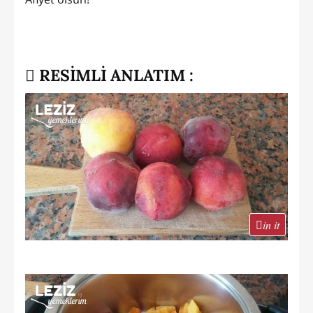
RESİMLİ ANLATIM :
in it