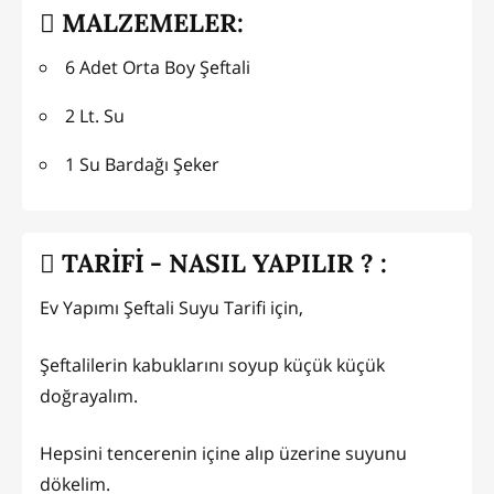
MALZEMELER:
6 Adet Orta Boy Şeftali
2 Lt. Su
1 Su Bardağı Şeker
TARİFİ - NASIL YAPILIR ? :
Ev Yapımı Şeftali Suyu Tarifi için,
Şeftalilerin kabuklarını soyup küçük küçük
doğrayalım.
Hepsini tencerenin içine alıp üzerine suyunu
dökelim.