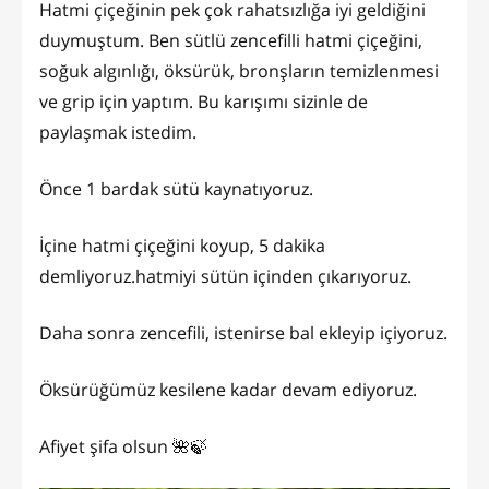
Hatmi çiçeğinin pek çok rahatsızlığa iyi geldiğini
duymuştum. Ben sütlü zencefilli hatmi çiçeğini,
soğuk algınlığı, öksürük, bronşların temizlenmesi
ve grip için yaptım. Bu karışımı sizinle de
paylaşmak istedim.
Önce 1 bardak sütü kaynatıyoruz.
İçine hatmi çiçeğini koyup, 5 dakika
demliyoruz.hatmiyi sütün içinden çıkarıyoruz.
Daha sonra zencefili, istenirse bal ekleyip içiyoruz.
Öksürüğümüz kesilene kadar devam ediyoruz.
Afiyet şifa olsun 🌺🍃