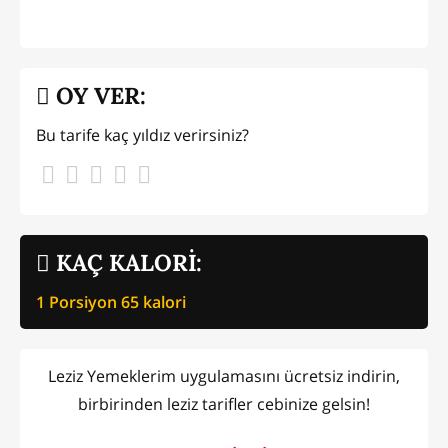
OY VER:
Bu tarife kaç yıldız verirsiniz?
KAÇ KALORİ:
1 Porsiyon
65
kalori
Leziz Yemeklerim uygulamasını ücretsiz indirin,
birbirinden leziz tarifler cebinize gelsin!