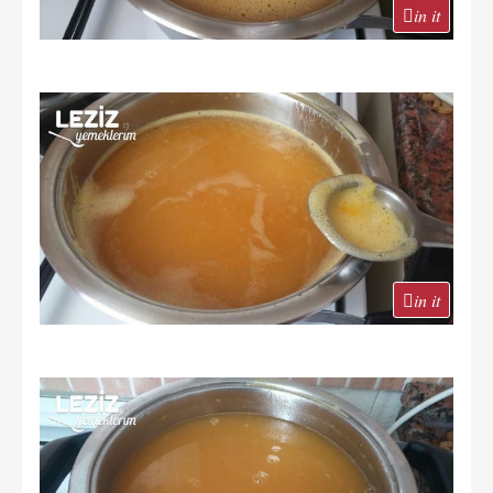
in it
in it