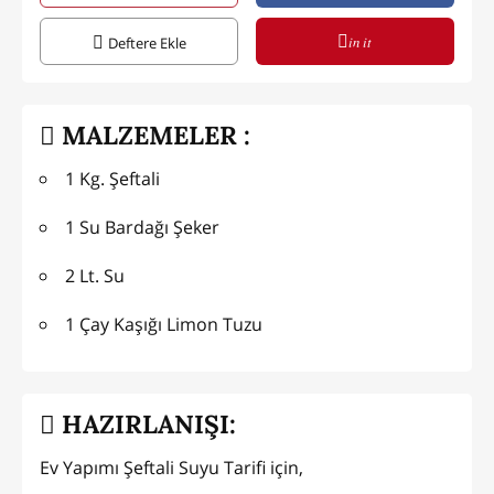
in it
Deftere Ekle
MALZEMELER :
1 Kg. Şeftali
1 Su Bardağı Şeker
2 Lt. Su
1 Çay Kaşığı Limon Tuzu
HAZIRLANIŞI:
Ev Yapımı Şeftali Suyu Tarifi için,