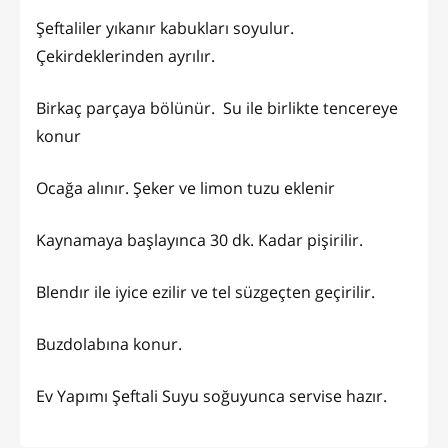
Şeftaliler yıkanır kabukları soyulur.
Çekirdeklerinden ayrılır.
Birkaç parçaya bölünür. Su ile birlikte tencereye
konur
Ocağa alınır. Şeker ve limon tuzu eklenir
Kaynamaya başlayınca 30 dk. Kadar pişirilir.
Blendır ile iyice ezilir ve tel süzgeçten geçirilir.
Buzdolabına konur.
Ev Yapımı Şeftali Suyu soğuyunca servise hazır.