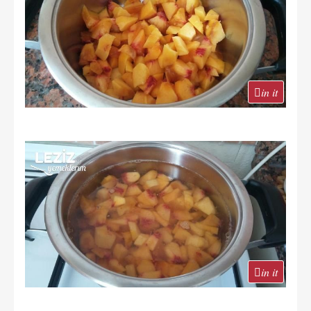
in it
in it