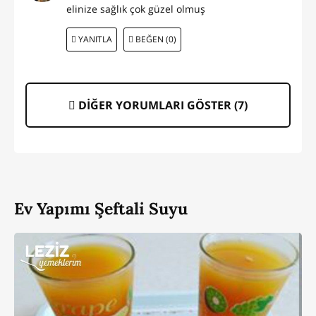
elinize sağlık çok güzel olmuş
YANITLA
BEĞEN (0)
DİĞER YORUMLARI GÖSTER (
7
)
Ev Yapımı Şeftali Suyu