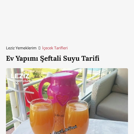
Leziz Yemeklerim
İçecek Tarifleri
Ev Yapımı Şeftali Suyu Tarifi