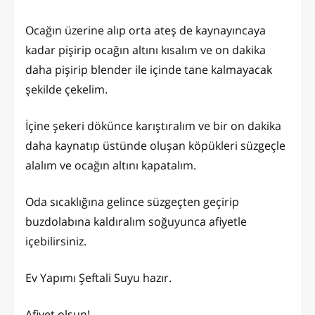
Ocağın üzerine alıp orta ateş de kaynayıncaya
kadar pişirip ocağın altını kısalım ve on dakika
daha pişirip blender ile içinde tane kalmayacak
şekilde çekelim.
İçine şekeri dökünce karıştıralım ve bir on dakika
daha kaynatıp üstünde oluşan köpükleri süzgeçle
alalım ve ocağın altını kapatalım.
Oda sıcaklığına gelince süzgeçten geçirip
buzdolabına kaldıralım soğuyunca afiyetle
içebilirsiniz.
Ev Yapımı Şeftali Suyu hazır.
Afiyet olsun!