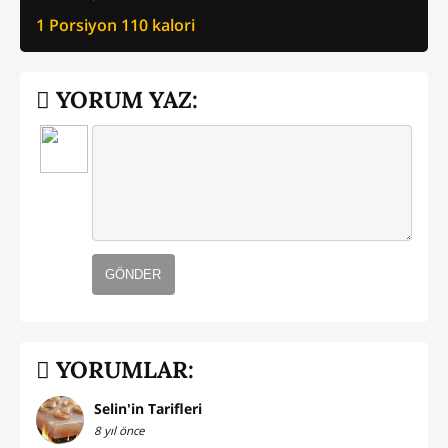
1 Porsiyon
110
kalori
YORUM YAZ:
GÖNDER
YORUMLAR:
Selin'in Tarifleri
8 yıl önce