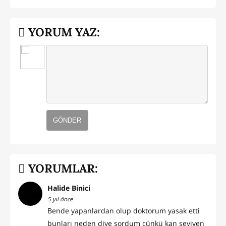
YORUM YAZ:
GÖNDER
YORUMLAR:
Halide Binici
5 yıl önce
Bende yapanlardan olup doktorum yasak etti
bunları neden diye sordum çünkü kan seviyen