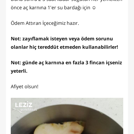
önce aç karnına 1'er su bardağı için ☺
Ödem Attıran İçeceğimiz hazır.
Not: zayıflamak isteyen veya ödem sorunu
olanlar hiç tereddüt etmeden kullanabilirler!
Not: günde aç karnına en fazla 3 fincan içseniz
yeterli.
Afiyet olsun!