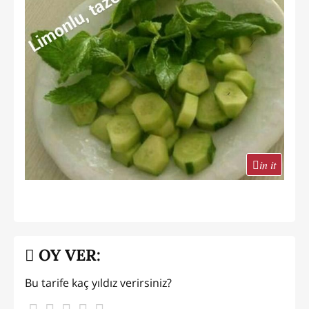
in it
OY VER:
Bu tarife kaç yıldız verirsiniz?