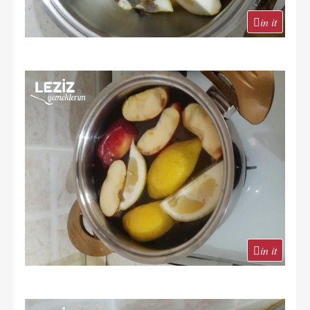
in it
in it