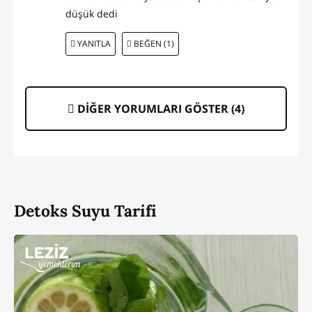
düşük dedi
YANITLA
BEĞEN (1)
DİĞER YORUMLARI GÖSTER (
4
)
Detoks Suyu Tarifi