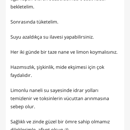
bekletelim.
Sonrasında tüketelim.
Suyu azaldıkça su ilavesi yapabilirsiniz.
Her iki günde bir taze nane ve limon koymalısınız.
Hazımsızlık, şişkinlik, mide ekşimesi için çok
faydalıdır.
Limonlu naneli su sayesinde idrar yolları
temizlenir ve toksinlerin vücuttan arınmasına
sebep olur.
Sağlıklı ve zinde güzel bir ömre sahip olmamız
dileklerimle, afiyet olsun :))