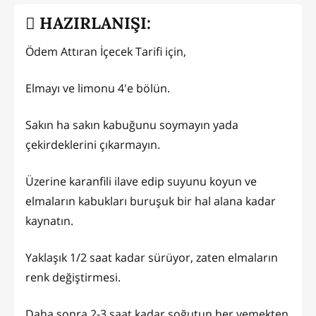
HAZIRLANIŞI:
Ödem Attıran İçecek Tarifi için,
Elmayı ve limonu 4'e bölün.
Sakın ha sakın kabuğunu soymayın yada
çekirdeklerini çıkarmayın.
Üzerine karanfili ilave edip suyunu koyun ve
elmaların kabukları buruşuk bir hal alana kadar
kaynatın.
Yaklaşık 1/2 saat kadar sürüyor, zaten elmaların
renk değiştirmesi.
Daha sonra 2-3 saat kadar soğutun her yemekten