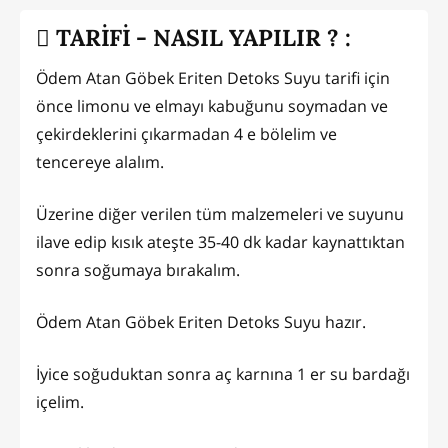
TARİFİ - NASIL YAPILIR ? :
Ödem Atan Göbek Eriten Detoks Suyu tarifi için
önce limonu ve elmayı kabuğunu soymadan ve
çekirdeklerini çıkarmadan 4 e bölelim ve
tencereye alalım.
Üzerine diğer verilen tüm malzemeleri ve suyunu
ilave edip kısık ateşte 35-40 dk kadar kaynattıktan
sonra soğumaya bırakalım.
Ödem Atan Göbek Eriten Detoks Suyu hazır.
İyice soğuduktan sonra aç karnına 1 er su bardağı
içelim.