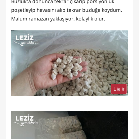
Buzlukta donunca tekrar çıkarıp porsiyonluk
poşetleyip havasını alıp tekrar buzluğa koydum.
Malum ramazan yaklaşıyor, kolaylık olur.
in it