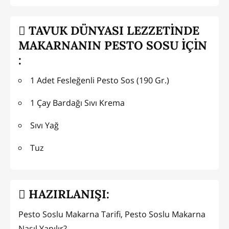
TAVUK DÜNYASI LEZZETİNDE
MAKARNANIN PESTO SOSU İÇİN
:
1 Adet Fesleğenli Pesto Sos (190 Gr.)
1 Çay Bardağı Sıvı Krema
Sıvı Yağ
Tuz
HAZIRLANIŞI:
Pesto Soslu Makarna Tarifi, Pesto Soslu Makarna
Nasıl Yapılır?