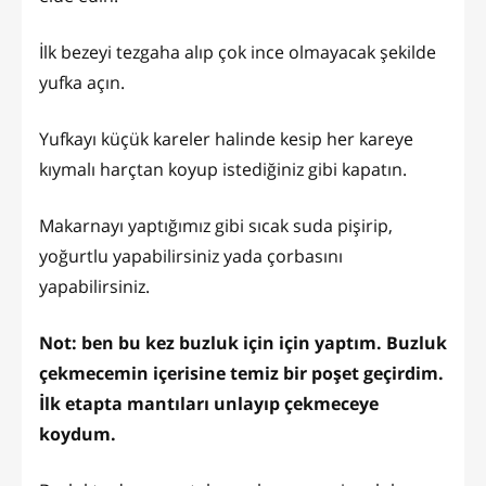
İlk bezeyi tezgaha alıp çok ince olmayacak şekilde
yufka açın.
Yufkayı küçük kareler halinde kesip her kareye
kıymalı harçtan koyup istediğiniz gibi kapatın.
Makarnayı yaptığımız gibi sıcak suda pişirip,
yoğurtlu yapabilirsiniz yada çorbasını
yapabilirsiniz.
Not: ben bu kez buzluk için için yaptım. Buzluk
çekmecemin içerisine temiz bir poşet geçirdim.
İlk etapta mantıları unlayıp çekmeceye
koydum.