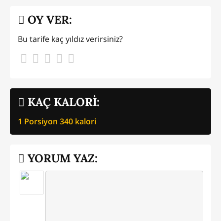
OY VER:
Bu tarife kaç yıldız verirsiniz?
KAÇ KALORİ:
1 Porsiyon
340
kalori
YORUM YAZ: