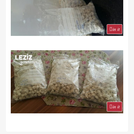
in it
in it