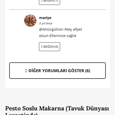
BEĞEN (1)
mariye
5 yıl önce
@ömürgülsün Ateş afiyet
olsun.Ellerinize sağlık
BEĞEN (0)
DİĞER YORUMLARI GÖSTER (
6
)
Pesto Soslu Makarna (Tavuk Dünyası