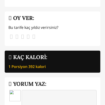
OY VER:
Bu tarife kaç yıldız verirsiniz?
KAÇ KALORİ:
1 Porsiyon
392
kalori
YORUM YAZ: