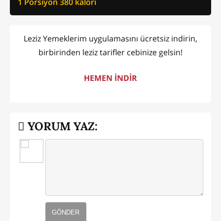
1 Porsiyon
380
kalori
Leziz Yemeklerim uygulamasını ücretsiz indirin,
birbirinden leziz tarifler cebinize gelsin!
HEMEN İNDİR
YORUM YAZ:
GÖNDER