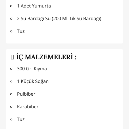
1 Adet Yumurta
2 Su Bardağı Su (200 Ml. Lik Su Bardağı)
Tuz
İÇ MALZEMELERİ :
300 Gr. Kıyma
1 Küçük Soğan
Pulbiber
Karabiber
Tuz