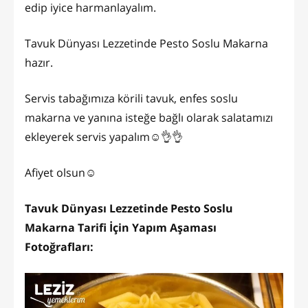
edip iyice harmanlayalım.
Tavuk Dünyası Lezzetinde Pesto Soslu Makarna
hazır.
Servis tabağımıza körili tavuk, enfes soslu
makarna ve yanına isteğe bağlı olarak salatamızı
ekleyerek servis yapalım☺️👌👌
Afiyet olsun☺️
Tavuk Dünyası Lezzetinde Pesto Soslu
Makarna Tarifi İçin Yapım Aşaması
Fotoğrafları: