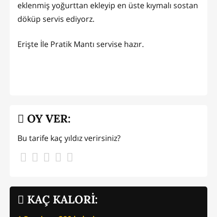
eklenmiş yoğurttan ekleyip en üste kıymalı sostan
döküp servis ediyorz.
Erişte İle Pratik Mantı servise hazır.
OY VER:
Bu tarife kaç yıldız verirsiniz?
KAÇ KALORİ: