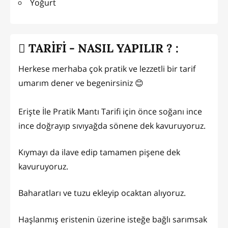
Yoğurt
TARİFİ - NASIL YAPILIR ? :
Herkese merhaba çok pratik ve lezzetli bir tarif
umarım dener ve begenirsiniz 😊
Erişte İle Pratik Mantı Tarifi için önce soğanı ince
ince doğrayıp sıvıyağda sönene dek kavuruyoruz.
Kıymayı da ilave edip tamamen pişene dek
kavuruyoruz.
Baharatları ve tuzu ekleyip ocaktan alıyoruz.
Haşlanmış eristenin üzerine isteğe bağlı sarımsak