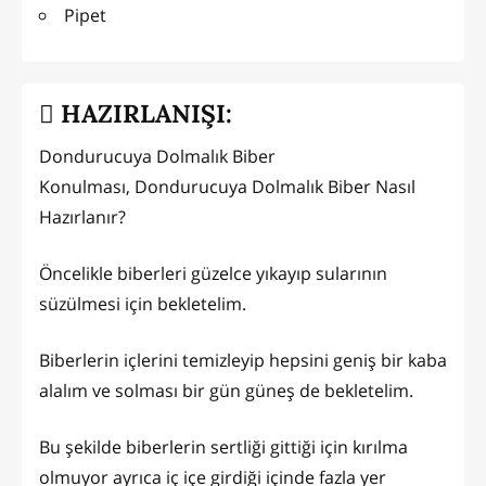
Pipet
HAZIRLANIŞI:
Dondurucuya Dolmalık Biber
Konulması, Dondurucuya Dolmalık Biber Nasıl
Hazırlanır?
Öncelikle biberleri güzelce yıkayıp sularının
süzülmesi için bekletelim.
Biberlerin içlerini temizleyip hepsini geniş bir kaba
alalım ve solması bir gün güneş de bekletelim.
Bu şekilde biberlerin sertliği gittiği için kırılma
olmuyor ayrıca iç içe girdiği içinde fazla yer