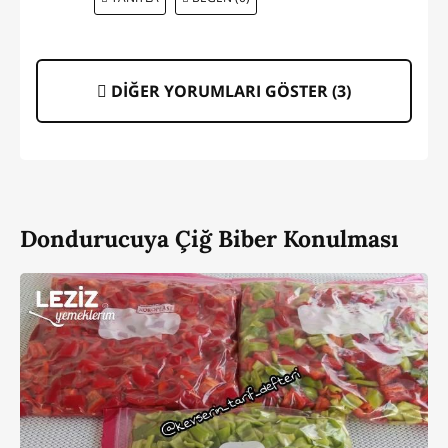
DİĞER YORUMLARI GÖSTER (
3
)
Dondurucuya Çiğ Biber Konulması