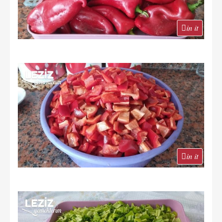
in it
in it