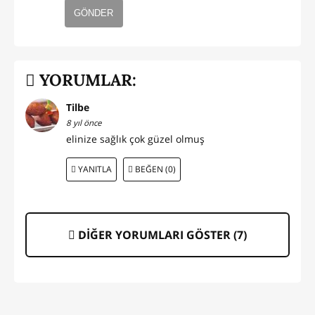
GÖNDER
YORUMLAR:
Tilbe
8 yıl önce
elinize sağlık çok güzel olmuş
YANITLA
BEĞEN (0)
DİĞER YORUMLARI GÖSTER (
7
)