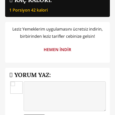
1 Porsiyon
42
kalori
Leziz Yemeklerim uygulamasını ücretsiz indirin,
birbirinden leziz tarifler cebinize gelsin!
HEMEN İNDİR
YORUM YAZ: