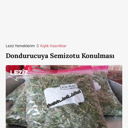
Leziz Yemeklerim
Kışlık Hazırlıklar
Dondurucuya Semizotu Konulması