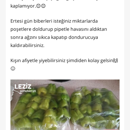
kaplamıyor.😊😊
Ertesi gün biberleri isteğiniz miktarlarda
poşetlere doldurup pipetle havasını aldıktan
sonra ağzını sıkıca kapatıp dondurucuya
kaldırabilirsiniz.
Kışın afiyetle yiyebilirsiniz şimdiden kolay gelsin🙌
😊