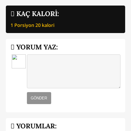
KAÇ KALORİ:
1 Porsiyon
20
kalori
YORUM YAZ:
GÖNDER
YORUMLAR: