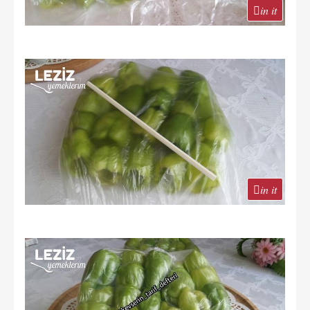
in it
in it