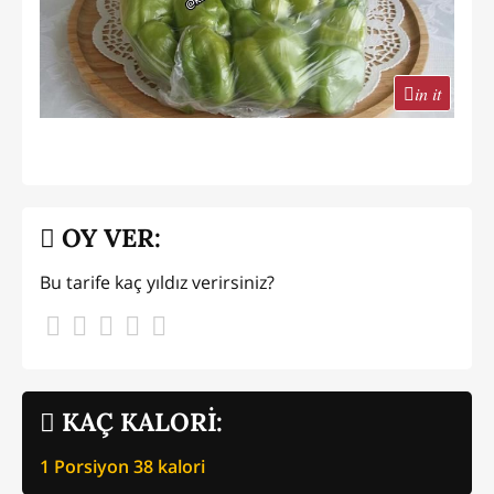
in it
OY VER:
Bu tarife kaç yıldız verirsiniz?
KAÇ KALORİ:
1 Porsiyon
38
kalori