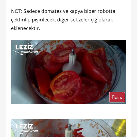
NOT: Sadece domates ve kapya biber robotta
çektirilip pişirilecek, diğer sebzeler çiğ olarak
eklenecektir.
in it