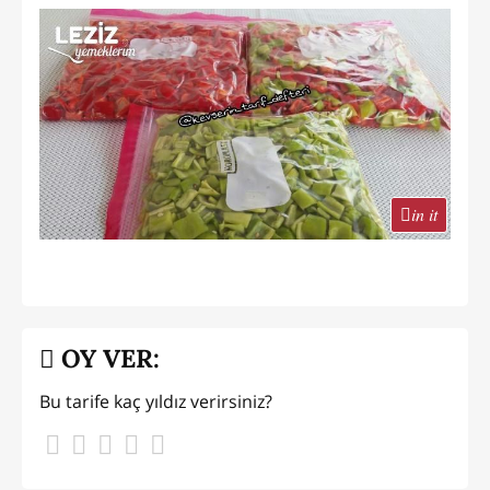
in it
OY VER:
Bu tarife kaç yıldız verirsiniz?