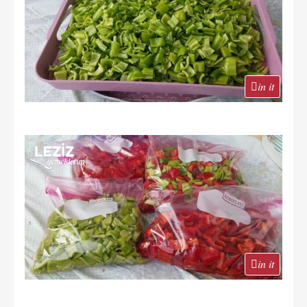
in it
in it