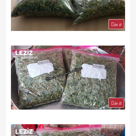
in it
in it