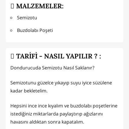
MALZEMELER:
Semizotu
Buzdolabı Poşeti
TARİFİ - NASIL YAPILIR ? :
Dondurucuda Semizotu Nasıl Saklanır?
Semizotunu güzelce yıkayıp suyu iyice süzülene
kadar bekletelim.
Hepsini ince ince kıyalım ve buzdolabı poşetlerine
istediğiniz miktarlarda paylaştırıp ağızlarını
havasını aldıktan sonra kapatalım.