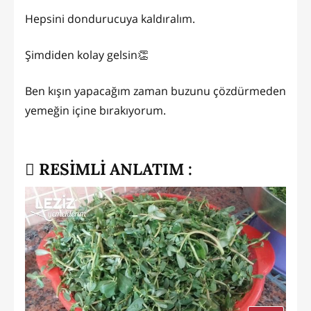
Hepsini dondurucuya kaldıralım.
Şimdiden kolay gelsin👏
Ben kışın yapacağım zaman buzunu çözdürmeden
yemeğin içine bırakıyorum.
RESİMLİ ANLATIM :