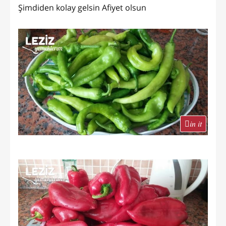
Şimdiden kolay gelsin Afiyet olsun
in it