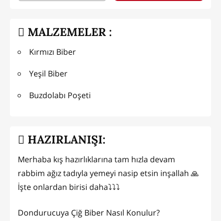
MALZEMELER :
Kırmızı Biber
Yeşil Biber
Buzdolabı Poşeti
HAZIRLANIŞI:
Merhaba kış hazırlıklarına tam hızla devam
rabbim ağız tadıyla yemeyi nasip etsin inşallah 🙏
İşte onlardan birisi daha⤵⤵⤵
Dondurucuya Çiğ Biber Nasıl Konulur?