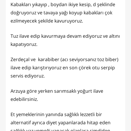
Kabakları yıkayıp , boydan ikiye kesip, d şeklinde
doğruyoruz ve tavaya yağı koyup kabakları çok
ezilmeyecek şekilde kavuruyoruz.
Tuz ilave edip kavurmaya devam ediyoruz ve altını
kapatıyoruz.
Zerdeçal ve karabiber (acı seviyorsanız toz biber)
ilave edip karıştırıyoruz en son çörek otu serpip
servis ediyoruz.
Arzuya göre yerken sarımsaklı yoğurt ilave
edebilirsiniz.
Et yemeklerinin yanında sağlıklı lezzetli bir
alternatif ayrıca diyet yapanlarada hitap eden
sağlıklı yaz yemeği yapacak olanlara şimdiden