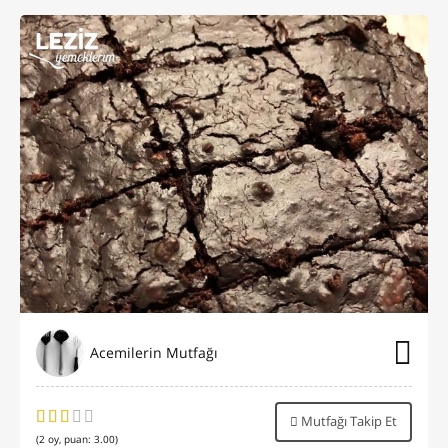
Acemilerin Mutfağı
Mutfağı Takip Et
(
2
oy, puan:
3.00
)