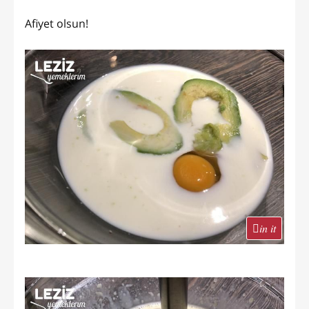
Afiyet olsun!
in it