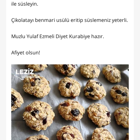
ile süsleyin.
Çikolatayı benmari usülü eritip süslemeniz yeterli.
Muzlu Yulaf Ezmeli Diyet Kurabiye hazır.
Afiyet olsun!