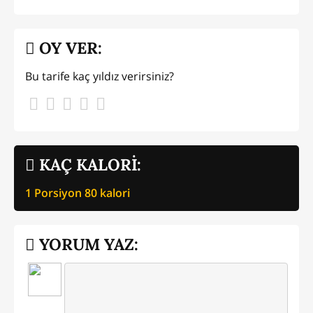
OY VER:
Bu tarife kaç yıldız verirsiniz?
KAÇ KALORİ:
1 Porsiyon
80
kalori
YORUM YAZ: