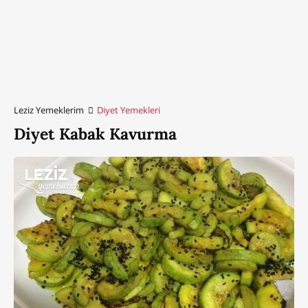
Leziz Yemeklerim
Diyet Yemekleri
Diyet Kabak Kavurma