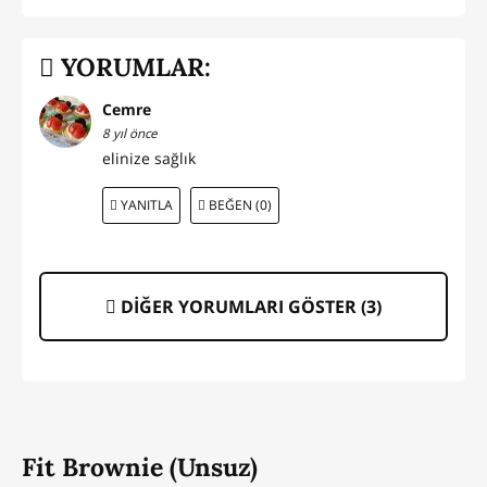
YORUMLAR:
Cemre
8 yıl önce
elinize sağlık
YANITLA
BEĞEN (0)
DİĞER YORUMLARI GÖSTER (
3
)
Fit Brownie (Unsuz)