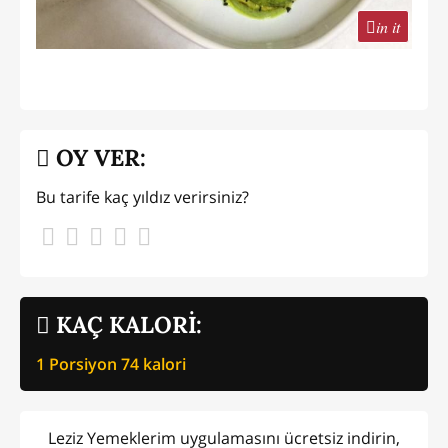
in it
OY VER:
Bu tarife kaç yıldız verirsiniz?
KAÇ KALORİ:
1 Porsiyon
74
kalori
Leziz Yemeklerim uygulamasını ücretsiz indirin,