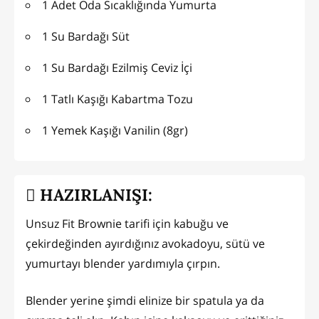
1 Adet Oda Sıcaklığında Yumurta
1 Su Bardağı Süt
1 Su Bardağı Ezilmiş Ceviz İçi
1 Tatlı Kaşığı Kabartma Tozu
1 Yemek Kaşığı Vanilin (8gr)
HAZIRLANIŞI:
Unsuz Fit Brownie tarifi için kabuğu ve
çekirdeğinden ayırdığınız avokadoyu, sütü ve
yumurtayı blender yardımıyla çırpın.
Blender yerine şimdi elinize bir spatula ya da