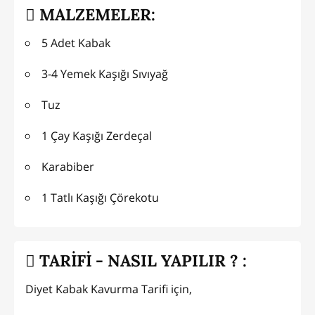
MALZEMELER:
5 Adet Kabak
3-4 Yemek Kaşığı Sıvıyağ
Tuz
1 Çay Kaşığı Zerdeçal
Karabiber
1 Tatlı Kaşığı Çörekotu
TARİFİ - NASIL YAPILIR ? :
Diyet Kabak Kavurma Tarifi için,