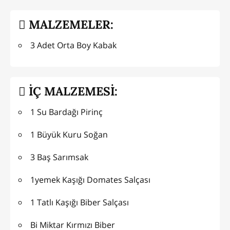
MALZEMELER:
3 Adet Orta Boy Kabak
İÇ MALZEMESİ:
1 Su Bardağı Pirinç
1 Büyük Kuru Soğan
3 Baş Sarımsak
1yemek Kaşığı Domates Salçası
1 Tatlı Kaşığı Biber Salçası
Bi Miktar Kırmızı Biber