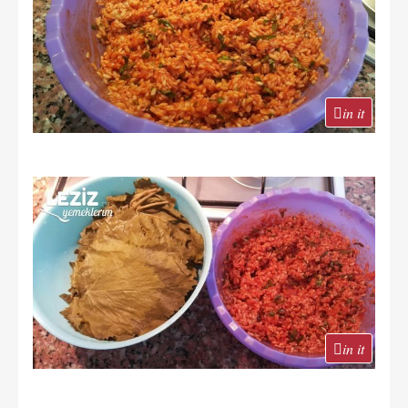
in it
in it