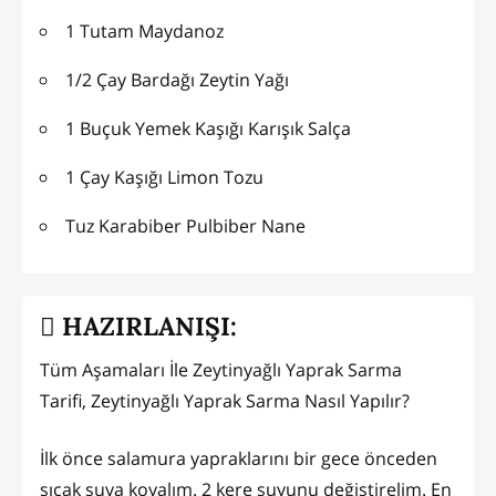
1 Tutam Maydanoz
1/2 Çay Bardağı Zeytin Yağı
1 Buçuk Yemek Kaşığı Karışık Salça
1 Çay Kaşığı Limon Tozu
Tuz Karabiber Pulbiber Nane
HAZIRLANIŞI:
Tüm Aşamaları İle Zeytinyağlı Yaprak Sarma
Tarifi, Zeytinyağlı Yaprak Sarma Nasıl Yapılır?
İlk önce salamura yapraklarını bir gece önceden
sıcak suya koyalım. 2 kere suyunu değiştirelim. En