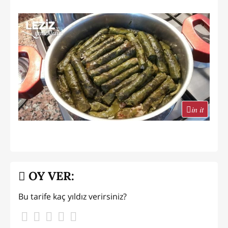
in it
OY VER:
Bu tarife kaç yıldız verirsiniz?