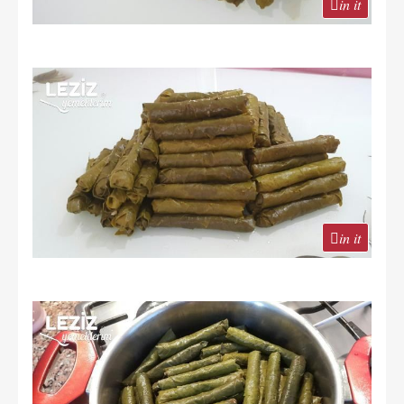
in it
in it