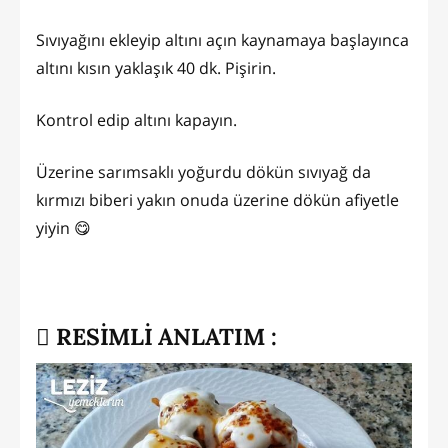
Sıvıyağını ekleyip altını açın kaynamaya başlayınca
altını kısın yaklaşık 40 dk. Pişirin.
Kontrol edip altını kapayın.
Üzerine sarımsaklı yoğurdu dökün sıvıyağ da
kırmızı biberi yakın onuda üzerine dökün afiyetle
yiyin 😋
RESİMLİ ANLATIM :