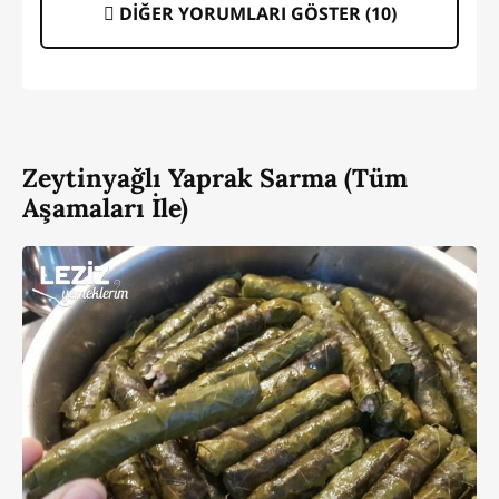
DİĞER YORUMLARI GÖSTER (
10
)
Zeytinyağlı Yaprak Sarma (Tüm
Aşamaları İle)