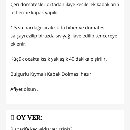
Çeri domatesler ortadan ikiye kesilerek kabakların
üstlerine kapak yapılır.
1.5 su bardağı sıcak suda biber ve domates
salçayı ezilip birazda sıvıyağ ilave edilip tencereye
eklenir.
Küçük ocakta kısık yaklaşık 40 dakika pişirilir.
Bulgurlu Kıymalı Kabak Dolması hazır.
Afiyet olsun ...
OY VER:
Bu tarife kaç yıldız verirsiniz?