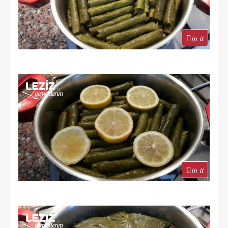
in it
in it