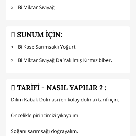
Bi Miktar Sıvıyağ
SUNUM İÇİN:
Bi Kase Sarımsaklı Yoğurt
Bi Miktar Sıvıyağ Da Yakılmış Kırmızıbiber.
TARİFİ - NASIL YAPILIR ? :
Dilim Kabak Dolması (en kolay dolma) tarifi için,
Öncelikle pirincimizi yıkayalım.
Soğanı sarımsağı doğrayalım.