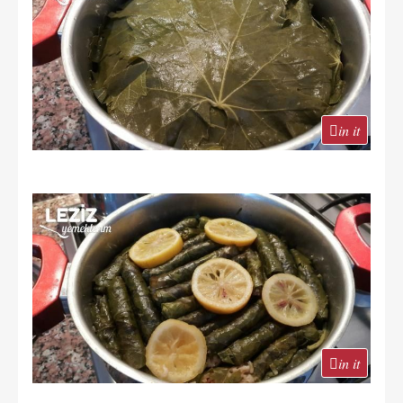
in it
in it