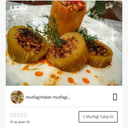
mutfagimdan mutfaginiza
Mutfağı Takip Et
(
0
oy, puan:
0
)