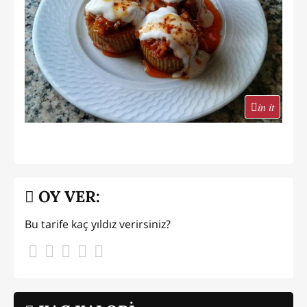
in it
OY VER:
Bu tarife kaç yıldız verirsiniz?