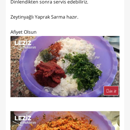
Dinlendikten sonra servis edebiliriz.
Zeytinyağlı Yaprak Sarma hazır.
Afiyet Olsun
in it