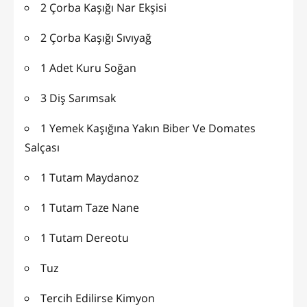
2 Çorba Kaşığı Nar Ekşisi
2 Çorba Kaşığı Sıvıyağ
1 Adet Kuru Soğan
3 Diş Sarımsak
1 Yemek Kaşığına Yakın Biber Ve Domates
Salçası
1 Tutam Maydanoz
1 Tutam Taze Nane
1 Tutam Dereotu
Tuz
Tercih Edilirse Kimyon