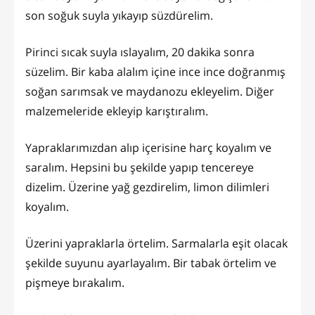
son soğuk suyla yıkayıp süzdürelim.
Pirinci sıcak suyla ıslayalım, 20 dakika sonra
süzelim. Bir kaba alalım içine ince ince doğranmış
soğan sarımsak ve maydanozu ekleyelim. Diğer
malzemeleride ekleyip karıştıralım.
Yapraklarımızdan alıp içerisine harç koyalım ve
saralım. Hepsini bu şekilde yapıp tencereye
dizelim. Üzerine yağ gezdirelim, limon dilimleri
koyalım.
Üzerini yapraklarla örtelim. Sarmalarla eşit olacak
şekilde suyunu ayarlayalım. Bir tabak örtelim ve
pişmeye bırakalım.