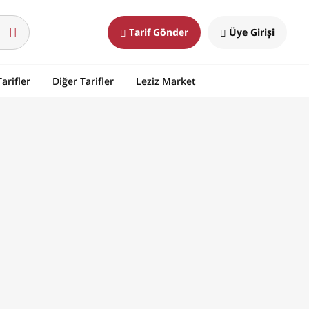
Tarif Gönder
Üye Girişi
arifler
Diğer Tarifler
Leziz Market