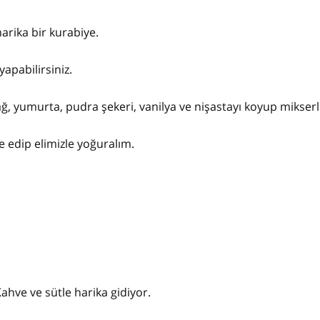
arika bir kurabiye.
yapabilirsiniz.
ağ, yumurta, pudra şekeri, vanilya ve nişastayı koyup mikserl
 edip elimizle yoğuralım.
ahve ve sütle harika gidiyor.