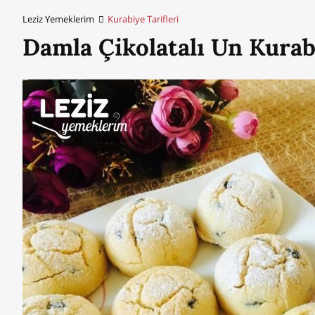
Leziz Yemeklerim
Kurabiye Tarifleri
Damla Çikolatalı Un Kurab