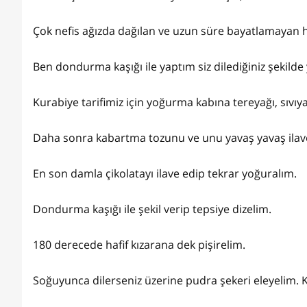
Çok nefis ağızda dağılan ve uzun süre bayatlamayan h
Ben dondurma kaşığı ile yaptım siz dilediğiniz şekilde 
Kurabiye tarifimiz için yoğurma kabına tereyağı, sıvıy
Daha sonra kabartma tozunu ve unu yavaş yavaş ilave
En son damla çikolatayı ilave edip tekrar yoğuralım.
Dondurma kaşığı ile şekil verip tepsiye dizelim.
180 derecede hafif kızarana dek pişirelim.
Soğuyunca dilerseniz üzerine pudra şekeri eleyelim. K