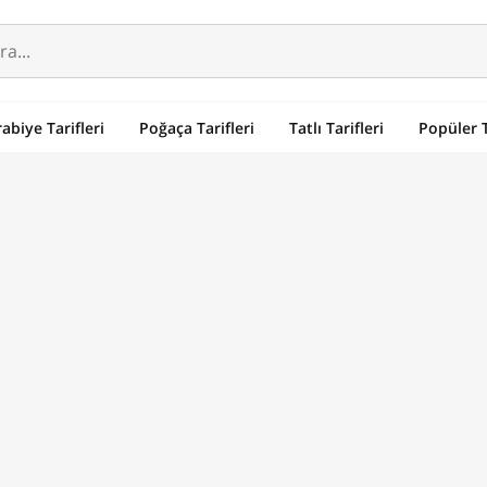
abiye Tarifleri
Poğaça Tarifleri
Tatlı Tarifleri
Popüler T