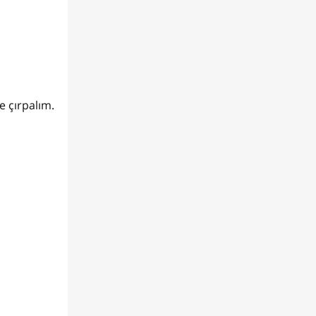
e çırpalım.