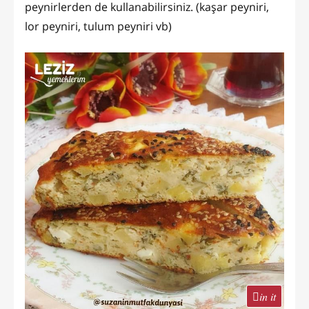
peynirlerden de kullanabilirsiniz. (kaşar peyniri,
lor peyniri, tulum peyniri vb)
in it