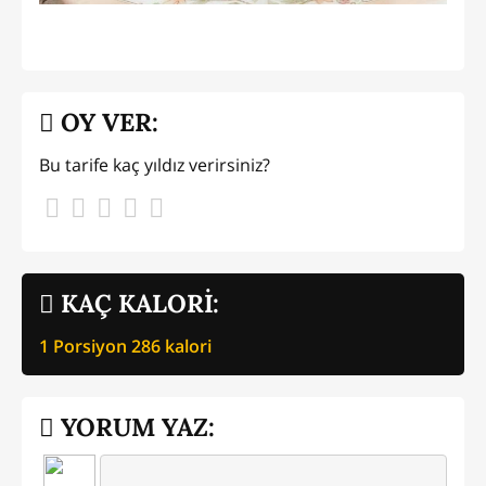
OY VER:
Bu tarife kaç yıldız verirsiniz?
KAÇ KALORİ:
1 Porsiyon
286
kalori
YORUM YAZ: