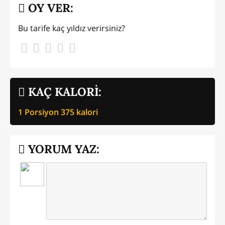
OY VER:
Bu tarife kaç yıldız verirsiniz?
KAÇ KALORİ:
1 Porsiyon
375
kalori
YORUM YAZ: