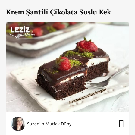
Krem Şantili Çikolata Soslu Kek
Suzan'ın Mutfak Dünyası