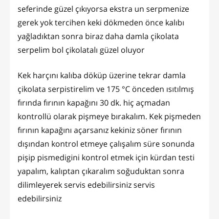
seferinde güzel çıkıyorsa ekstra un serpmenize
gerek yok tercihen keki dökmeden önce kalıbı
yağladıktan sonra biraz daha damla çikolata
serpelim bol çikolatalı güzel oluyor
Kek harçını kalıba döküp üzerine tekrar damla
çikolata serpistirelim ve 175 °C önceden ısıtılmış
fırında fırının kapağını 30 dk. hiç açmadan
kontrollü olarak pişmeye bırakalım. Kek pişmeden
fırının kapağını açarsanız kekiniz söner fırının
dışından kontrol etmeye çalışalım süre sonunda
pişip pismedigini kontrol etmek için kürdan testi
yapalım, kalıptan çıkaralım soğuduktan sonra
dilimleyerek servis edebilirsiniz servis
edebilirsiniz