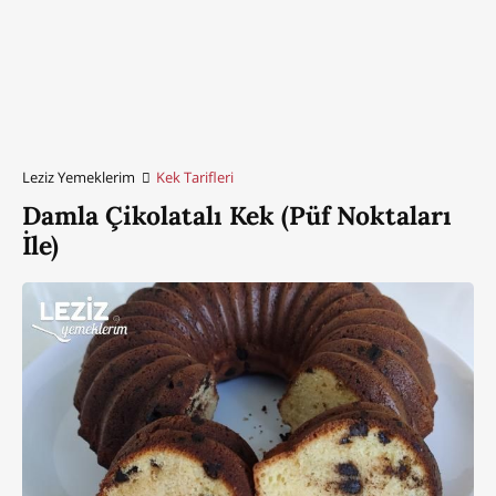
Leziz Yemeklerim
Kek Tarifleri
Damla Çikolatalı Kek (Püf Noktaları
İle)