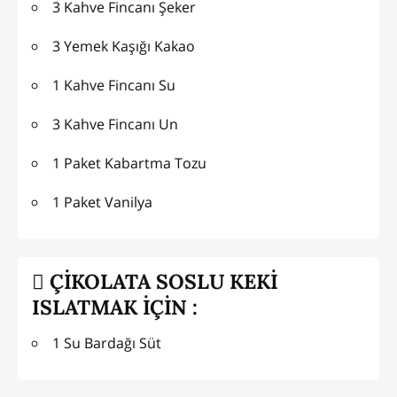
3 Kahve Fincanı Şeker
3 Yemek Kaşığı Kakao
1 Kahve Fincanı Su
3 Kahve Fincanı Un
1 Paket Kabartma Tozu
1 Paket Vanilya
ÇİKOLATA SOSLU KEKİ
ISLATMAK İÇİN :
1 Su Bardağı Süt