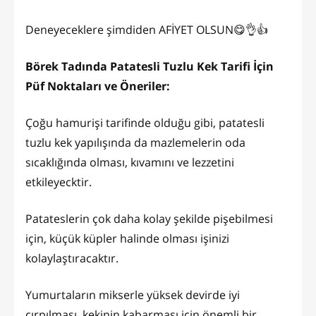
Deneyeceklere şimdiden AFİYET OLSUN😋👌👍
Börek Tadında Patatesli Tuzlu Kek Tarifi İçin
Püf Noktaları ve Öneriler:
Çoğu hamurişi tarifinde olduğu gibi, patatesli
tuzlu kek yapılışında da mazlemelerin oda
sıcaklığında olması, kıvamını ve lezzetini
etkileyecktir.
Patateslerin çok daha kolay şekilde pişebilmesi
için, küçük küpler halinde olması işinizi
kolaylaştıracaktır.
Yumurtaların mikserle yüksek devirde iyi
çırpılması, kekinin kabarması için önemli bir