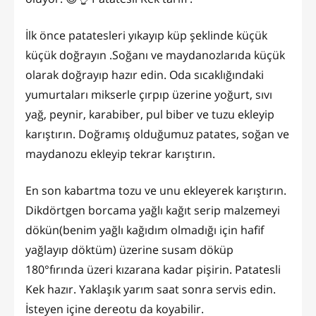
İlk önce patatesleri yıkayıp küp şeklinde küçük
küçük doğrayın .Soğanı ve maydanozlarıda küçük
olarak doğrayıp hazır edin. Oda sıcaklığındaki
yumurtaları mikserle çırpıp üzerine yoğurt, sıvı
yağ, peynir, karabiber, pul biber ve tuzu ekleyip
karıştırın. Doğramış olduğumuz patates, soğan ve
maydanozu ekleyip tekrar karıştırın.
En son kabartma tozu ve unu ekleyerek karıştırın.
Dikdörtgen borcama yağlı kağıt serip malzemeyi
dökün(benim yağlı kağıdım olmadığı için hafif
yağlayıp döktüm) üzerine susam döküp
180°fırında üzeri kızarana kadar pişirin. Patatesli
Kek hazır. Yaklaşık yarım saat sonra servis edin.
İsteyen içine dereotu da koyabilir.