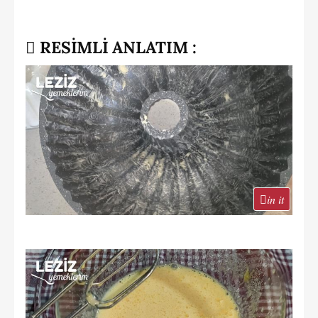
RESİMLİ ANLATIM :
in it