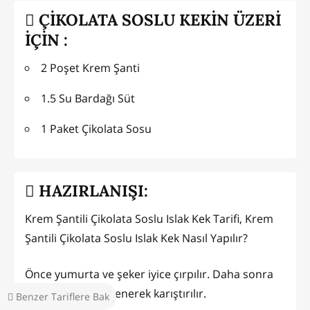
ÇİKOLATA SOSLU KEKİN ÜZERİ
İÇİN :
2 Poşet Krem Şanti
1.5 Su Bardağı Süt
1 Paket Çikolata Sosu
HAZIRLANIŞI:
Krem Şantili Çikolata Soslu Islak Kek Tarifi, Krem
Şantili Çikolata Soslu Islak Kek Nasıl Yapılır?
Önce yumurta ve şeker iyice çırpılır. Daha sonra
içine kakao su eklenerek karıştırılır.
Benzer Tariflere Bak