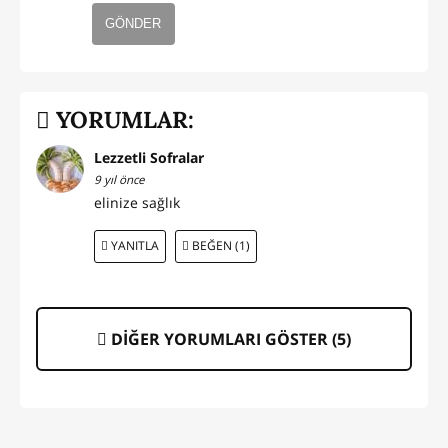
GÖNDER
YORUMLAR:
Lezzetli Sofralar
9 yıl önce
elinize sağlık
YANITLA
BEĞEN (1)
DİĞER YORUMLARI GÖSTER (
5
)