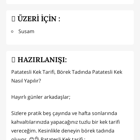
ÜZERİ İÇİN :
Susam
HAZIRLANIŞI:
Patatesli Kek Tarifi, Börek Tadında Patatesli Kek
Nasıl Yapılır?
Hayırlı günler arkadaşlar;
Sizlere pratik beş çayında ve hafta sonlarında
kahvaltılarınızda yapacağınız tuzlu bir kek tarifi
vereceğim. Kesinlikle deneyin börek tadında
oluyor. 😊👌 Patatesli Kek tarifi :