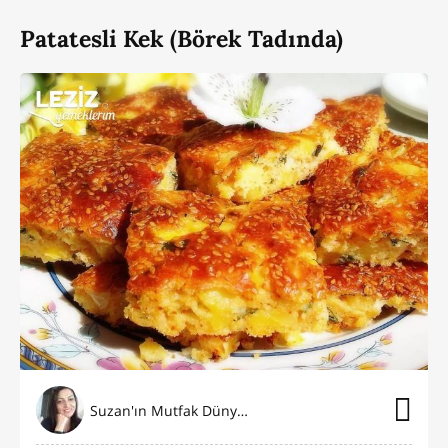
Patatesli Kek (Börek Tadında)
Suzan'ın Mutfak Dünyası