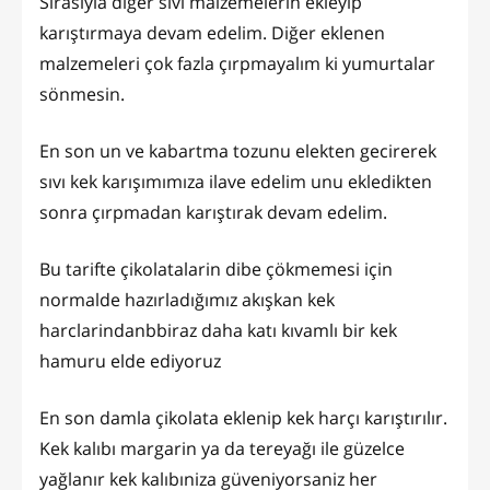
Sırasıyla diğer sıvı malzemelerin ekleyip
karıştırmaya devam edelim. Diğer eklenen
malzemeleri çok fazla çırpmayalım ki yumurtalar
sönmesin.
En son un ve kabartma tozunu elekten gecirerek
sıvı kek karışımımıza ilave edelim unu ekledikten
sonra çırpmadan karıştırak devam edelim.
Bu tarifte çikolatalarin dibe çökmemesi için
normalde hazırladığımız akışkan kek
harclarindanbbiraz daha katı kıvamlı bir kek
hamuru elde ediyoruz
En son damla çikolata eklenip kek harçı karıştırılır.
Kek kalıbı margarin ya da tereyağı ile güzelce
yağlanır kek kalıbıniza güveniyorsaniz her