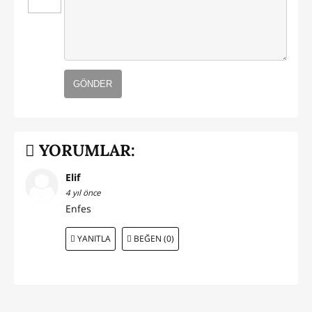
GÖNDER
YORUMLAR:
Elif
4 yıl önce
Enfes
YANITLA
BEĞEN (0)