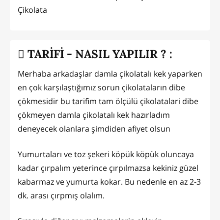
Çikolata
TARİFİ - NASIL YAPILIR ? :
Merhaba arkadaşlar damla çikolatalı kek yaparken
en çok karşılaştığımız sorun çikolataların dibe
çökmesidir bu tarifim tam ölçülü çikolatalari dibe
çökmeyen damla çikolatalı kek hazırladım
deneyecek olanlara şimdiden afiyet olsun
Yumurtaları ve toz şekeri köpük köpük oluncaya
kadar çırpalım yeterince çırpılmazsa kekiniz güzel
kabarmaz ve yumurta kokar. Bu nedenle en az 2-3
dk. arası çırpmış olalım.