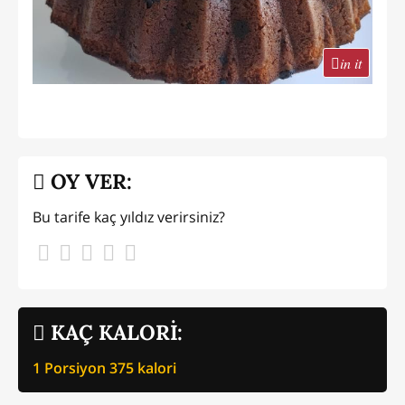
in it
OY VER:
Bu tarife kaç yıldız verirsiniz?
KAÇ KALORİ:
1 Porsiyon
375
kalori