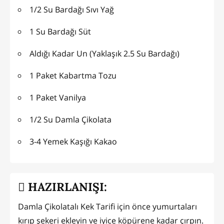
1/2 Su Bardağı Sıvı Yağ
1 Su Bardağı Süt
Aldığı Kadar Un (Yaklaşık 2.5 Su Bardağı)
1 Paket Kabartma Tozu
1 Paket Vanilya
1/2 Su Damla Çikolata
3-4 Yemek Kaşığı Kakao
HAZIRLANIŞI:
Damla Çikolatalı Kek Tarifi için önce yumurtaları
kırıp şekeri ekleyin ve iyice köpürene kadar çırpın.