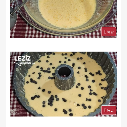
in it
in it