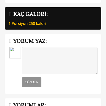
KAÇ KALORİ:
1 Porsiyon
250
kalori
YORUM YAZ:
GÖNDER
YORUMLAR: