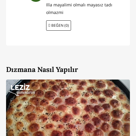
Illa mayalimi olmalı mayasız tadı
olmazmi
BEĞEN (0)
Dızmana Nasıl Yapılır