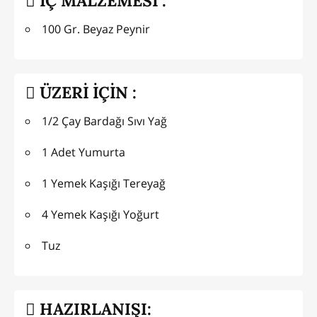
İÇ MALZEMESİ :
100 Gr. Beyaz Peynir
ÜZERİ İÇİN :
1/2 Çay Bardağı Sıvı Yağ
1 Adet Yumurta
1 Yemek Kaşığı Tereyağ
4 Yemek Kaşığı Yoğurt
Tuz
HAZIRLANIŞI: