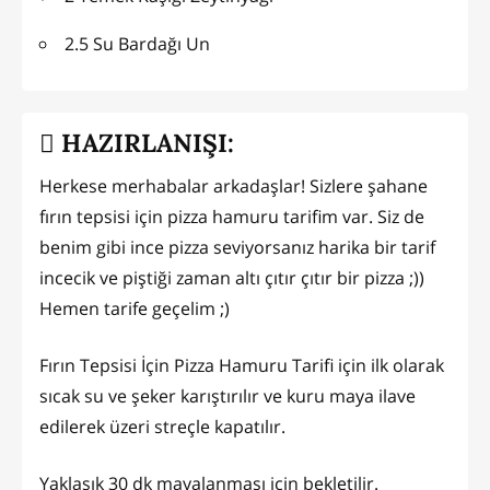
2.5 Su Bardağı Un
HAZIRLANIŞI:
Herkese merhabalar arkadaşlar! Sizlere şahane
fırın tepsisi için pizza hamuru tarifim var. Siz de
benim gibi ince pizza seviyorsanız harika bir tarif
incecik ve piştiği zaman altı çıtır çıtır bir pizza ;))
Hemen tarife geçelim ;)
Fırın Tepsisi İçin Pizza Hamuru Tarifi için ilk olarak
sıcak su ve şeker karıştırılır ve kuru maya ilave
edilerek üzeri streçle kapatılır.
Yaklaşık 30 dk mayalanması için bekletilir.