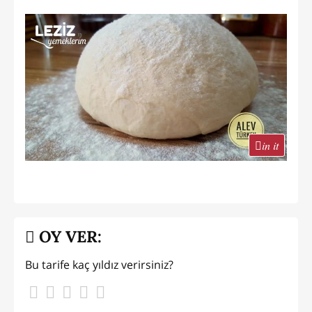
in it
OY VER:
Bu tarife kaç yıldız verirsiniz?