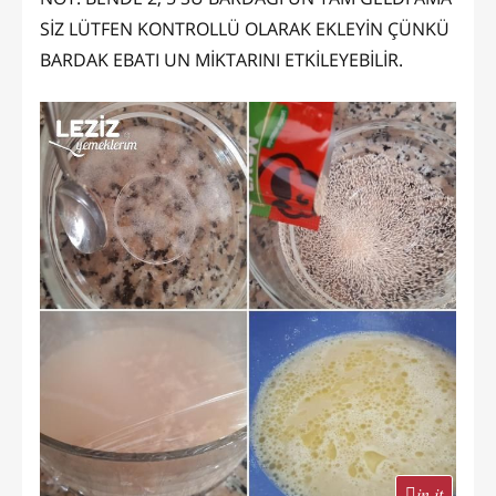
SİZ LÜTFEN KONTROLLÜ OLARAK EKLEYİN ÇÜNKÜ
BARDAK EBATI UN MİKTARINI ETKİLEYEBİLİR.
in it