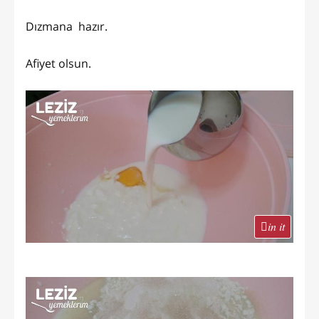
Dızmana hazır.
Afiyet olsun.
in it