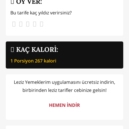
OY VER:
Bu tarife kaç yıldız verirsiniz?
KAÇ KALORİ:
1 Porsiyon
267
kalori
Leziz Yemeklerim uygulamasını ücretsiz indirin,
birbirinden leziz tarifler cebinize gelsin!
HEMEN İNDİR