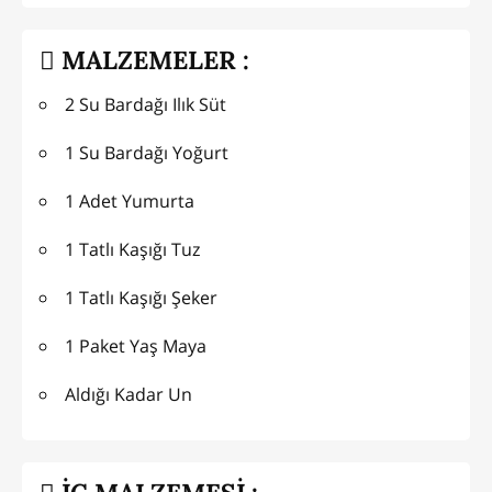
MALZEMELER :
2 Su Bardağı Ilık Süt
1 Su Bardağı Yoğurt
1 Adet Yumurta
1 Tatlı Kaşığı Tuz
1 Tatlı Kaşığı Şeker
1 Paket Yaş Maya
Aldığı Kadar Un