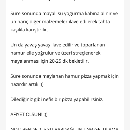
Süre sonunda mayalı su yoğurma kabına alınır ve
un hariç diğer malzemeler ilave edilerek tahta
kaşıkla karıştırılır.
Un da yavaş yavaş ilave edilir ve toparlanan
hamur elle yoğrulur ve üzeri streçlenerek
mayalanması için 20-25 dk bekletilir.
Süre sonunda maylanan hamur pizza yapmak için
hazırdır artık :))
Dilediğiniz gibi nefis bir pizza yapabilirsiniz.
AFİYET OLSUN! :))
NOT: BENDE 2, 5 SU BARDAĞI UN TAM GELDİ AMA