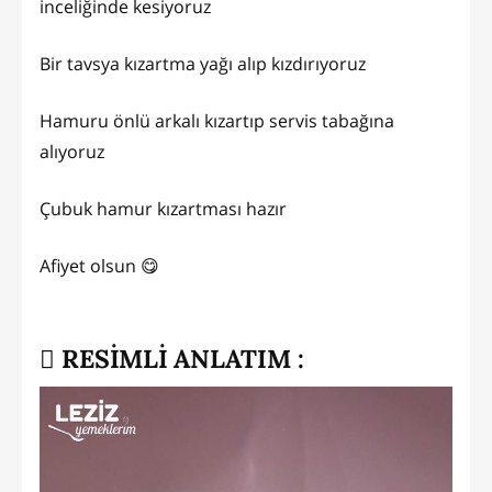
inceliğinde kesiyoruz
Bir tavsya kızartma yağı alıp kızdırıyoruz
Hamuru önlü arkalı kızartıp servis tabağına
alıyoruz
Çubuk hamur kızartması hazır
Afiyet olsun 😋
RESİMLİ ANLATIM :