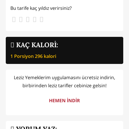
Bu tarife kaç yıldız verirsiniz?
KAÇ KALORİ:
1 Porsiyon
296
kalori
Leziz Yemeklerim uygulamasını ücretsiz indirin,
birbirinden leziz tarifler cebinize gelsin!
HEMEN İNDİR
YORUM YAZ: