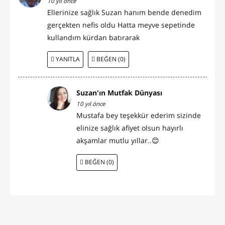
10 yıl önce
Ellerinize sağlık Suzan hanım bende denedim
gerçekten nefis oldu Hatta meyve sepetinde
kullandım kürdan batırarak
YANITLA
BEĞEN (0)
Suzan'ın Mutfak Dünyası
10 yıl önce
Mustafa bey teşekkür ederim sizinde
elinize sağlık afiyet olsun hayırlı
akşamlar mutlu yıllar..😊
BEĞEN (0)