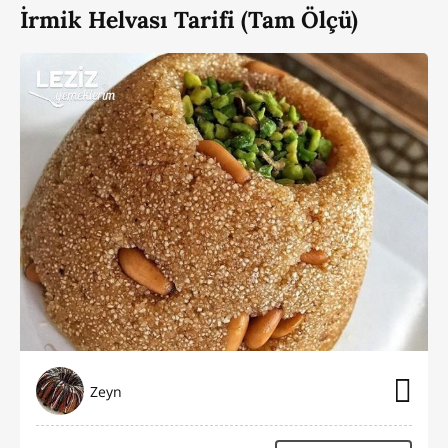
İrmik Helvası Tarifi (Tam Ölçü)
Zeyn