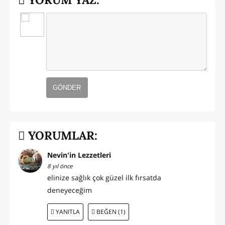
GÖNDER
YORUMLAR:
Nevin'in Lezzetleri
8 yıl önce
elinize sağlık çok güzel ilk fırsatda
deneyeceğim
YANITLA
BEĞEN (1)