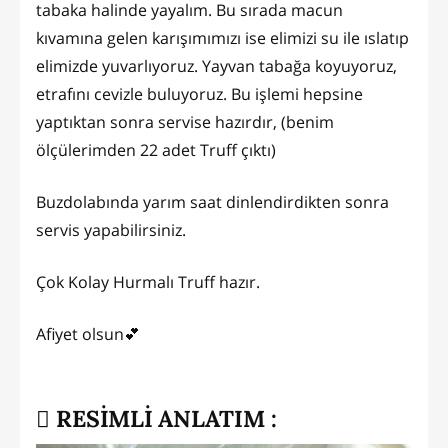
tabaka halinde yayalım. Bu sırada macun
kıvamına gelen karışımımızı ise elimizi su ile ıslatıp
elimizde yuvarlıyoruz. Yayvan tabağa koyuyoruz,
etrafını cevizle buluyoruz. Bu işlemi hepsine
yaptıktan sonra servise hazırdır, (benim
ölçülerimden 22 adet Truff çıktı)
Buzdolabında yarım saat dinlendirdikten sonra
servis yapabilirsiniz.
Çok Kolay Hurmalı Truff hazır.
Afiyet olsun💕
RESİMLİ ANLATIM :