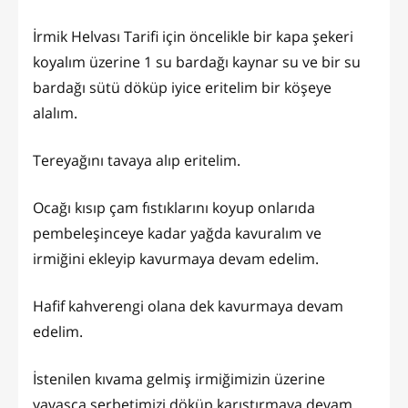
İrmik Helvası Tarifi için öncelikle bir kapa şekeri
koyalım üzerine 1 su bardağı kaynar su ve bir su
bardağı sütü döküp iyice eritelim bir köşeye
alalım.
Tereyağını tavaya alıp eritelim.
Ocağı kısıp çam fıstıklarını koyup onlarıda
pembeleşinceye kadar yağda kavuralım ve
irmiğini ekleyip kavurmaya devam edelim.
Hafif kahverengi olana dek kavurmaya devam
edelim.
İstenilen kıvama gelmiş irmiğimizin üzerine
yavaşça şerbetimizi döküp karıştırmaya devam