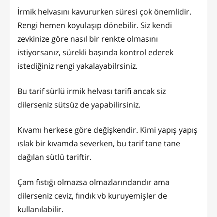
İrmik helvasını kavururken süresi çok önemlidir.
Rengi hemen koyulaşıp dönebilir. Siz kendi
zevkinize göre nasıl bir renkte olmasını
istiyorsanız, sürekli başında kontrol ederek
istediğiniz rengi yakalayabilrsiniz.
Bu tarif sürlü irmik helvası tarifi ancak siz
dilerseniz sütsüz de yapabilirsiniz.
Kıvamı herkese göre değişkendir. Kimi yapış yapış
ıslak bir kıvamda severken, bu tarif tane tane
dağılan sütlü tariftir.
Çam fıstığı olmazsa olmazlarındandır ama
dilerseniz ceviz, fındık vb kuruyemişler de
kullanılabilir.