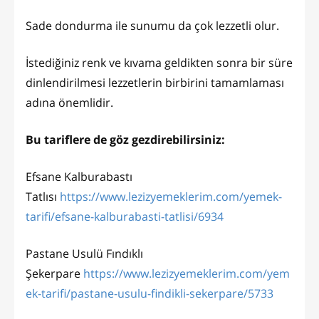
Sade dondurma ile sunumu da çok lezzetli olur.
İstediğiniz renk ve kıvama geldikten sonra bir süre
dinlendirilmesi lezzetlerin birbirini tamamlaması
adına önemlidir.
Bu tariflere de göz gezdirebilirsiniz:
Efsane Kalburabastı
Tatlısı
https://www.lezizyemeklerim.com/yemek-
tarifi/efsane-kalburabasti-tatlisi/6934
Pastane Usulü Fındıklı
Şekerpare
https://www.lezizyemeklerim.com/yem
ek-tarifi/pastane-usulu-findikli-sekerpare/5733