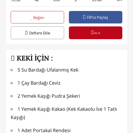
FB'ta Paylaş
Beğen
in it
Deftere Ekle
KEKİ İÇİN :
5 Su Bardağı Ufalanmış Kek
1 Çay Bardağı Ceviz
2 Yemek Kaşığı Pudra Şekeri
1 Yemek Kaşığı Kakao (Kek Kakaolu İse 1 Tatlı
Kaşığı)
1 Adet Portakal Rendesi