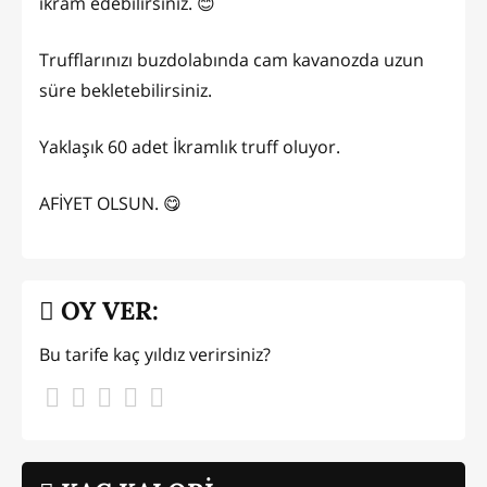
ikram edebilirsiniz. 😊
Trufflarınızı buzdolabında cam kavanozda uzun
süre bekletebilirsiniz.
Yaklaşık 60 adet İkramlık truff oluyor.
AFİYET OLSUN. 😋
OY VER:
Bu tarife kaç yıldız verirsiniz?