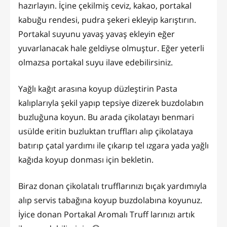
hazırlayın. İçine çekilmiş ceviz, kakao, portakal
kabuğu rendesi, pudra şekeri ekleyip karıştırın.
Portakal suyunu yavaş yavaş ekleyin eğer
yuvarlanacak hale geldiyse olmuştur. Eğer yeterli
olmazsa portakal suyu ilave edebilirsiniz.
Yağlı kağıt arasına koyup düzleştirin Pasta
kalıplarıyla şekil yapıp tepsiye dizerek buzdolabın
buzluğuna koyun. Bu arada çikolatayı benmari
usülde eritin buzluktan truffları alıp çikolataya
batırıp çatal yardımı ile çıkarıp tel ızgara yada yağlı
kağıda koyup donması için bekletin.
Biraz donan çikolatalı trufflarınızı bıçak yardımıyla
alıp servis tabağına koyup buzdolabına koyunuz.
İyice donan Portakal Aromalı Truff larınızı artık