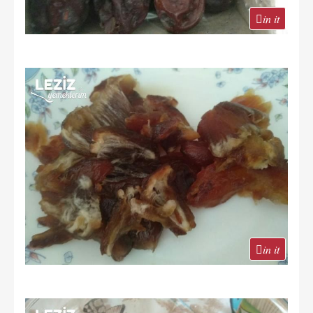
in it
in it