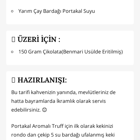
Yarım Çay Bardağı Portakal Suyu
ÜZERİ İÇİN :
150 Gram Çikolata(Benmari Usülde Eritilmiş)
HAZIRLANIŞI:
Bu tarifi kahvenizin yanında, mevlütleriniz de
hatta bayramlarda İkramlık olarak servis
edebilirsiniz. 😊
Portakal Aromalı Truff için ilk olarak kekinizi
rondo dan çekip 5 su bardağı ufalanmış keki