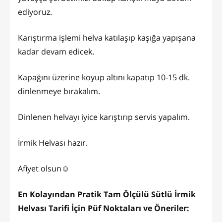
ediyoruz.
Karıştırma işlemi helva katılaşıp kaşığa yapışana
kadar devam edicek.
Kapağını üzerine koyup altını kapatıp 10-15 dk.
dinlenmeye bırakalım.
Dinlenen helvayı iyice karıştırıp servis yapalım.
İrmik Helvası hazır.
Afiyet olsun☺️
En Kolayından Pratik Tam Ölçülü Sütlü İrmik
Helvası Tarifi İçin Püf Noktaları ve Öneriler: