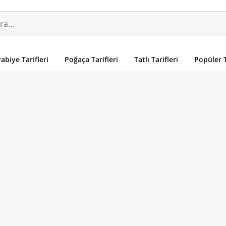
abiye Tarifleri
Poğaça Tarifleri
Tatlı Tarifleri
Popüler T