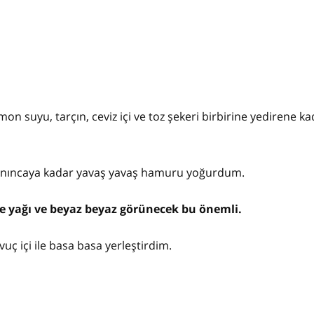
limon suyu, tarçın, ceviz içi ve toz şekeri birbirine yedirene k
lanıncaya kadar yavaş yavaş hamuru yoğurdum.
e yağı ve beyaz beyaz görünecek bu önemli.
uç içi ile basa basa yerleştirdim.