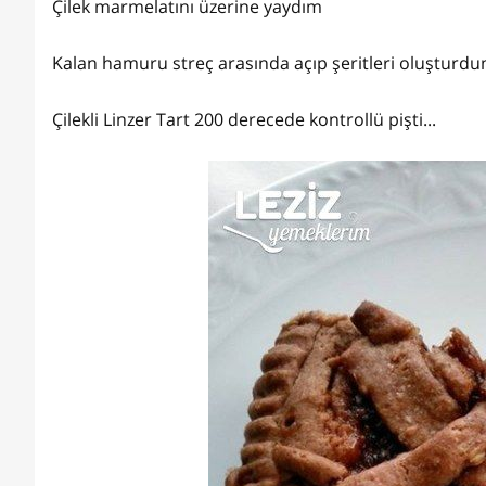
Çilek marmelatını üzerine yaydım
Kalan hamuru streç arasında açıp şeritleri oluşturdu
Çilekli Linzer Tart 200 derecede kontrollü pişti...