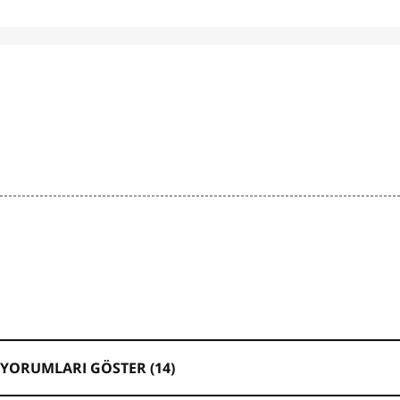
YORUMLARI GÖSTER (
14
)