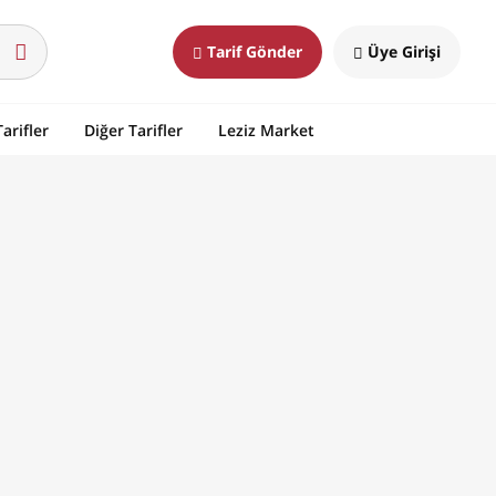
Tarif Gönder
Üye Girişi
arifler
Diğer Tarifler
Leziz Market