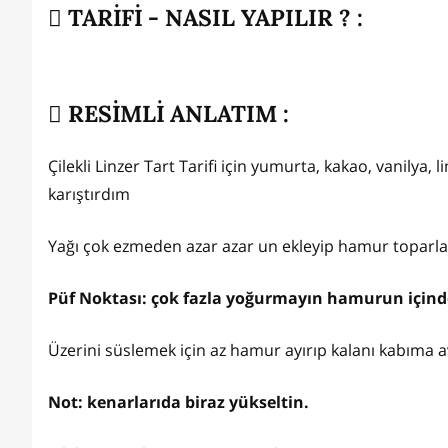
TARİFİ - NASIL YAPILIR ? :
RESİMLİ ANLATIM :
Çilekli Linzer Tart Tarifi için yumurta, kakao, vanilya, 
karıştırdım
Yağı çok ezmeden azar azar un ekleyip hamur topar
Püf Noktası: çok fazla yoğurmayın hamurun içind
Üzerini süslemek için az hamur ayırıp kalanı kabıma av
Not: kenarlarıda biraz yükseltin.