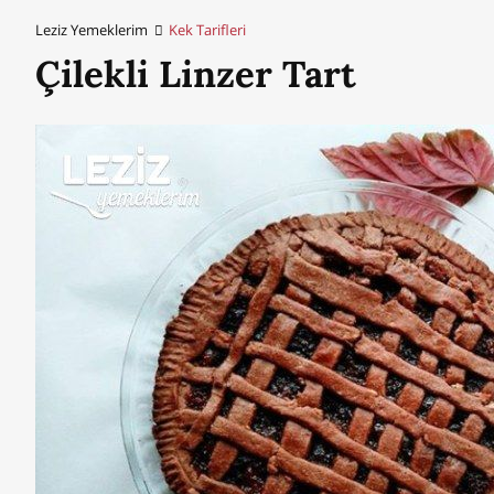
Leziz Yemeklerim
Kek Tarifleri
Çilekli Linzer Tart