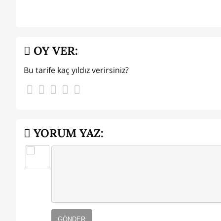
OY VER:
Bu tarife kaç yıldız verirsiniz?
YORUM YAZ:
GÖNDER