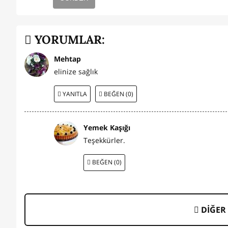
YORUMLAR:
Mehtap
elinize sağlık
YANITLA
BEĞEN (0)
Yemek Kaşığı
Teşekkürler.
BEĞEN (0)
DİĞER 