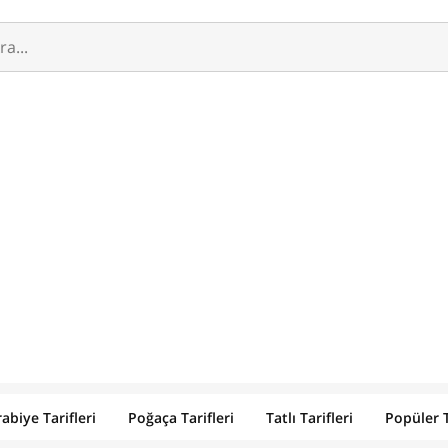
abiye Tarifleri
Poğaça Tarifleri
Tatlı Tarifleri
Popüler T