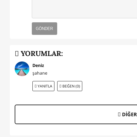
GÖNDER
YORUMLAR:
Deniz
şahane
YANITLA
BEĞEN (0)
DİĞER