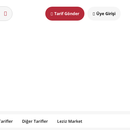
Tarif Gönder
Üye Girişi
arifler
Diğer Tarifler
Leziz Market