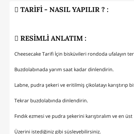
TARİFİ - NASIL YAPILIR ? :
RESİMLİ ANLATIM :
Cheesecake Tarifi İçin bisküvileri rondoda ufalayın te
Buzdolabınada yarım saat kadar dinlendirin.
Labne, pudra şekeri ve eritilmiş çikolatayı karıştırıp b
Tekrar buzdolabında dinlendirin.
Fındık ezmesi ve pudra şekerini karıştıralım ve en üst
Üzerini istediğiniz gibi süsleyebilirsiniz.