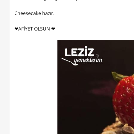
Cheesecake hazır.
❤AFİYET OLSUN ❤