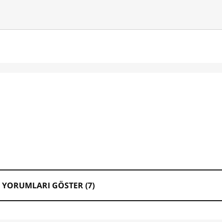
 YORUMLARI GÖSTER (
7
)