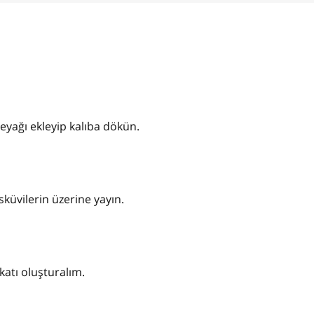
reyağı ekleyip kalıba dökün.
isküvilerin üzerine yayın.
 katı oluşturalım.