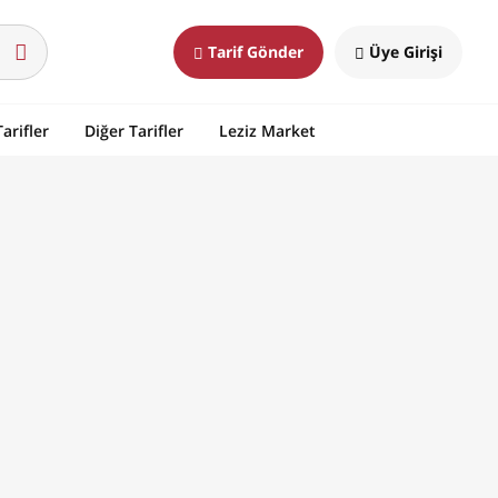
Tarif Gönder
Üye Girişi
arifler
Diğer Tarifler
Leziz Market