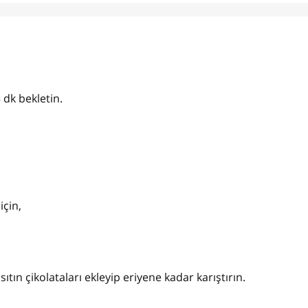
 dk bekletin.
için,
ın çikolataları ekleyip eriyene kadar karıştırın.