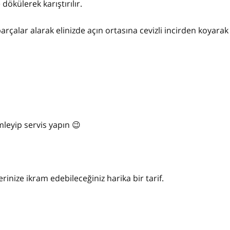
dökülerek karıştırılır.
rçalar alarak elinizde açın ortasına cevizli incirden koyarak 
mleyip servis yapın 😉
inize ikram edebileceğiniz harika bir tarif.