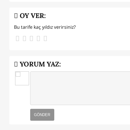
OY VER:
Bu tarife kaç yıldız verirsiniz?
YORUM YAZ:
GÖNDER