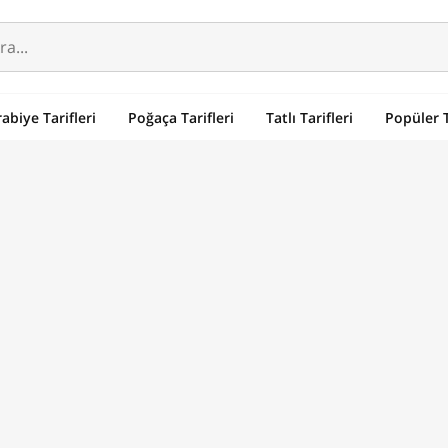
abiye Tarifleri
Poğaça Tarifleri
Tatlı Tarifleri
Popüler T