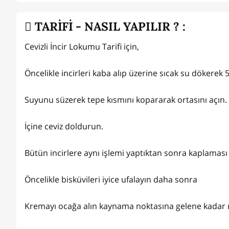
TARİFİ - NASIL YAPILIR ? :
Cevizli İncir Lokumu Tarifi için,
Öncelikle incirleri kaba alıp üzerine sıcak su dökerek 5
Suyunu süzerek tepe kısmını kopararak ortasını açın.
İçine ceviz doldurun.
Bütün incirlere aynı işlemi yaptıktan sonra kaplaması 
Öncelikle bisküvileri iyice ufalayın daha sonra
Kremayı ocağa alın kaynama noktasına gelene kadar ısıt