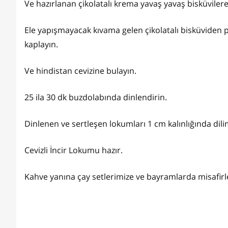
Ve hazırlanan çikolatalı krema yavaş yavaş bisküvilere 
Ele yapışmayacak kıvama gelen çikolatalı bisküviden pa
kaplayın.
Ve hindistan cevizine bulayın.
25 ila 30 dk buzdolabında dinlendirin.
Dinlenen ve sertleşen lokumları 1 cm kalınlığında dili
Cevizli İncir Lokumu hazır.
Kahve yanına çay setlerimize ve bayramlarda misafirler