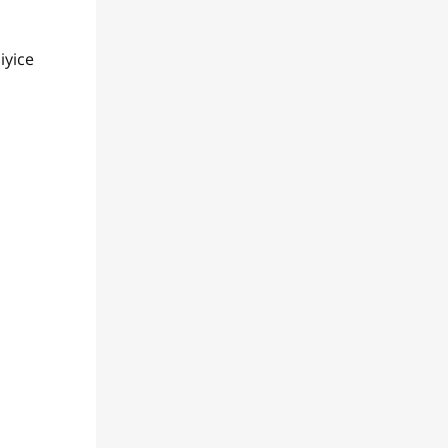
iyice