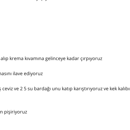
i alıp krema kıvamına gelinceye kadar çırpıyoruz
asını ilave ediyoruz
ceviz ve 2 5 su bardağı unu katıp karıştırıyoruz ve kek kalıb
n pişiriyoruz