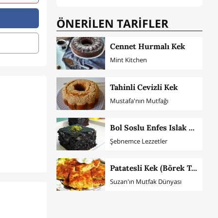
ÖNERİLEN TARİFLER
Cennet Hurmalı Kek
Mint Kitchen
Tahinli Cevizli Kek
Mustafa'nın Mutfağı
Bol Soslu Enfes Islak Kek
Şebnemce Lezzetler
Patatesli Kek (Börek Tadında)
Suzan'ın Mutfak Dünyası