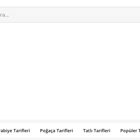
abiye Tarifleri
Poğaça Tarifleri
Tatlı Tarifleri
Popüler T