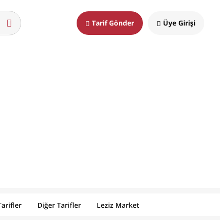
Tarif Gönder
Üye Girişi
arifler
Diğer Tarifler
Leziz Market