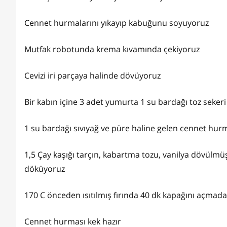
Cennet hurmalarını yıkayıp kabuğunu soyuyoruz
Mutfak robotunda krema kıvamında çekiyoruz
Cevizi iri parçaya halinde dövüyoruz
Bir kabın içine 3 adet yumurta 1 su bardağı toz seker
1 su bardağı sıvıyağ ve püre haline gelen cennet hurm
1,5 Çay kaşığı tarçın, kabartma tozu, vanilya dövülmüş 
döküyoruz
170 C önceden ısıtılmış fırında 40 dk kapağını açmada
Cennet hurması kek hazır