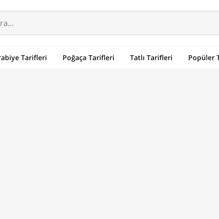
abiye Tarifleri
Poğaça Tarifleri
Tatlı Tarifleri
Popüler T