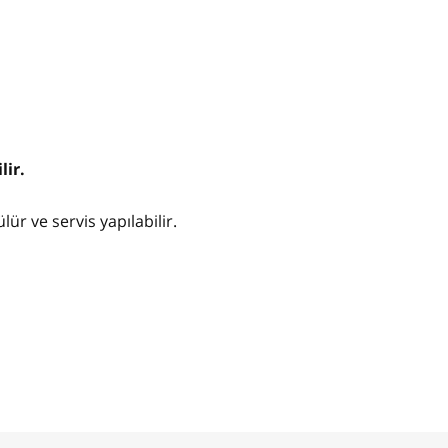
lir.
r ve servis yapılabilir.