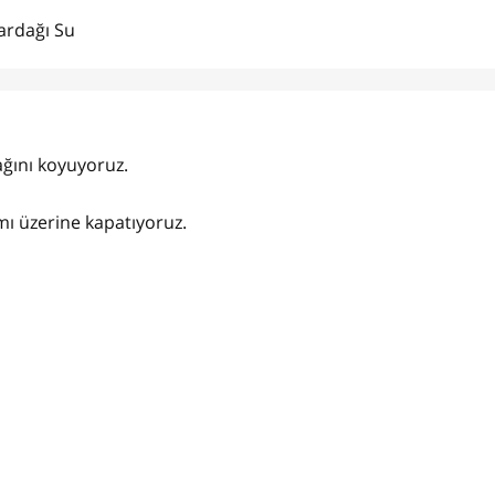
ardağı Su
yağını koyuyoruz.
smı üzerine kapatıyoruz.