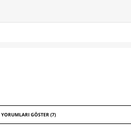
 YORUMLARI GÖSTER (
7
)