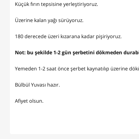
Küçük fırın tepsisine yerleştiriyoruz.
Üzerine kalan yağı sürüyoruz.
180 derecede üzeri kızarana kadar pişiriyoruz.
Not: bu şekilde 1-2 gün şerbetini dökmeden durabi
Yemeden 1-2 saat önce şerbet kaynatılıp üzerine dökülü
Bülbül Yuvası hazır.
Afiyet olsun.