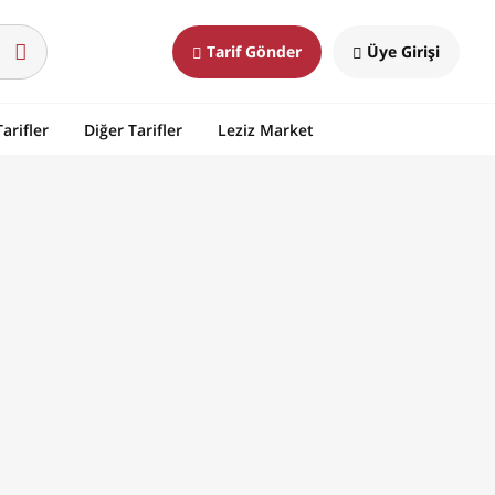
Tarif Gönder
Üye Girişi
arifler
Diğer Tarifler
Leziz Market