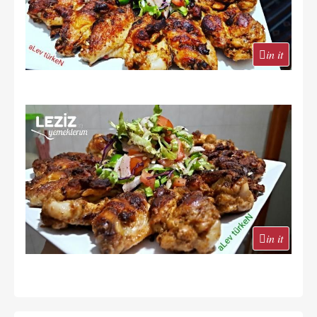
in it
in it