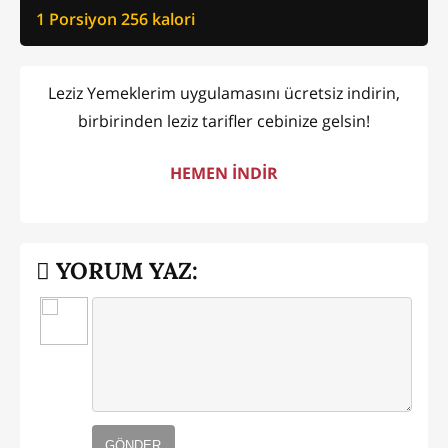
1 Porsiyon
256
kalori
Leziz Yemeklerim uygulamasını ücretsiz indirin,
birbirinden leziz tarifler cebinize gelsin!
HEMEN İNDİR
YORUM YAZ:
GÖNDER