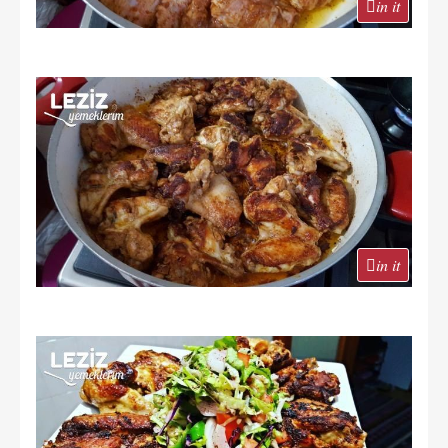
in it
in it