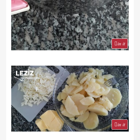
in it
in it