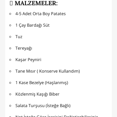
MALZEMELER:
4-5 Adet Orta Boy Patates
1 Çay Bardağı Süt
Tuz
Tereyağı
Kaşar Peyniri
Tane Mısır ( Konserve Kullandım)
1 Kase Bezelye (Haşlanmış)
Közlenmiş Kaşığı Biber
Salata Turşusu (İsteğe Bağlı)
Not İsteğe Göre İçerisini Değiştirebilirsiniz.