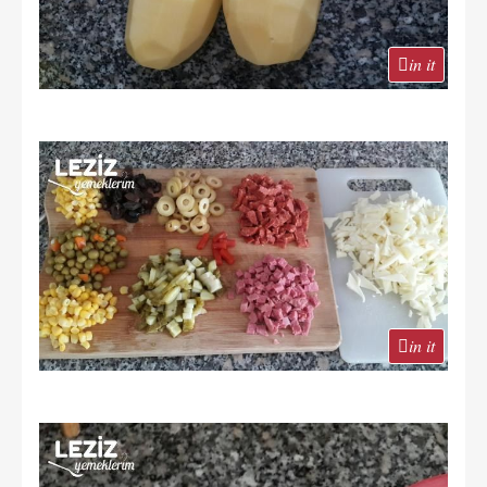
in it
in it