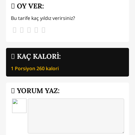
OY VER:
Bu tarife kaç yıldız verirsiniz?
KAÇ KALORİ:
1 Porsiyon
260
kalori
YORUM YAZ: