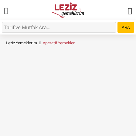
ARA
Leziz Yemeklerim
Aperatif Yemekler