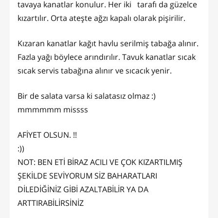
tavaya kanatlar konulur. Her iki tarafı da güzelce
kızartılır. Orta ateşte ağzı kapalı olarak pişirilir.
Kızaran kanatlar kağıt havlu serilmiş tabağa alınır.
Fazla yağı böylece arındırılır. Tavuk kanatlar sıcak
sıcak servis tabağına alınır ve sıcacık yenir.
Bir de salata varsa ki salatasız olmaz :)
mmmmmm missss
AFİYET OLSUN. !!
:))
NOT: BEN ETİ BİRAZ ACILI VE ÇOK KIZARTILMIŞ
ŞEKİLDE SEVİYORUM SİZ BAHARATLARI
DİLEDİĞİNİZ GİBİ AZALTABİLİR YA DA
ARTTIRABİLİRSİNİZ