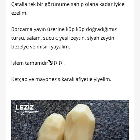
Çatalla tek bir görünüme sahip olana kadar iyice
ezelim.
Borcama yayın üzerine küp küp doğradığımız
turşu, salam, sucuk, yeşil zeytin, siyah zeytin,
bezelye ve mısırı yayalım.
İşlem tamamdır👋👏👏.
Ketçap ve mayonez sıkarak afiyetle yiyelim.