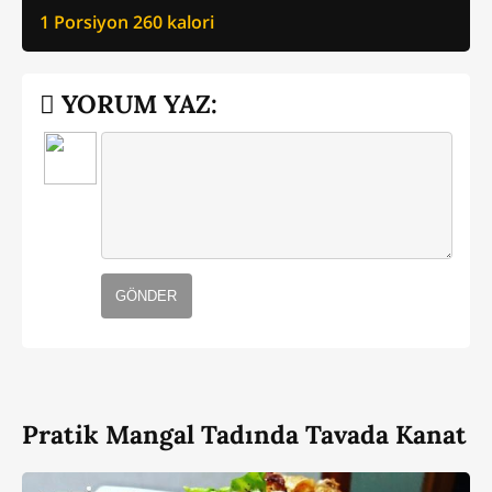
1 Porsiyon
260
kalori
YORUM YAZ:
GÖNDER
Pratik Mangal Tadında Tavada Kanat