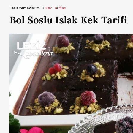
Leziz Yemeklerim
Kek Tarifleri
Bol Soslu Islak Kek Tarifi