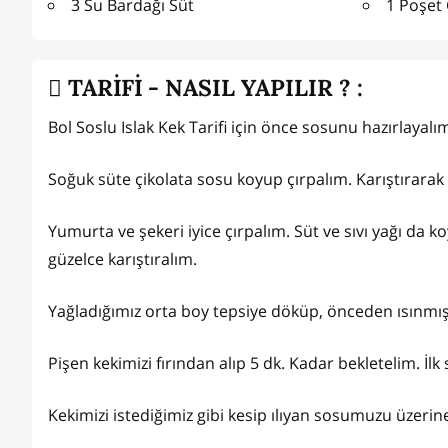
3 Su Bardağı Süt
1 Poşet 
TARİFİ - NASIL YAPILIR ? :
Bol Soslu Islak Kek Tarifi için önce sosunu hazırlayalı
Soğuk süte çikolata sosu koyup çırpalım. Karıştırarak 
Yumurta ve şekeri iyice çırpalım. Süt ve sıvı yağı da 
güzelce karıştıralım.
Yağladığımız orta boy tepsiye döküp, önceden ısınmış f
Pişen kekimizi fırından alıp 5 dk. Kadar bekletelim. İlk s
Kekimizi istediğimiz gibi kesip ılıyan sosumuzu üzerin