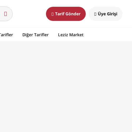
Tarif Gönder
Üye Girişi
arifler
Diğer Tarifler
Leziz Market