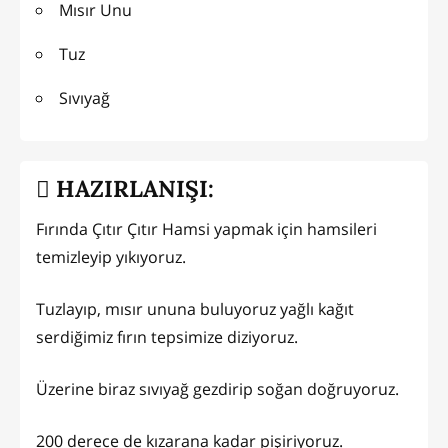
Mısır Unu
Tuz
Sıvıyağ
HAZIRLANIŞI:
Fırında Çıtır Çıtır Hamsi yapmak için hamsileri
temizleyip yıkıyoruz.
Tuzlayıp, mısır ununa buluyoruz yağlı kağıt
serdiğimiz fırın tepsimize diziyoruz.
Üzerine biraz sıvıyağ gezdirip soğan doğruyoruz.
200 derece de kızarana kadar pişiriyoruz.