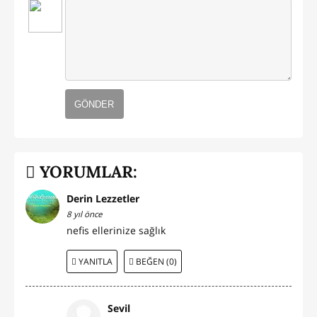
GÖNDER
YORUMLAR:
Derin Lezzetler
8 yıl önce
nefis ellerinize sağlık
YANITLA
BEĞEN (0)
Sevil