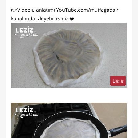
👉Videolu anlatımı YouTube.com/mutfagadair
kanalımda izleyebilirsiniz ❤️
in it