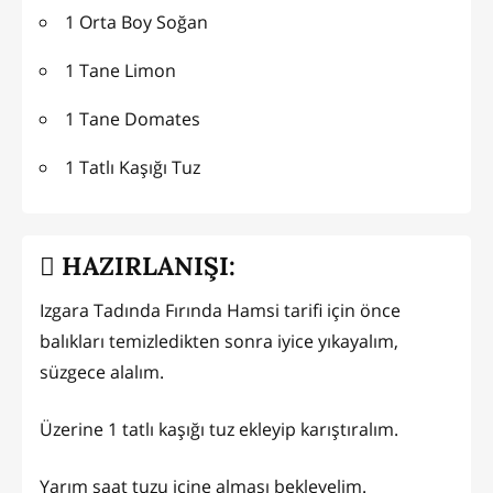
1 Orta Boy Soğan
1 Tane Limon
1 Tane Domates
1 Tatlı Kaşığı Tuz
HAZIRLANIŞI:
Izgara Tadında Fırında Hamsi tarifi için önce
balıkları temizledikten sonra iyice yıkayalım,
süzgece alalım.
Üzerine 1 tatlı kaşığı tuz ekleyip karıştıralım.
Yarım saat tuzu içine alması bekleyelim.