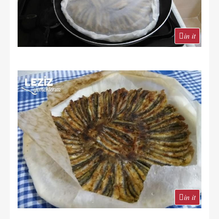
in it
in it