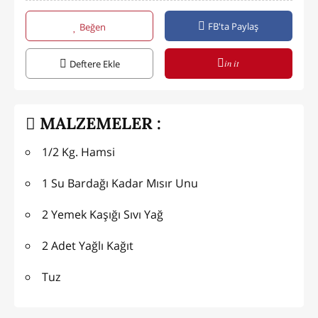
FB'ta Paylaş
Beğen
in it
Deftere Ekle
MALZEMELER :
1/2 Kg. Hamsi
1 Su Bardağı Kadar Mısır Unu
2 Yemek Kaşığı Sıvı Yağ
2 Adet Yağlı Kağıt
Tuz