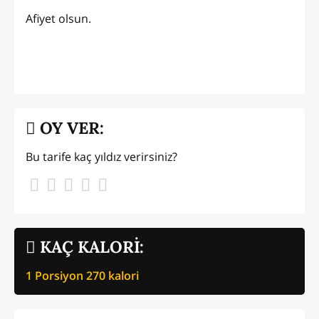
Afiyet olsun.
OY VER:
Bu tarife kaç yıldız verirsiniz?
KAÇ KALORİ:
1 Porsiyon
270
kalori