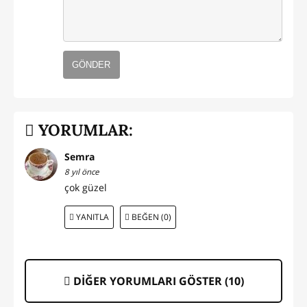
GÖNDER
YORUMLAR:
Semra
8 yıl önce
çok güzel
YANITLA
BEĞEN (0)
DİĞER YORUMLARI GÖSTER (
10
)