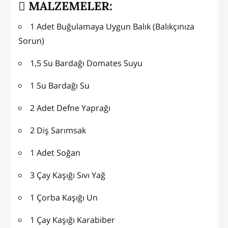
MALZEMELER:
1 Adet Buğulamaya Uygun Balık (Balıkçınıza
Sorun)
1,5 Su Bardağı Domates Suyu
1 Su Bardağı Su
2 Adet Defne Yaprağı
2 Diş Sarımsak
1 Adet Soğan
3 Çay Kaşığı Sıvı Yağ
1 Çorba Kaşığı Un
1 Çay Kaşığı Karabiber