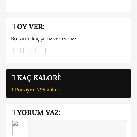
OY VER:
Bu tarife kaç yıldız verirsiniz?
KAÇ KALORİ:
1 Porsiyon
295
kalori
YORUM YAZ: