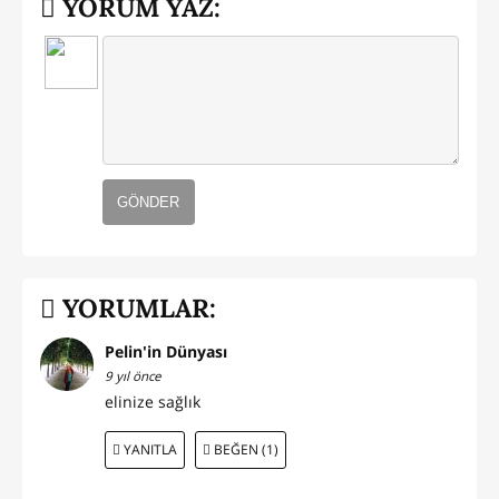
YORUM YAZ:
GÖNDER
YORUMLAR:
Pelin'in Dünyası
9 yıl önce
elinize sağlık
YANITLA
BEĞEN (1)