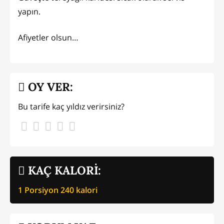
yapın.
Afiyetler olsun…
OY VER:
Bu tarife kaç yıldız verirsiniz?
KAÇ KALORİ:
1 Porsiyon
240
kalori