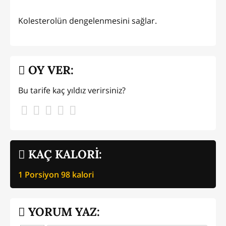
Kolesterolün dengelenmesini sağlar.
OY VER:
Bu tarife kaç yıldız verirsiniz?
KAÇ KALORİ:
1 Porsiyon
98
kalori
YORUM YAZ: