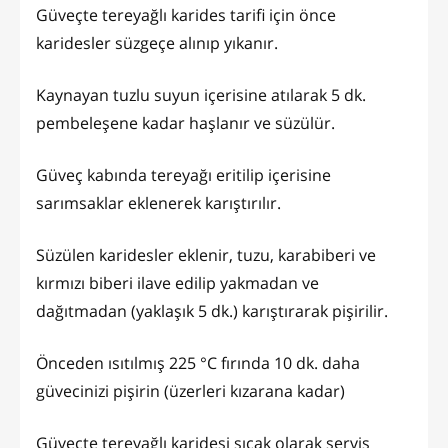
Güveçte tereyağlı karides tarifi için önce
karidesler süzgeçe alınıp yıkanır.
Kaynayan tuzlu suyun içerisine atılarak 5 dk.
pembeleşene kadar haşlanır ve süzülür.
Güveç kabında tereyağı eritilip içerisine
sarımsaklar eklenerek karıştırılır.
Süzülen karidesler eklenir, tuzu, karabiberi ve
kırmızı biberi ilave edilip yakmadan ve
dağıtmadan (yaklaşık 5 dk.) karıştırarak pişirilir.
Önceden ısıtılmış 225 °C fırında 10 dk. daha
güvecinizi pişirin (üzerleri kızarana kadar)
Güveçte tereyağlı karidesi sıcak olarak servis