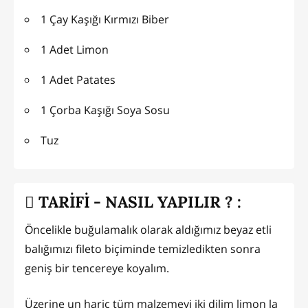
1 Çay Kaşığı Kırmızı Biber
1 Adet Limon
1 Adet Patates
1 Çorba Kaşığı Soya Sosu
Tuz
TARİFİ - NASIL YAPILIR ? :
Öncelikle buğulamalık olarak aldığımız beyaz etli
balığımızı fileto biçiminde temizledikten sonra
geniş bir tencereye koyalım.
Üzerine un hariç tüm malzemeyi iki dilim limon la