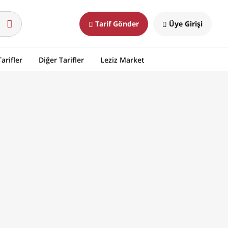
Tarif Gönder
Üye Girişi
arifler
Diğer Tarifler
Leziz Market