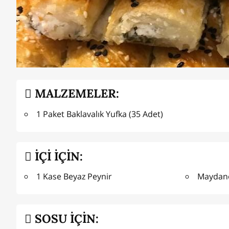
MALZEMELER:
1 Paket Baklavalık Yufka (35 Adet)
İÇİ İÇİN:
1 Kase Beyaz Peynir
Maydan
SOSU İÇİN: