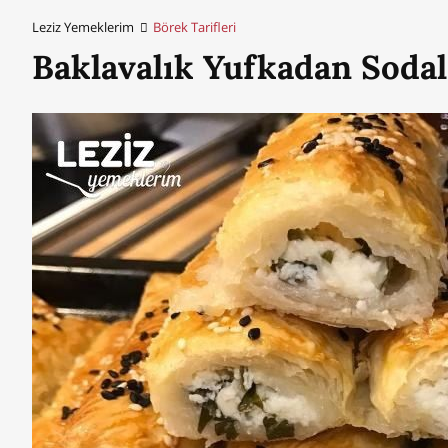
Leziz Yemeklerim
Börek Tarifleri
Baklavalık Yufkadan Sodal