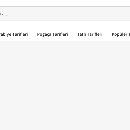
abiye Tarifleri
Poğaça Tarifleri
Tatlı Tarifleri
Popüler T