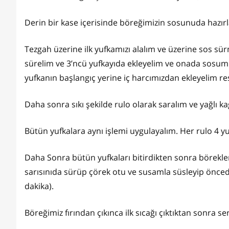
Derin bir kase içerisinde böreğimizin sosunuda hazırl
Tezgah üzerine ilk yufkamızı alalım ve üzerine sos s
sürelim ve 3’ncü yufkayıda ekleyelim ve onada sosum
yufkanın başlangıç yerine iç harcımızdan ekleyelim 
Daha sonra sıkı şekilde rulo olarak saralım ve yağlı kağ
Bütün yufkalara aynı işlemi uygulayalım. Her rulo 4 y
Daha Sonra bütün yufkaları bitirdikten sonra börekle
sarısınıda sürüp çörek otu ve susamla süsleyip önceden
dakika).
Böreğimiz fırından çıkınca ilk sıcağı çıktıktan sonra ser