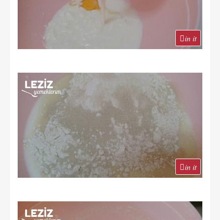
in it
in it