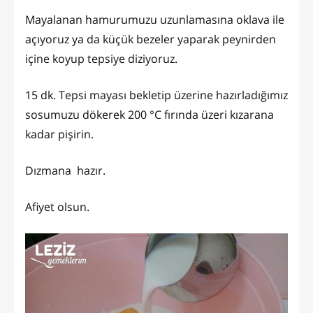
Mayalanan hamurumuzu uzunlamasına oklava ile
açıyoruz ya da küçük bezeler yaparak peynirden
içine koyup tepsiye diziyoruz.
15 dk. Tepsi mayası bekletip üzerine hazırladığımız
sosumuzu dökerek 200 °C fırında üzeri kızarana
kadar pişirin.
Dızmana hazır.
Afiyet olsun.