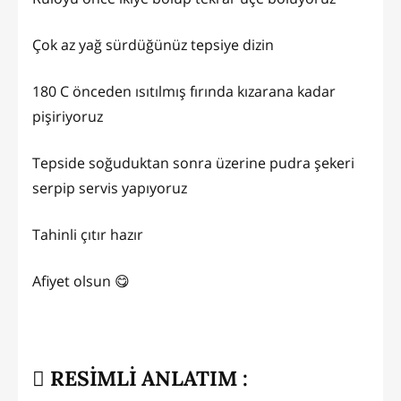
Çok az yağ sürdüğünüz tepsiye dizin
180 C önceden ısıtılmış fırında kızarana kadar
pişiriyoruz
Tepside soğuduktan sonra üzerine pudra şekeri
serpip servis yapıyoruz
Tahinli çıtır hazır
Afiyet olsun 😋
RESİMLİ ANLATIM :