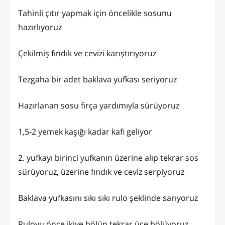
Tahinli çıtır yapmak için öncelikle sosunu
hazırlıyoruz
Çekilmiş fındık ve cevizi karıştırıyoruz
Tezgaha bir adet baklava yufkası seriyoruz
Hazırlanan sosu fırça yardımıyla sürüyoruz
1,5-2 yemek kaşığı kadar kafi geliyor
2. yufkayı birinci yufkanın üzerine alıp tekrar sos
sürüyoruz, üzerine fındık ve ceviz serpiyoruz
Baklava yufkasını sıkı sıkı rulo şeklinde sarıyoruz
Ruloyu önce ikiye bölüp tekrar üçe bölüyoruz