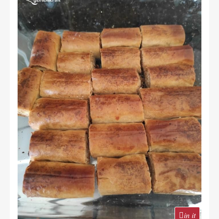
in it