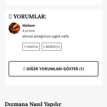
YORUMLAR:
Meltem
8 yıl önce
elinize emeğinize sağlık nefis
YANITLA
BEĞEN (1)
DİĞER YORUMLARI GÖSTER (
1
)
Dızmana Nasıl Yapılır