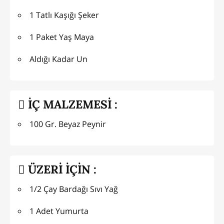
1 Tatlı Kaşığı Şeker
1 Paket Yaş Maya
Aldığı Kadar Un
İÇ MALZEMESİ :
100 Gr. Beyaz Peynir
ÜZERİ İÇİN :
1/2 Çay Bardağı Sıvı Yağ
1 Adet Yumurta