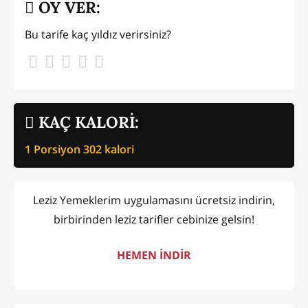
OY VER:
Bu tarife kaç yıldız verirsiniz?
KAÇ KALORİ:
1 Porsiyon
302
kalori
Leziz Yemeklerim uygulamasını ücretsiz indirin,
birbirinden leziz tarifler cebinize gelsin!
HEMEN İNDİR