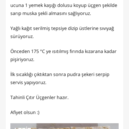
ucuna 1 yemek kaşığı dolusu koyup üçgen şekilde
sarıp muska şekli almasını sağlıyoruz.
Yağlı kağıt serilmiş tepsiye dizip üstlerine sıvıyağ
sürüyoruz.
Önceden 175 °C ye ısıtılmış fırında kızarana kadar
pişiriyoruz.
İlk sıcaklığı çıktıktan sonra pudra şekeri serpip
servis yapıyoruz.
Tahinli Çıtır Üçgenler hazır.
Afiyet olsun :)