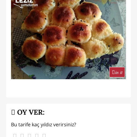
in it
OY VER:
Bu tarife kaç yıldız verirsiniz?