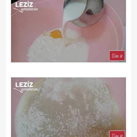
in it
in it