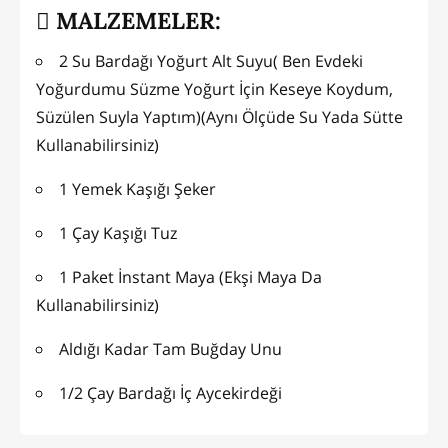
MALZEMELER:
2 Su Bardağı Yoğurt Alt Suyu( Ben Evdeki
Yoğurdumu Süzme Yoğurt İçin Keseye Koydum,
Süzülen Suyla Yaptım)(Aynı Ölçüde Su Yada Sütte
Kullanabilirsiniz)
1 Yemek Kaşığı Şeker
1 Çay Kaşığı Tuz
1 Paket İnstant Maya (Ekşi Maya Da
Kullanabilirsiniz)
Aldığı Kadar Tam Buğday Unu
1/2 Çay Bardağı İç Aycekirdeği