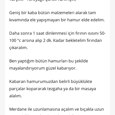
Geniş bir kaba bütün malzemeleri alarak tam
kıvamında ele yapışmayan bir hamur elde edelim.
Daha sonra 1 saat dinlenmesi için fırının ısısını 50-
100 °c arsına alıp 2 dk. Kadar bekletelim fırından
çıkaralım.
Ben yaptığım bütün hamurları bu şekilde
mayalandırıyorum güzel kabarıyor.
Kabaran hamurumuzdan belirli büyüklükte
parçalar kopararak tezgaha ya da bir masaya
alalım.
Merdane ile uzunlamasına açalım ve bıçakla uzun