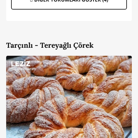
Tarçınlı - Tereyağlı Çörek