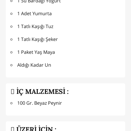
1 Su Bardağı Yoğurt
1 Adet Yumurta
1 Tatlı Kaşığı Tuz
1 Tatlı Kaşığı Şeker
1 Paket Yaş Maya
Aldığı Kadar Un
İÇ MALZEMESİ :
100 Gr. Beyaz Peynir
ÜZERİ İÇİN :