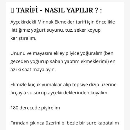
TARİFİ - NASIL YAPILIR ? :
Ayçekirdekli Minnak Ekmekler tarifi için öncelikle
ıIıttığımız yoğurt suyunu, tuz, seker koyup
karıştıralım.
Ununu ve mayasını ekleyip iyice yoğuralım (ben
geceden yoğurup sabah yaptım ekmeklerimi) en
az iki saat mayalayın.
Elimizle küçük yumaklar alıp tepsiye dizip üzerine
fırçayla su sürüp ayçekirdeklerinden koyalım.
180 derecede pişirelim
Fırından çıkınca üzerini bi bezle bir sure kapatalım