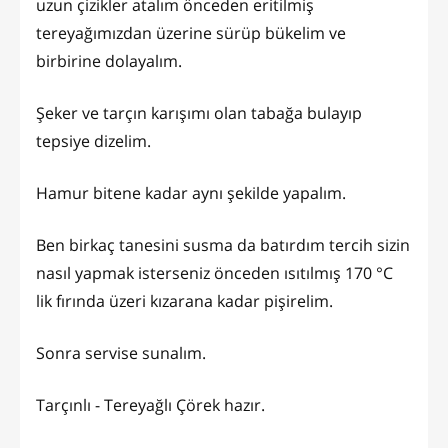
uzun çizikler atalım önceden eritilmiş
tereyağımızdan üzerine sürüp bükelim ve
birbirine dolayalım.
Şeker ve tarçın karışımı olan tabağa bulayıp
tepsiye dizelim.
Hamur bitene kadar aynı şekilde yapalım.
Ben birkaç tanesini susma da batırdım tercih sizin
nasıl yapmak isterseniz önceden ısıtılmış 170 °C
lik fırında üzeri kızarana kadar pişirelim.
Sonra servise sunalım.
Tarçınlı - Tereyağlı Çörek hazır.