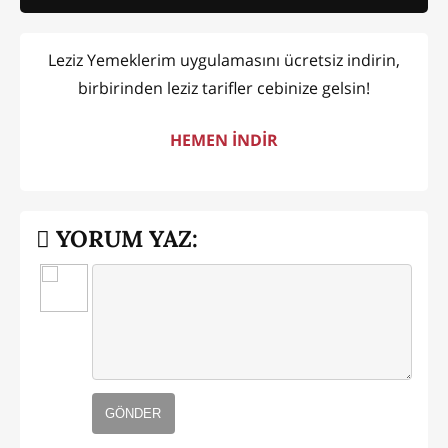
Leziz Yemeklerim uygulamasını ücretsiz indirin,
birbirinden leziz tarifler cebinize gelsin!
HEMEN İNDİR
YORUM YAZ:
GÖNDER