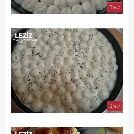
in it
in it