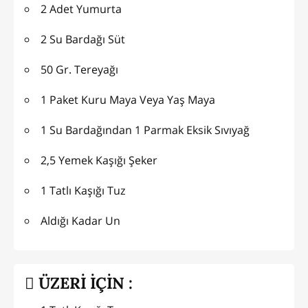
2 Adet Yumurta
2 Su Bardağı Süt
50 Gr. Tereyağı
1 Paket Kuru Maya Veya Yaş Maya
1 Su Bardağından 1 Parmak Eksik Sıvıyağ
2,5 Yemek Kaşığı Şeker
1 Tatlı Kaşığı Tuz
Aldığı Kadar Un
ÜZERİ İÇİN :