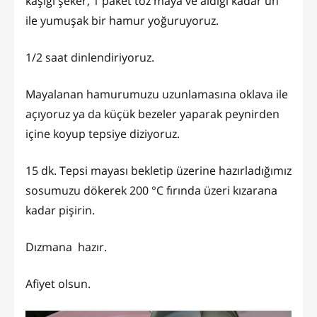
kaşığı şeker, 1 paket toz maya ve aldığı kadar un
ile yumuşak bir hamur yoğuruyoruz.
1/2 saat dinlendiriyoruz.
Mayalanan hamurumuzu uzunlamasına oklava ile
açıyoruz ya da küçük bezeler yaparak peynirden
içine koyup tepsiye diziyoruz.
15 dk. Tepsi mayası bekletip üzerine hazırladığımız
sosumuzu dökerek 200 °C fırında üzeri kızarana
kadar pişirin.
Dızmana hazır.
Afiyet olsun.