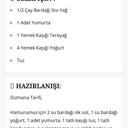
1/2 Çay Bardağı Sıvı Yağ
1 Adet Yumurta
1 Yemek Kaşığı Tereyağ
4 Yemek Kaşığı Yoğurt
Tuz
HAZIRLANIŞI:
Dızmana Tarifi,
Hamurumuz için 2 su bardağı ılık süt, 1 su bardağı
yoğurt, 1 adet yumurta, 1 tatlı kaşığı tuz, 1 tatlı