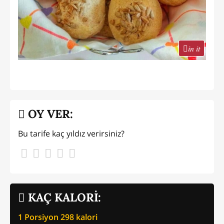
in it
OY VER:
Bu tarife kaç yıldız verirsiniz?
KAÇ KALORİ:
1 Porsiyon
298
kalori