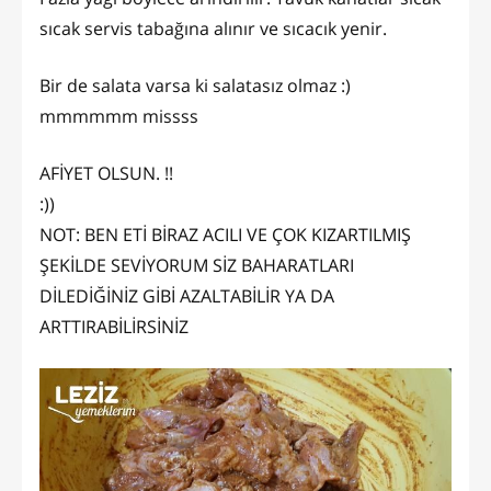
sıcak servis tabağına alınır ve sıcacık yenir.
Bir de salata varsa ki salatasız olmaz :)
mmmmmm missss
AFİYET OLSUN. !!
:))
NOT: BEN ETİ BİRAZ ACILI VE ÇOK KIZARTILMIŞ
ŞEKİLDE SEVİYORUM SİZ BAHARATLARI
DİLEDİĞİNİZ GİBİ AZALTABİLİR YA DA
ARTTIRABİLİRSİNİZ