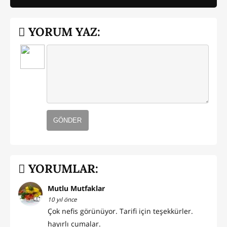
YORUM YAZ:
GÖNDER
YORUMLAR:
Mutlu Mutfaklar
10 yıl önce
Çok nefis görünüyor. Tarifi için teşekkürler.
hayırlı cumalar.