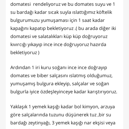
domatesi rendeliyoruz ve bu domates suyu ve 1
su bardağı kadar sıcak suyla ıslattığımız köftelik
bulgurumuzu yumuşaması için 1 saat kadar
kapağını kapatıp bekletiyoruz .( bu arada diğer iki
domatesi ve salatalıkları küp küp doğruyoruz
kıvırcığı yıkayıp ince ince doğruyoruz hazırda
bekletiyoruz )
Ardından 1 iri kuru soğanı ince ince doğrayıp
domates ve biber salçasını ıslatmış olduğumuz,
yumuşamış bulgura ekleyip, salçalar ve soğan
bulgurla iyice özdeşleyinceye kadar karıştırıyoruz.
Yaklaşık 1 yemek kaşığı kadar bol kimyon, arzuya
göre salçalarında tuzunu düşünerek tuz ,bir su
bardağı zeytinyağı, 3 yemek kaşığı nar ekşisi veya