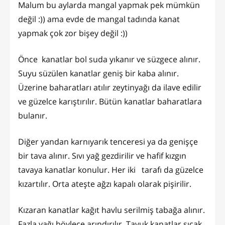
Malum bu aylarda mangal yapmak pek mümkün
değil :)) ama evde de mangal tadında kanat
yapmak çok zor bişey değil :))
Önce kanatlar bol suda yıkanır ve süzgece alınır.
Suyu süzülen kanatlar geniş bir kaba alınır.
Üzerine baharatları atılır zeytinyağı da ilave edilir
ve güzelce karıştırılır. Bütün kanatlar baharatlara
bulanır.
Diğer yandan karnıyarık tenceresi ya da genişçe
bir tava alınır. Sıvı yağ gezdirilir ve hafif kızgın
tavaya kanatlar konulur. Her iki tarafı da güzelce
kızartılır. Orta ateşte ağzı kapalı olarak pişirilir.
Kızaran kanatlar kağıt havlu serilmiş tabağa alınır.
Fazla yağı böylece arındırılır. Tavuk kanatlar sıcak