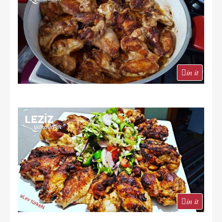
in it
in it