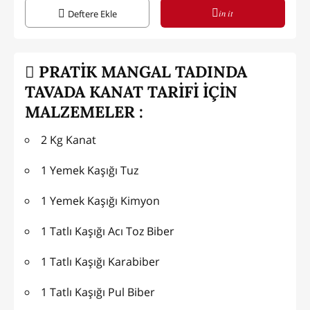
in it
Deftere Ekle
PRATİK MANGAL TADINDA
TAVADA KANAT TARİFİ İÇİN
MALZEMELER :
2 Kg Kanat
1 Yemek Kaşığı Tuz
1 Yemek Kaşığı Kimyon
1 Tatlı Kaşığı Acı Toz Biber
1 Tatlı Kaşığı Karabiber
1 Tatlı Kaşığı Pul Biber