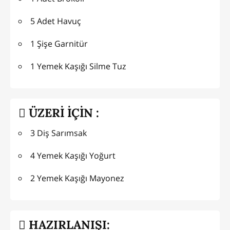
5 Adet Havuç
1 Şişe Garnitür
1 Yemek Kaşığı Silme Tuz
ÜZERİ İÇİN :
3 Diş Sarımsak
4 Yemek Kaşığı Yoğurt
2 Yemek Kaşığı Mayonez
HAZIRLANIŞI: