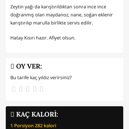
Zeytin yağı da karıştırıldıktan sonra ince ince
doğranmış olan maydanoz, nane, soğan eklenir
karıştırılıp marulla birlikte servis edilir.
Hatay Kısırı hazır. Afiyet olsun.
OY VER:
Bu tarife kaç yıldız verirsiniz?
KAÇ KALORİ:
1 Porsiyon
282
kalori