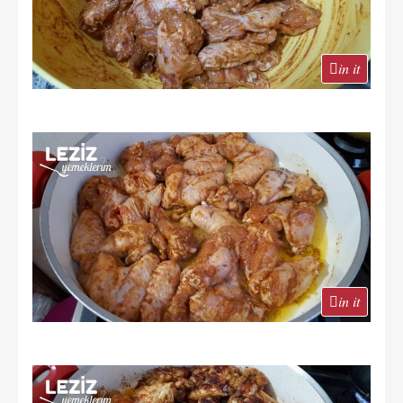
in it
in it