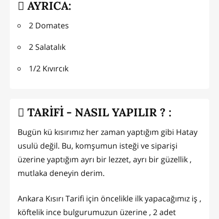
AYRICA:
2 Domates
2 Salatalık
1/2 Kıvırcık
TARİFİ - NASIL YAPILIR ? :
Bugün kü kısırımız her zaman yaptığım gibi Hatay
usulü değil. Bu, komşumun isteği ve siparişi
üzerine yaptığım ayrı bir lezzet, ayrı bir güzellik ,
mutlaka deneyin derim.
Ankara Kısırı Tarifi için öncelikle ilk yapacağımız iş ,
köftelik ince bulgurumuzun üzerine , 2 adet