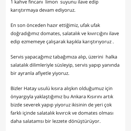
1 kahve fincanı limon suyunu ilave edip
karıştırmaya devam ediyoruz.
En son önceden hazır ettiğimiz, ufak ufak
doğradığımız domates, salatalık ve kıvırcığını ilave
edip ezmemeye çalışarak kaşıkla karıştırıyoruz .
Servis yapacağımız tabağımıza alıp, üzerini halka
salatalık dilimleriyle süsleyip, servis yapıp yanında
bir ayranla afiyetle yiyoruz.
Bizler Hatay usulü kısıra alışkın olduğumuz için
önyargıyla yaklaştığımız bu Ankara Kısırını artık
bizde severek yapıp yiyoruz ikisinin de yeri çok
farklı içinde salatalık kıvırcık ve domates olması
daha salatamsı bir lezzete dönüştürüyor.