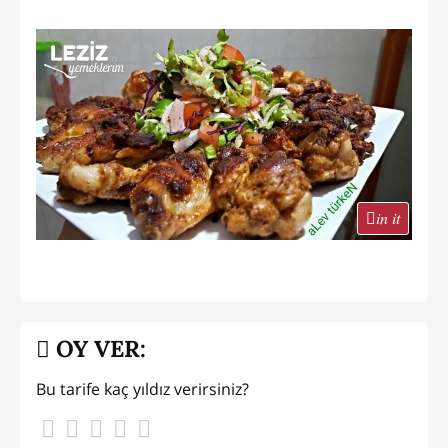
in it
OY VER:
Bu tarife kaç yıldız verirsiniz?