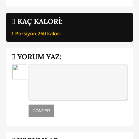
KAÇ KALORİ:
1 Porsiyon
260
kalori
YORUM YAZ:
GÖNDER