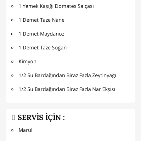
1 Yemek Kaşığı Domates Salçası
1 Demet Taze Nane
1 Demet Maydanoz
1 Demet Taze Soğan
Kimyon
1/2 Su Bardağından Biraz Fazla Zeytinyağı
1/2 Su Bardağından Biraz Fazla Nar Ekşısı
SERVİS İÇİN :
Marul