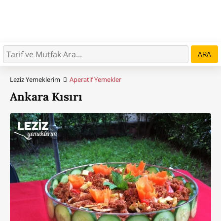
ARA
Leziz Yemeklerim
Aperatif Yemekler
Ankara Kısırı