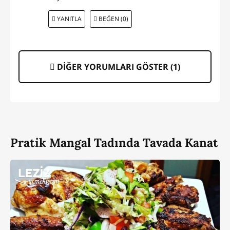
YANITLA
BEĞEN (0)
DİĞER YORUMLARI GÖSTER (
1
)
Pratik Mangal Tadında Tavada Kanat