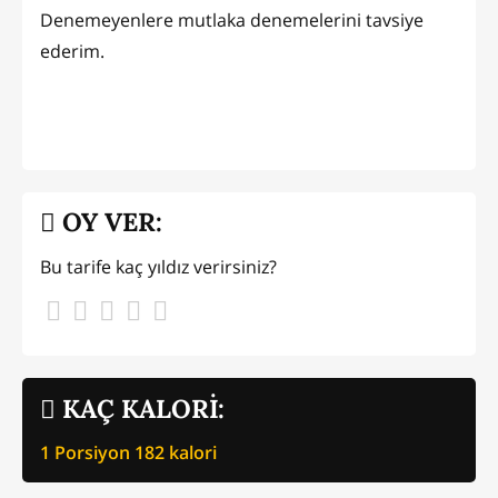
Denemeyenlere mutlaka denemelerini tavsiye
ederim.
OY VER:
Bu tarife kaç yıldız verirsiniz?
KAÇ KALORİ:
1 Porsiyon
182
kalori