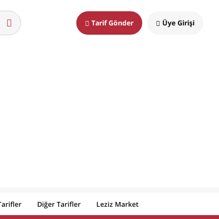
Tarif Gönder
Üye Girişi
arifler
Diğer Tarifler
Leziz Market