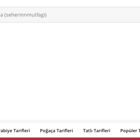
abiye Tarifleri
Poğaça Tarifleri
Tatlı Tarifleri
Popüler T