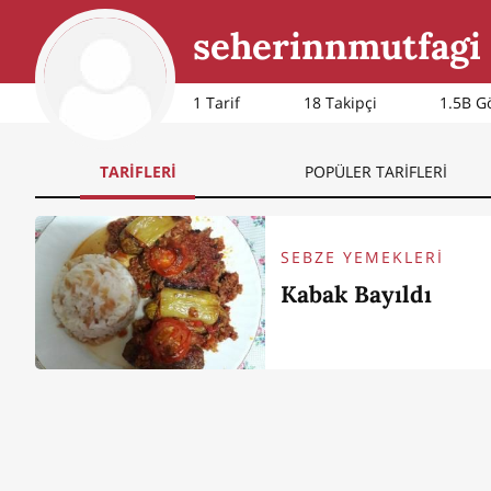
seherinnmutfagi
1 Tarif
18
Takipçi
1.5B G
TARİFLERİ
POPÜLER TARİFLERİ
SEBZE YEMEKLERİ
Kabak Bayıldı