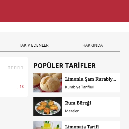
TAKİP EDENLER
HAKKINDA
POPÜLER TARİFLER
Limonlu Şam Kurabiyesi
18
Kurabiye Tarifleri
Rum Böreği
Mezeler
Limonata Tarifi