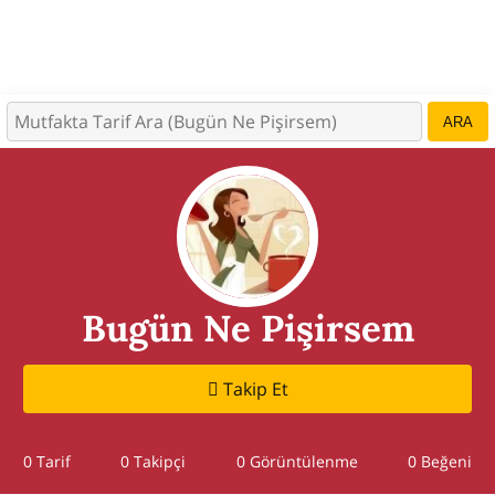
ARA
Bugün Ne Pişirsem
Takip Et
0 Tarif
0
Takipçi
0 Görüntülenme
0 Beğeni