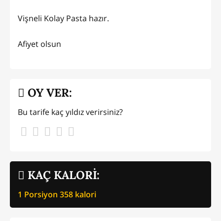
Vişneli Kolay Pasta hazır.
Afiyet olsun
OY VER:
Bu tarife kaç yıldız verirsiniz?
KAÇ KALORİ:
1 Porsiyon
358
kalori