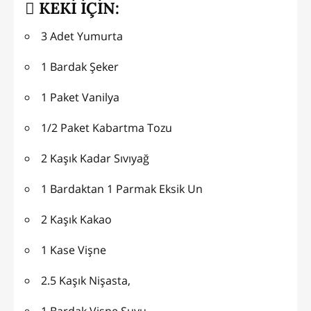
KEKİ İÇİN:
3 Adet Yumurta
1 Bardak Şeker
1 Paket Vanilya
1/2 Paket Kabartma Tozu
2 Kaşık Kadar Sıvıyağ
1 Bardaktan 1 Parmak Eksik Un
2 Kaşık Kakao
1 Kase Vişne
2.5 Kaşık Nişasta,
1 Bardak Vişne Suyu