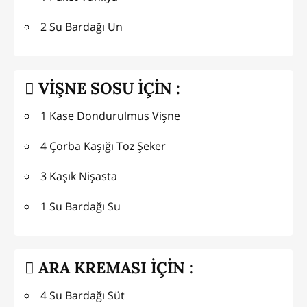
2 Su Bardağı Un
VİŞNE SOSU İÇİN :
1 Kase Dondurulmus Vişne
4 Çorba Kaşığı Toz Şeker
3 Kaşık Nişasta
1 Su Bardağı Su
ARA KREMASI İÇİN :
4 Su Bardağı Süt