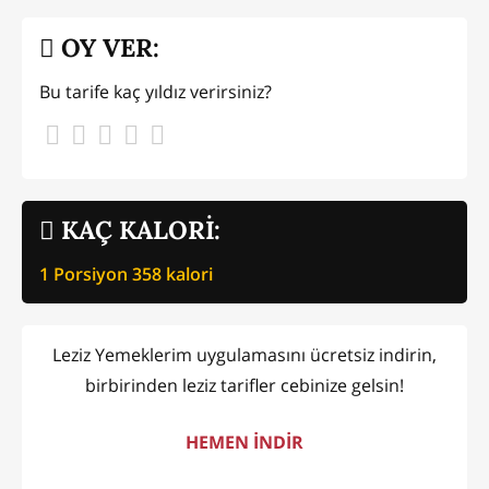
OY VER:
Bu tarife kaç yıldız verirsiniz?
KAÇ KALORİ:
1 Porsiyon
358
kalori
Leziz Yemeklerim uygulamasını ücretsiz indirin,
birbirinden leziz tarifler cebinize gelsin!
HEMEN İNDİR