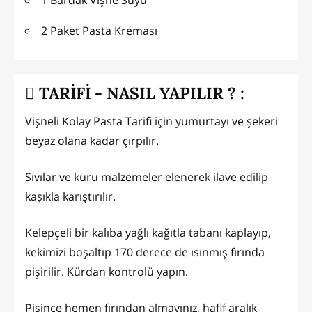
2 Paket Pasta Kreması
TARİFİ - NASIL YAPILIR ? :
Vişneli Kolay Pasta Tarifi için yumurtayı ve şekeri
beyaz olana kadar çırpılır.
Sıvılar ve kuru malzemeler elenerek ilave edilip
kaşıkla karıştırılır.
Kelepçeli bir kalıba yağlı kağıtla tabanı kaplayıp,
kekimizi boşaltıp 170 derece de ısınmış fırında
pişirilir. Kürdan kontrolü yapın.
Pişince hemen fırından almayınız, hafif aralık