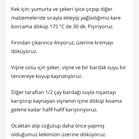
Kek için: yumurta ve şekeri iyice çırpıp diğer
malzemeleride sırayla ekleyip yağladığımız kare
borcama döküp 175 °C de 30 dk. Pişiriyoruz.
Fırından çıkarınca ılıtıyoruz, üzerine kremayı
döküyoruz.
Vişne sosu için şeker, vişne ve bir bardak suyu bir
tencereye koyup kaynatıyoruz.
Diğer taraftan 1/2 çay bardağı suyla nişastayı
karıştırıp kaynayan vişnenin içine döküp kıvama
gelene kadar hafif hafif karıştırıyoruz.
Ocaktan alıp soğutup daha önce yapmış
olduğumuz kekimizin üzerine döküyoruz.