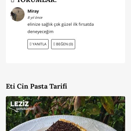
Miray
8 yıl önce
elinize sağlık çok güzel ilk fırsatda
deneyeceğim
YANITLA
BEĞEN (0)
Eti Cin Pasta Tarifi