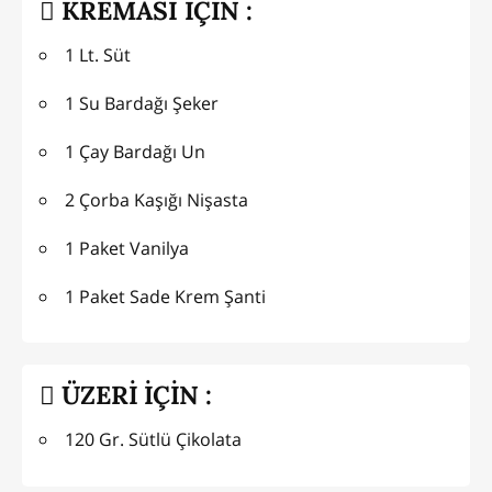
KREMASI İÇİN :
1 Lt. Süt
1 Su Bardağı Şeker
1 Çay Bardağı Un
2 Çorba Kaşığı Nişasta
1 Paket Vanilya
1 Paket Sade Krem Şanti
ÜZERİ İÇİN :
120 Gr. Sütlü Çikolata