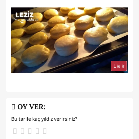
in it
OY VER:
Bu tarife kaç yıldız verirsiniz?