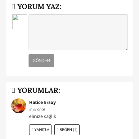
YORUM YAZ:
GÖNDER
YORUMLAR:
Hatice Ersoy
8 yıl önce
elinize sağlık
YANITLA
BEĞEN (1)