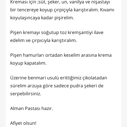
Kreması için ;süt, şeker, un, vanilya ve nişastayı
bir tencereye koyup çırpiçıyla karıştıralım. Kıvamı
koyulaşıncaya kadar pişirelim.
Pişen kremayı soğutup toz kremşantiyi ilave
edelim ve çırpıcıyla karıştıralım.
Pişen hamurları ortadan keselim arasına krema
koyup kapatalım.
Üzerine benmari usulü erittiğimiz çikolatadan
sürelim arzuya göre sadece pudra şekeri de
serpebilirsiniz.
Alman Pastası hazır.
Afiyet olsun!