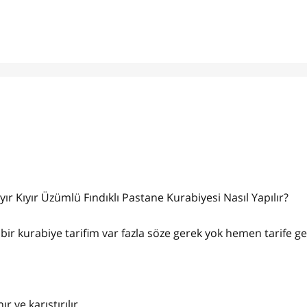
ıyır Kıyır Üzümlü Fındıklı Pastane Kurabiyesi Nasıl Yapılır?
bir kurabiye tarifim var fazla söze gerek yok hemen tarife g
 ve karıştırılır.