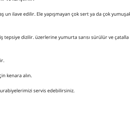
avaş un ilave edilir. Ele yapışmayan çok sert ya da çok yumuş
iş tepsiye dizilir. üzerlerine yumurta sarısı sürülür ve çatalla 
ir.
çin kenara alın.
rabiyelerimizi servis edebilirsiniz.