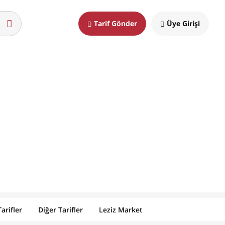
Tarif Gönder
Üye Girişi
arifler
Diğer Tarifler
Leziz Market