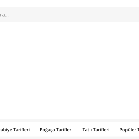
abiye Tarifleri
Poğaça Tarifleri
Tatlı Tarifleri
Popüler T