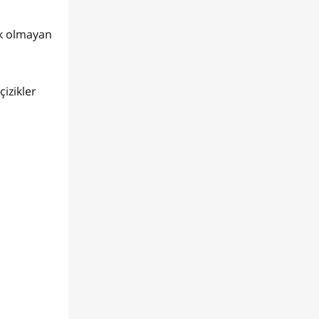
ak olmayan
çizikler