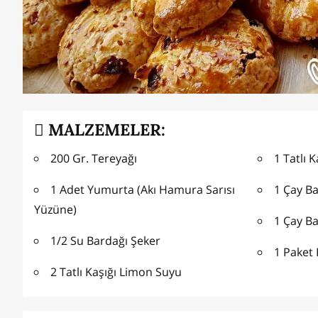
MALZEMELER:
200 Gr. Tereyağı
1 Tatlı K
1 Adet Yumurta (Akı Hamura Sarısı
1 Çay Ba
Yüzüne)
1 Çay Ba
1/2 Su Bardağı Şeker
1 Paket
2 Tatlı Kaşığı Limon Suyu