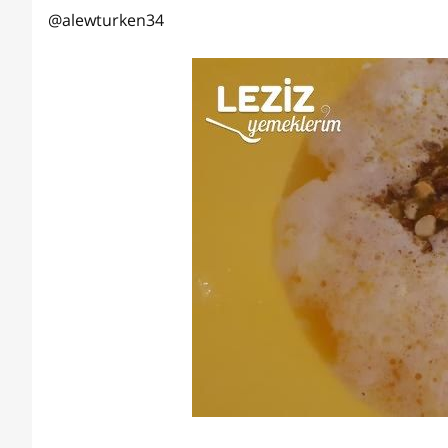
@alewturken34