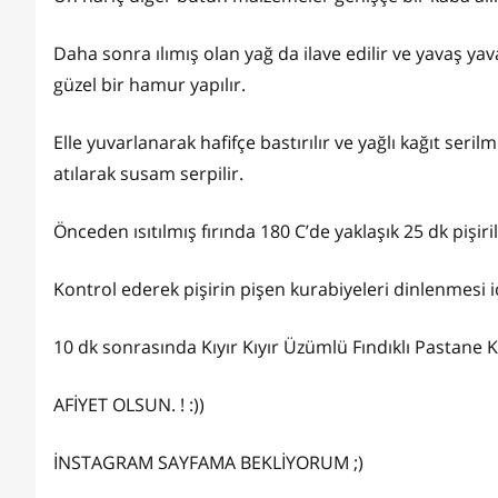
Daha sonra ılımış olan yağ da ilave edilir ve yavaş y
güzel bir hamur yapılır.
Elle yuvarlanarak hafifçe bastırılır ve yağlı kağıt serilm
atılarak susam serpilir.
Önceden ısıtılmış fırında 180 C’de yaklaşık 25 dk pişiril
Kontrol ederek pişirin pişen kurabiyeleri dinlenmesi i
10 dk sonrasında Kıyır Kıyır Üzümlü Fındıklı Pastane Ku
AFİYET OLSUN. ! :))
İNSTAGRAM SAYFAMA BEKLİYORUM ;)