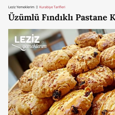
Leziz Yemeklerim
Kurabiye Tarifleri
Üzümlü Fındıklı Pastane Ku