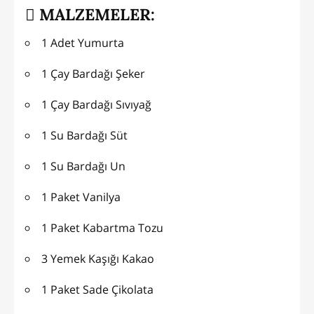
MALZEMELER:
1 Adet Yumurta
1 Çay Bardağı Şeker
1 Çay Bardağı Sıvıyağ
1 Su Bardağı Süt
1 Su Bardağı Un
1 Paket Vanilya
1 Paket Kabartma Tozu
3 Yemek Kaşığı Kakao
1 Paket Sade Çikolata