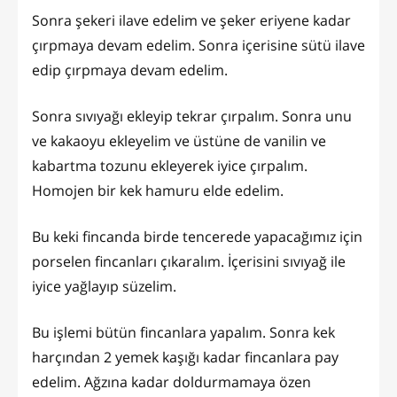
Sonra şekeri ilave edelim ve şeker eriyene kadar
çırpmaya devam edelim. Sonra içerisine sütü ilave
edip çırpmaya devam edelim.
Sonra sıvıyağı ekleyip tekrar çırpalım. Sonra unu
ve kakaoyu ekleyelim ve üstüne de vanilin ve
kabartma tozunu ekleyerek iyice çırpalım.
Homojen bir kek hamuru elde edelim.
Bu keki fincanda birde tencerede yapacağımız için
porselen fincanları çıkaralım. İçerisini sıvıyağ ile
iyice yağlayıp süzelim.
Bu işlemi bütün fincanlara yapalım. Sonra kek
harçından 2 yemek kaşığı kadar fincanlara pay
edelim. Ağzına kadar doldurmamaya özen