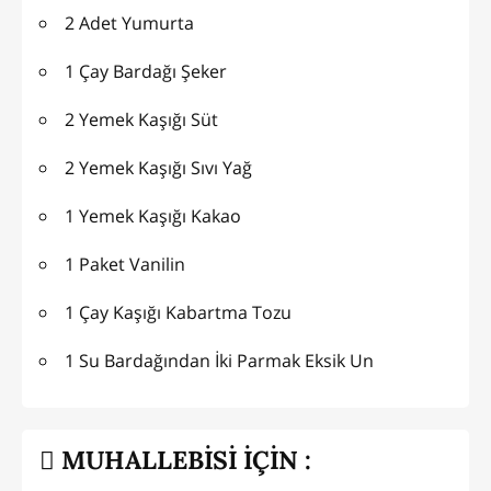
2 Adet Yumurta
1 Çay Bardağı Şeker
2 Yemek Kaşığı Süt
2 Yemek Kaşığı Sıvı Yağ
1 Yemek Kaşığı Kakao
1 Paket Vanilin
1 Çay Kaşığı Kabartma Tozu
1 Su Bardağından İki Parmak Eksik Un
MUHALLEBİSİ İÇİN :