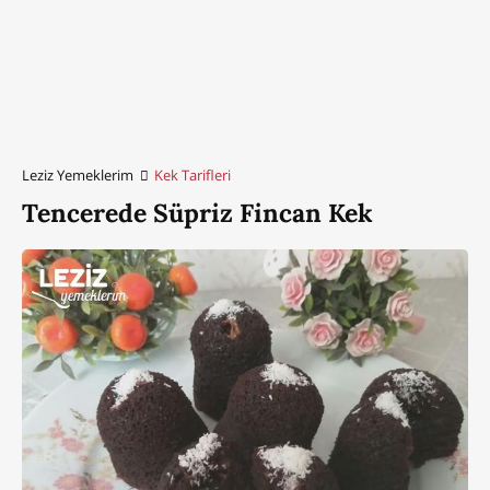
Leziz Yemeklerim
Kek Tarifleri
Tencerede Süpriz Fincan Kek