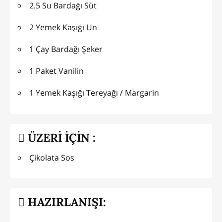
2.5 Su Bardağı Süt
2 Yemek Kaşığı Un
1 Çay Bardağı Şeker
1 Paket Vanilin
1 Yemek Kaşığı Tereyağı / Margarin
ÜZERİ İÇİN :
Çikolata Sos
HAZIRLANIŞI: