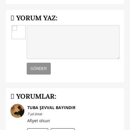
YORUM YAZ:
GÖNDER
YORUMLAR:
TUBA ŞEVVAL BAYINDIR
7 yıl önce
Afiyet olsun