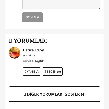
GÖNDER
YORUMLAR:
Hatice Ersoy
9 yıl önce
elinize sağlık
YANITLA
BEĞEN (0)
DİĞER YORUMLARI GÖSTER (
4
)