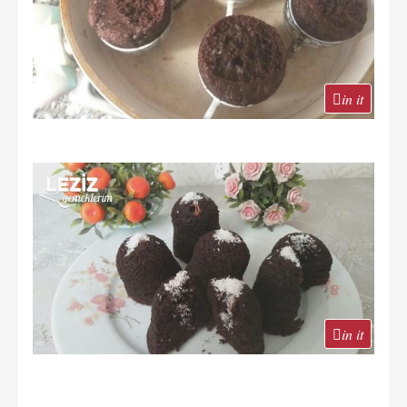
in it
in it