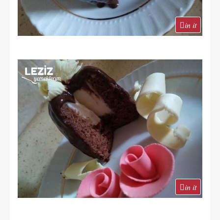
in it
in it