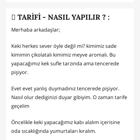
TARİFİ - NASIL YAPILIR ? :
Merhaba arkadaşlar;
Keki herkes sever öyle değil mi? kimimiz sade
kimimin çikolatalı kimimiz meyve aromalı. Bu
yapacağımız kek sufle tarzında ama tencerede
pişiyor.
Evet evet yanlış duymadınız tencerede pişiyor.
Nasıl olur dediginizi duyar gibiyim. O zaman tarife
geçelim
Öncelikle keki yapacağımız kabı alalım içerisine
oda sıcaklığında yumurtaları kıralım.