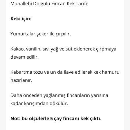
Muhallebi Dolgulu Fincan Kek Tarifi:
Keki için:
Yumurtalar şeker ile çırpılır.
Kakao, vanilin, sıvı yağ ve süt eklenerek çırpmaya
devam edilir.
Kabartma tozu ve un da ilave edilerek kek hamuru
hazırlanır.
Daha önceden yağlanmış fincanların yarısına
kadar karışımdan dökülür.
Not: bu ölçülerle 5 çay fincanı kek çıktı.