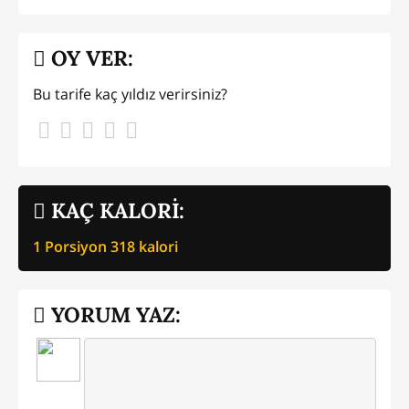
OY VER:
Bu tarife kaç yıldız verirsiniz?
KAÇ KALORİ:
1 Porsiyon
318
kalori
YORUM YAZ: