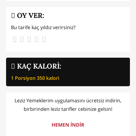
OY VER:
Bu tarife kaç yıldız verirsiniz?
KAÇ KALORİ:
1 Porsiyon
350
kalori
Leziz Yemeklerim uygulamasını ücretsiz indirin,
birbirinden leziz tarifler cebinize gelsin!
HEMEN İNDİR