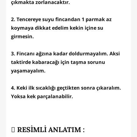
çıkmakta zorlanacaktır.
2. Tencereye suyu fincandan 1 parmak az
koymaya dikkat edelim kekin içine su
girmesin.
3. Fincanı ağzına kadar doldurmayalım. Aksi
taktirde kabaracağı için taşma sorunu
yaşamayalım.
4. Keki ilk sıcaklığı geçtikten sonra çıkaralım.
Yoksa kek parçalanabilir.
RESİMLİ ANLATIM :