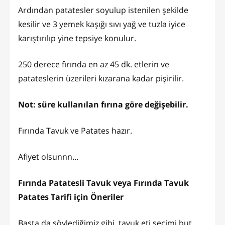
Ardından patatesler soyulup istenilen şekilde
kesilir ve 3 yemek kaşığı sıvı yağ ve tuzla iyice
karıştırılıp yine tepsiye konulur.
250 derece fırında en az 45 dk. etlerin ve
patateslerin üzerileri kızarana kadar pişirilir.
Not: süre kullanılan fırına göre değişebilir.
Fırında Tavuk ve Patates hazır.
Afiyet olsunnn...
Fırında Patatesli Tavuk veya Fırında Tavuk
Patates Tarifi için Öneriler
Başta da söylediğimiz gibi, tavuk eti seçimi but