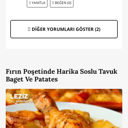
YANITLA
BEĞEN (0)
DİĞER YORUMLARI GÖSTER (
2
)
Fırın Poşetinde Harika Soslu Tavuk
Baget Ve Patates