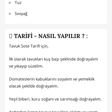
Tuz
Sıvıyağ
TARİFİ - NASIL YAPILIR ? :
Tavuk Sote Tarifi için,
İlk olarak tavukları kuş başı şeklinde doğrayalım
ve yıkayıp süzelim.
Domateslerin kabuklarını soyalım ve yemeklik
olacak şekilde doğrayalım.
Yeşil biberi, kuru soğanı ve sarımsağı doğrayalım.
Ardından kızgın tavaya tavukları alalım ve yarım