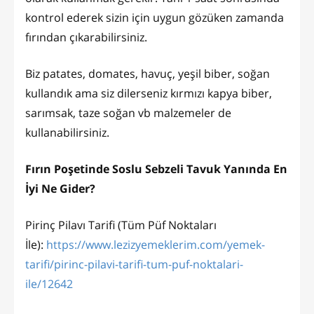
kontrol ederek sizin için uygun gözüken zamanda
fırından çıkarabilirsiniz.
Biz patates, domates, havuç, yeşil biber, soğan
kullandık ama siz dilerseniz kırmızı kapya biber,
sarımsak, taze soğan vb malzemeler de
kullanabilirsiniz.
Fırın Poşetinde Soslu Sebzeli Tavuk Yanında En
İyi Ne Gider?
Pirinç Pilavı Tarifi (Tüm Püf Noktaları
İle):
https://www.lezizyemeklerim.com/yemek-
tarifi/pirinc-pilavi-tarifi-tum-puf-noktalari-
ile/12642