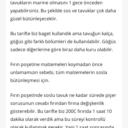
tavukların marine olmasını 1 gece önceden
yapabilirsiniz. Bu şekilde sos ve tavuklar çok daha
güzel bütünleşecektir.
Bu tarifte biz baget kullandık ama tavuğun kalça,
göğüs gibi farklı bölümleri de kullanılabilir. Göğüs
sadece diğerlerine göre biraz daha kuru olabilir.
Fırın poşetine malzemeleri koymadan önce
unlamamızın sebebi, tüm malzemelerin sosla
bütünleşmesi için.
Fırın poşetinde soslu tavuk ne kadar sürede pişer
sorusunun cevabı fırından fırına değişkenlik
gösterebilir. Bu tarifte biz 200C fırında 1 saat 10
dakika olarak verdik ama bu süreyi kontrollü
olarak kullanmak gerekir. Yani 1 saat sonrasında