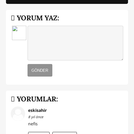
YORUM YAZ:
GÖNDER
YORUMLAR:
eskisahir
8 yıl önce
nefis