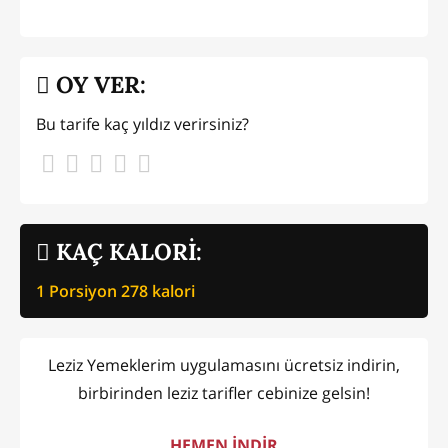
OY VER:
Bu tarife kaç yıldız verirsiniz?
KAÇ KALORİ:
1 Porsiyon
278
kalori
Leziz Yemeklerim uygulamasını ücretsiz indirin,
birbirinden leziz tarifler cebinize gelsin!
HEMEN İNDİR