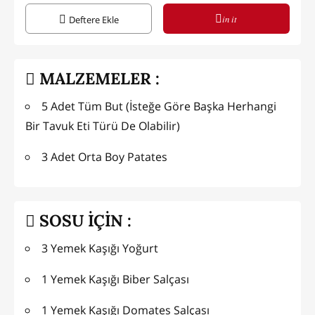
in it
Deftere Ekle
MALZEMELER :
5 Adet Tüm But (İsteğe Göre Başka Herhangi
Bir Tavuk Eti Türü De Olabilir)
3 Adet Orta Boy Patates
SOSU İÇİN :
3 Yemek Kaşığı Yoğurt
1 Yemek Kaşığı Biber Salçası
1 Yemek Kaşığı Domates Salçası