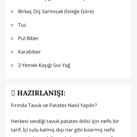
Birkaç Diş Sarmısak (İsteğe Göre)
Tuz
Pul Biber
Karabiber
3 Yemek Kaşığı Sıvı Yağ
HAZIRLANIŞI:
Fırında Tavuk ve Patates Nasıl Yapılır?
Herkesi sevdiği tavuk patates ikilisi için nefis bir
tarif. İçi sulu kalmış dışı nar gibi kızarmış nefis