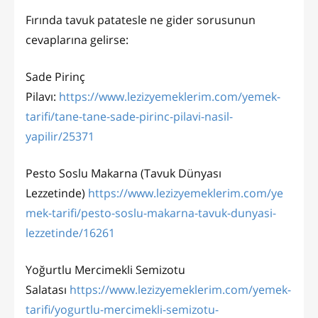
Fırında tavuk patatesle ne gider sorusunun
cevaplarına gelirse:
Sade Pirinç
Pilavı:
https://www.lezizyemeklerim.com/yemek-
tarifi/tane-tane-sade-pirinc-pilavi-nasil-
yapilir/25371
Pesto Soslu Makarna (Tavuk Dünyası
Lezzetinde)
https://www.lezizyemeklerim.com/ye
mek-tarifi/pesto-soslu-makarna-tavuk-dunyasi-
lezzetinde/16261
Yoğurtlu Mercimekli Semizotu
Salatası
https://www.lezizyemeklerim.com/yemek-
tarifi/yogurtlu-mercimekli-semizotu-