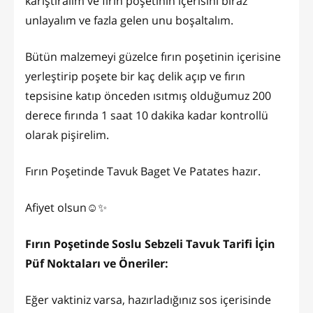
karıştıralım ve fırın poşetinin içerisini biraz
unlayalım ve fazla gelen unu boşaltalım.
Bütün malzemeyi güzelce fırın poşetinin içerisine
yerleştirip poşete bir kaç delik açıp ve fırın
tepsisine katıp önceden ısıtmış olduğumuz 200
derece fırında 1 saat 10 dakika kadar kontrollü
olarak pişirelim.
Fırın Poşetinde Tavuk Baget Ve Patates hazır.
Afiyet olsun☺️✨
Fırın Poşetinde Soslu Sebzeli Tavuk Tarifi İçin
Püf Noktaları ve Öneriler:
Eğer vaktiniz varsa, hazırladığınız sos içerisinde