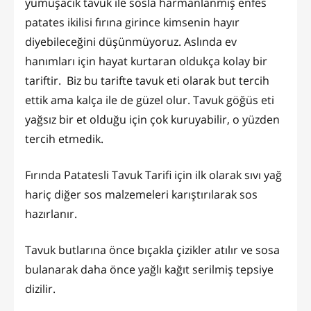
yumuşacık tavuk ile sosla harmanlanmış enfes
patates ikilisi fırına girince kimsenin hayır
diyebileceğini düşünmüyoruz. Aslında ev
hanımları için hayat kurtaran oldukça kolay bir
tariftir. Biz bu tarifte tavuk eti olarak but tercih
ettik ama kalça ile de güzel olur. Tavuk göğüs eti
yağsız bir et olduğu için çok kuruyabilir, o yüzden
tercih etmedik.
Fırında Patatesli Tavuk Tarifi için ilk olarak sıvı yağ
hariç diğer sos malzemeleri karıştırılarak sos
hazırlanır.
Tavuk butlarına önce bıçakla çizikler atılır ve sosa
bulanarak daha önce yağlı kağıt serilmiş tepsiye
dizilir.