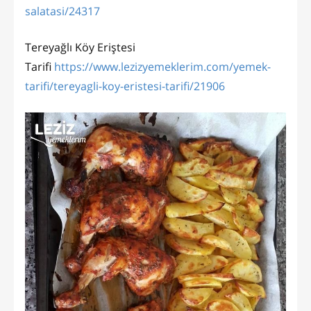
salatasi/24317
Tereyağlı Köy Eriştesi
Tarifi
https://www.lezizyemeklerim.com/yemek-
tarifi/tereyagli-koy-eristesi-tarifi/21906