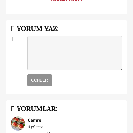
YORUM YAZ:
GÖNDER
YORUMLAR:
Cemre
8 yıl önce