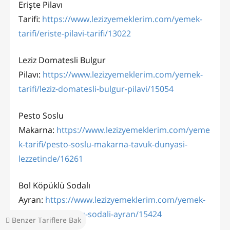
Erişte Pilavı
Tarifi:
https://www.lezizyemeklerim.com/yemek-
tarifi/eriste-pilavi-tarifi/13022
Leziz Domatesli Bulgur
Pilavı:
https://www.lezizyemeklerim.com/yemek-
tarifi/leziz-domatesli-bulgur-pilavi/15054
Pesto Soslu
Makarna:
https://www.lezizyemeklerim.com/yeme
k-tarifi/pesto-soslu-makarna-tavuk-dunyasi-
lezzetinde/16261
Bol Köpüklü Sodalı
Ayran:
https://www.lezizyemeklerim.com/yemek-
tarifi/bol-kopuklu-sodali-ayran/15424
Benzer Tariflere Bak