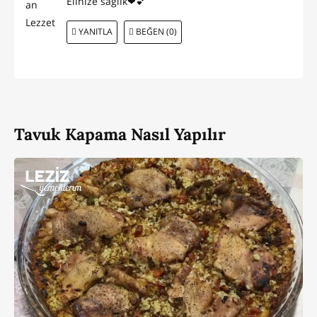
Elinize sağlık❤💕
YANITLA
BEĞEN (0)
Tavuk Kapama Nasıl Yapılır