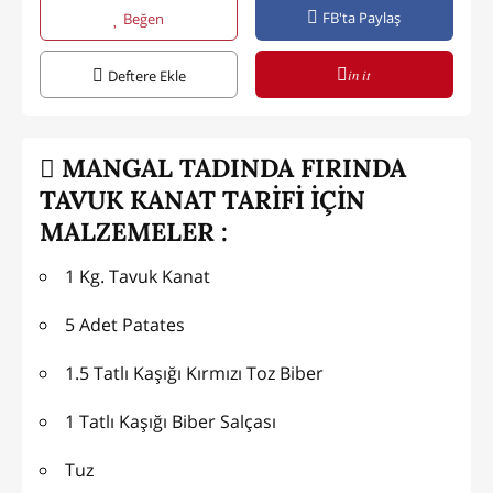
FB'ta Paylaş
Beğen
in it
Deftere Ekle
MANGAL TADINDA FIRINDA
TAVUK KANAT TARİFİ İÇİN
MALZEMELER :
1 Kg. Tavuk Kanat
5 Adet Patates
1.5 Tatlı Kaşığı Kırmızı Toz Biber
1 Tatlı Kaşığı Biber Salçası
Tuz