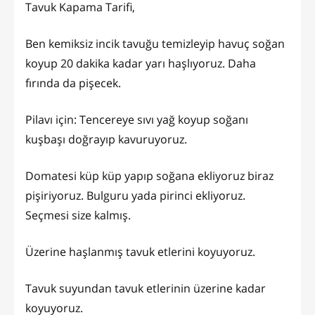
Tavuk Kapama Tarifi,
Ben kemiksiz incik tavuğu temizleyip havuç soğan
koyup 20 dakika kadar yarı haşlıyoruz. Daha
fırında da pişecek.
Pilavı için: Tencereye sıvı yağ koyup soğanı
kuşbaşı doğrayıp kavuruyoruz.
Domatesi küp küp yapıp soğana ekliyoruz biraz
pişiriyoruz. Bulguru yada pirinci ekliyoruz.
Seçmesi size kalmış.
Üzerine haşlanmış tavuk etlerini koyuyoruz.
Tavuk suyundan tavuk etlerinin üzerine kadar
koyuyoruz.