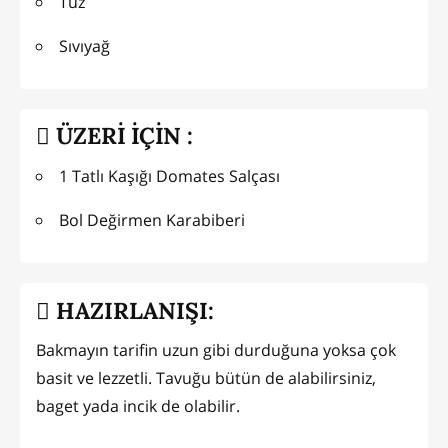
Tuz
Sıvıyağ
ÜZERİ İÇİN :
1 Tatlı Kaşığı Domates Salçası
Bol Değirmen Karabiberi
HAZIRLANIŞI:
Bakmayın tarifin uzun gibi durduğuna yoksa çok
basit ve lezzetli. Tavuğu bütün de alabilirsiniz,
baget yada incik de olabilir.