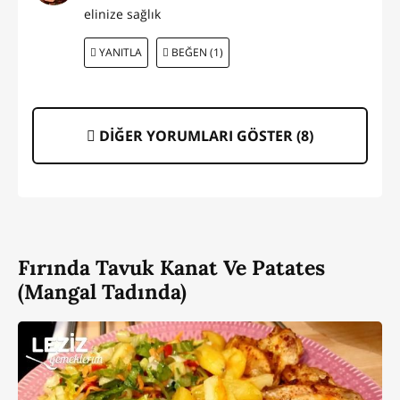
elinize sağlık
YANITLA
BEĞEN (1)
DİĞER YORUMLARI GÖSTER (
8
)
Fırında Tavuk Kanat Ve Patates
(Mangal Tadında)