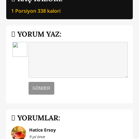
1 Porsiyon
338
kalori
YORUM YAZ:
GÖNDER
YORUMLAR:
Hatice Ersoy
9 yıl önce