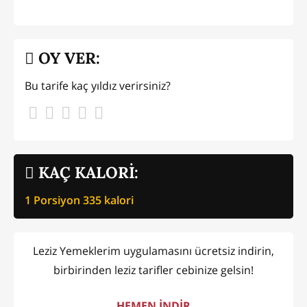
OY VER:
Bu tarife kaç yıldız verirsiniz?
KAÇ KALORİ:
1 Porsiyon
335
kalori
Leziz Yemeklerim uygulamasını ücretsiz indirin,
birbirinden leziz tarifler cebinize gelsin!
HEMEN İNDİR