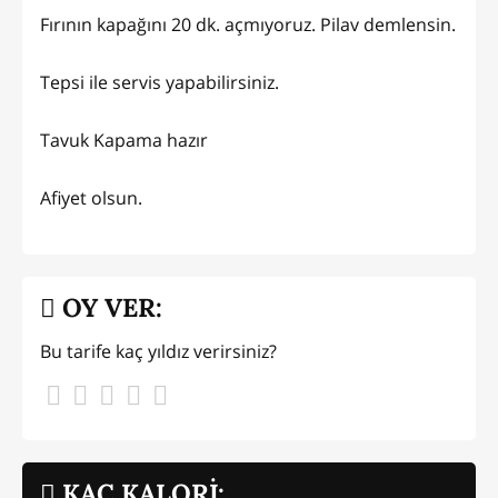
Fırının kapağını 20 dk. açmıyoruz. Pilav demlensin.
Tepsi ile servis yapabilirsiniz.
Tavuk Kapama hazır
Afiyet olsun.
OY VER:
Bu tarife kaç yıldız verirsiniz?
KAÇ KALORİ: