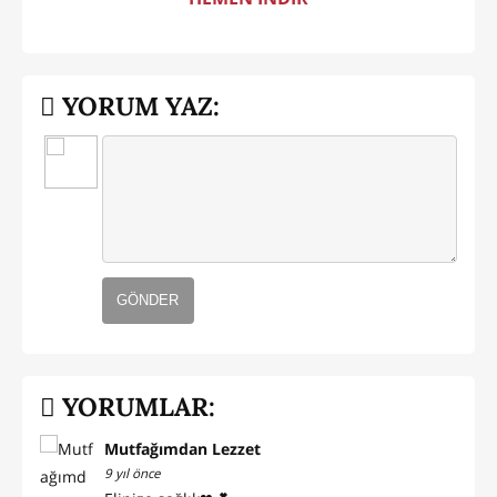
YORUM YAZ:
GÖNDER
YORUMLAR:
Mutfağımdan Lezzet
9 yıl önce