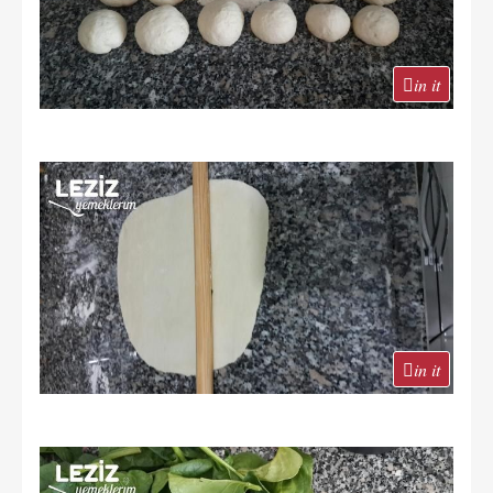
in it
in it