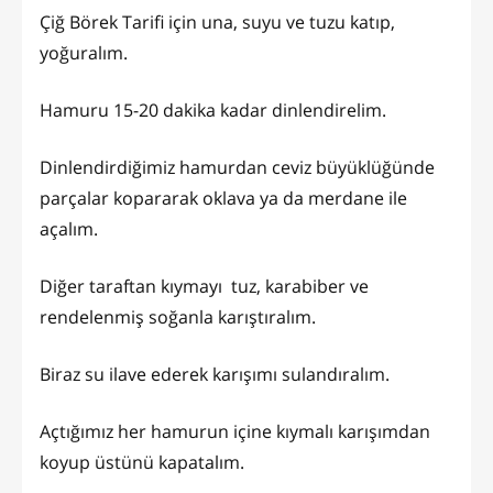
Çiğ Börek Tarifi için una, suyu ve tuzu katıp,
yoğuralım.
Hamuru 15-20 dakika kadar dinlendirelim.
Dinlendirdiğimiz hamurdan ceviz büyüklüğünde
parçalar kopararak oklava ya da merdane ile
açalım.
Diğer taraftan kıymayı tuz, karabiber ve
rendelenmiş soğanla karıştıralım.
Biraz su ilave ederek karışımı sulandıralım.
Açtığımız her hamurun içine kıymalı karışımdan
koyup üstünü kapatalım.