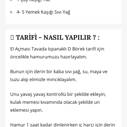
4- 5 Yemek Kaşığı Sıvı Yağ
TARİFİ - NASIL YAPILIR ? :
El Açması Tavada Ispanaklı D Börek tarifi için
öncelikle hamurumuzu hazırlayalım.
Bunun için derin bir kaba sıvı yağ, su, maya ve
tuzu alıp elimizle mıncıklayalım.
Unu yavaş yavaş kontrollü bir şekilde ekleyin,
kulak memesi kıvamında olacak şekilde un
eklemesi yapın.
Hamur 1 saat kadar dinlenirken iç harçı için derin