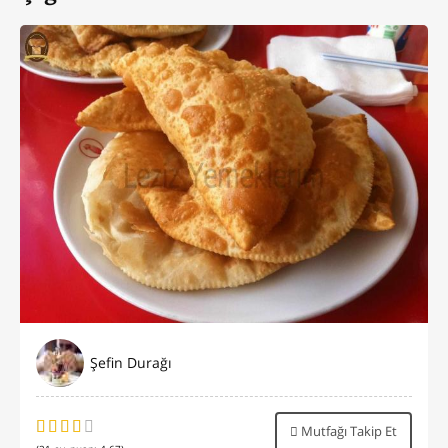
Şefin Durağı
Mutfağı Takip Et