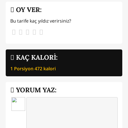
OY VER:
Bu tarife kaç yıldız verirsiniz?
KAÇ KALORİ:
1 Porsiyon
472
kalori
YORUM YAZ: