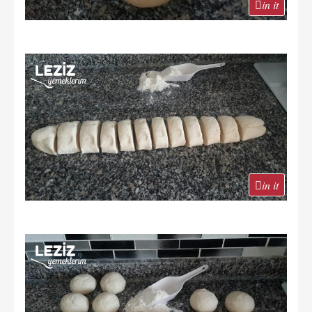
in it
in it