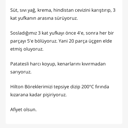
Süt, sıvı yağ, krema, hindistan cevizini karıştırıp, 3
kat yufkanın arasına sürüyoruz.
Sosladığımız 3 kat yufkayı önce 4'e, sonra her bir
parçayı 5'e bölüyoruz. Yani 20 parça üçgen elde
etmiş oluyoruz.
Patatesli harcı koyup, kenarlarını kıvırmadan
sarıyoruz.
Hilton Böreklerimizi tepsiye dizip 200°C fırında
kızarana kadar pişiriyoruz.
Afiyet olsun.