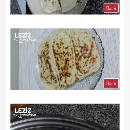
in it
in it