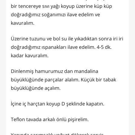
bir tencereye sıvı yağı koyup üzerine küp küp
doğradığımız soğanımızı ilave edelim ve
kavuralım.
Üzerine tuzunu ve bol su ile yıkadıktan sonra iri iri
doğradığımız ıspanakları ilave edelim. 4-5 dk.
kadar kavuralım.
Dinlenmiş hamurumuz dan mandalina
büyüklüğünde parçalar alalım. Küçük bir tabak
büyüklüğünde açalım.
İçine iç harçtan koyup D şeklinde kapatın.
Teflon tavada arkalı önlü pişirelim.
Yanında sarımsaklı yoğurt dökerek servis