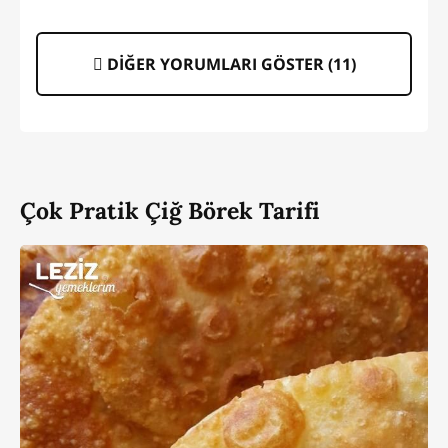
DİĞER YORUMLARI GÖSTER (
11
)
Çok Pratik Çiğ Börek Tarifi