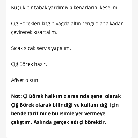
Küçük bir tabak yardımıyla kenarlarını keselim.
Çiğ Börekleri kızgın yağda altın rengi olana kadar
çevirerek kızartalım.
Sıcak sıcak servis yapalım.
Çiğ Börek hazır.
Afiyet olsun.
Not: Çi Börek halkımız arasında genel olarak
Çiğ Börek olarak bilindiği ve kullanıldığı için
bende tarifimde bu isimle yer vermeye
çalıştım. Aslında gerçek adı çi börektir.