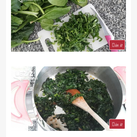
in it
in it