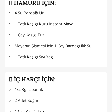
HAMURU İÇİN:
4 Su Bardağı Un
1 Tatlı Kaşığı Kuru İnstant Maya
1 Çay Kaşığı Tuz
Mayanın Şişmesi İçin 1 Çay Bardağı Ilık Su
1 Tatlı Kaşığı Sıvı Yağ
İÇ HARÇI İÇİN:
1/2 Kg. Ispanak
2 Adet Soğan
1 Çay Kaşığı Tuz