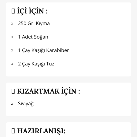
İÇİ İÇİN :
250 Gr. Kıyma
1 Adet Soğan
1 Çay Kaşığı Karabiber
2 Çay Kaşığı Tuz
KIZARTMAK İÇİN :
Sıvıyağ
HAZIRLANIŞI: