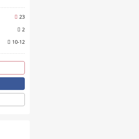
23
2
10-12