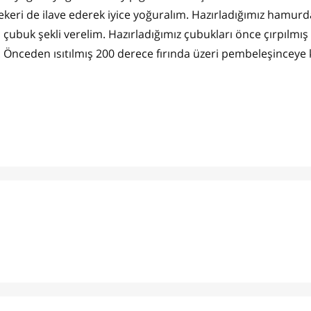
ekeri de ilave ederek iyice yoğuralım. Hazırladığımız hamurd
çubuk şekli verelim. Hazırladığımız çubukları önce çırpılmı
m. Önceden ısıtılmış 200 derece fırında üzeri pembeleşinceye