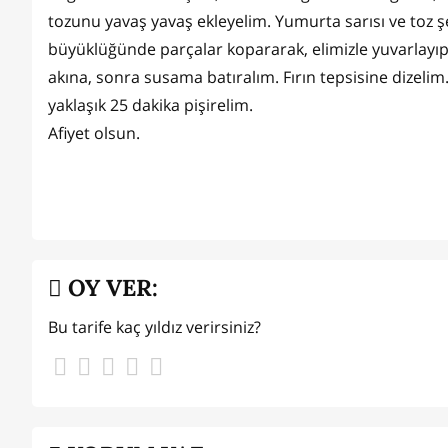
tozunu yavaş yavaş ekleyelim. Yumurta sarısı ve toz ş
büyüklüğünde parçalar kopararak, elimizle yuvarlayıp 
akına, sonra susama batıralım. Fırın tepsisine dizeli
yaklaşık 25 dakika pişirelim.
Afiyet olsun.
OY VER:
Bu tarife kaç yıldız verirsiniz?