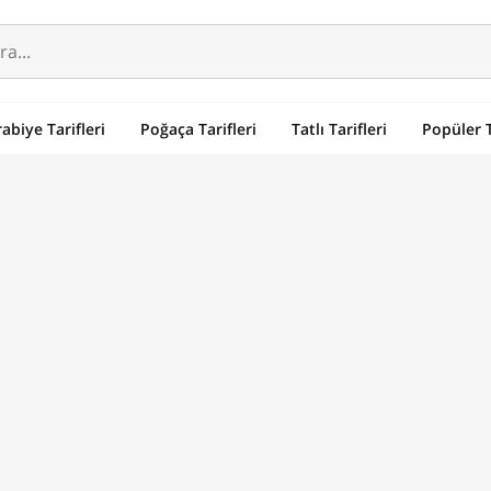
abiye Tarifleri
Poğaça Tarifleri
Tatlı Tarifleri
Popüler T