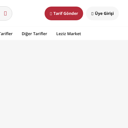
Tarif Gönder
Üye Girişi
arifler
Diğer Tarifler
Leziz Market