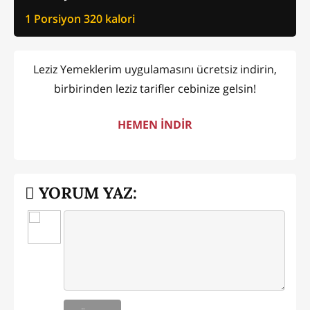
1 Porsiyon
320
kalori
Leziz Yemeklerim uygulamasını ücretsiz indirin,
birbirinden leziz tarifler cebinize gelsin!
HEMEN İNDİR
YORUM YAZ: