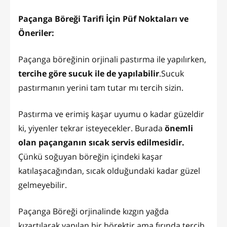
Paçanga Böreği Tarifi İçin Püf Noktaları ve
Öneriler:
Paçanga böreğinin orjinali pastırma ile yapılırken,
tercihe göre sucuk ile de yapılabilir
.Sucuk
pastırmanın yerini tam tutar mı tercih sizin.
Pastırma ve erimiş kaşar uyumu o kadar güzeldir
ki, yiyenler tekrar isteyecekler. Burada
önemli
olan paçanganın sıcak servis edilmesidir.
Çünkü soğuyan böreğin içindeki kaşar
katılaşacağından, sıcak olduğundaki kadar güzel
gelmeyebilir.
Paçanga Böreği orjinalinde kızgın yağda
kızartılarak yapılan bir börektir ama fırında tercih