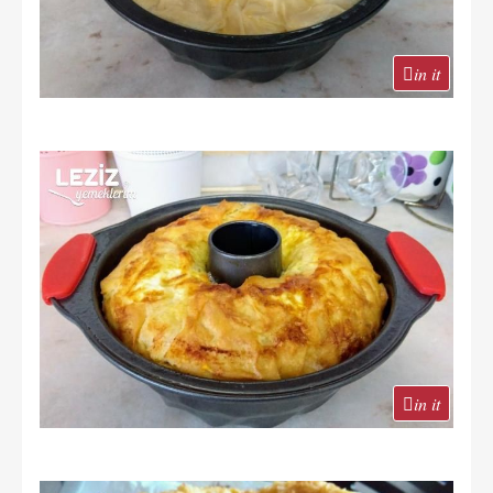
in it
in it