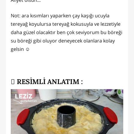
Not: ara kısımları yaparken çay kaşığı ucuyla
tereyağ koyulursa tereyağ kokusuyla ve lezzetiyle
daha güzel olacaktır ben çok seviyorum bu böreği
su böreği gibi oluyor deneyecek olanlara kolay
gelsin ☺️
RESİMLİ ANLATIM :