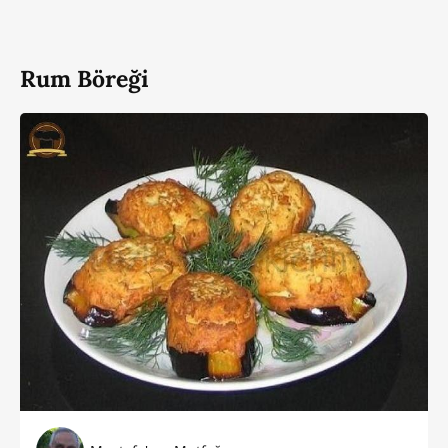
Rum Böreği