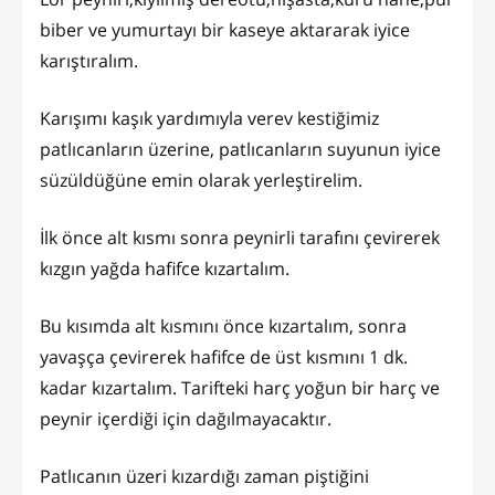
biber ve yumurtayı bir kaseye aktararak iyice
karıştıralım.
Karışımı kaşık yardımıyla verev kestiğimiz
patlıcanların üzerine, patlıcanların suyunun iyice
süzüldüğüne emin olarak yerleştirelim.
İlk önce alt kısmı sonra peynirli tarafını çevirerek
kızgın yağda hafifce kızartalım.
Bu kısımda alt kısmını önce kızartalım, sonra
yavaşça çevirerek hafifce de üst kısmını 1 dk.
kadar kızartalım. Tarifteki harç yoğun bir harç ve
peynir içerdiği için dağılmayacaktır.
Patlıcanın üzeri kızardığı zaman piştiğini