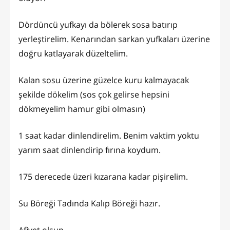
Dördüncü yufkayı da bölerek sosa batırıp
yerleştirelim. Kenarından sarkan yufkaları üzerine
doğru katlayarak düzeltelim.
Kalan sosu üzerine güzelce kuru kalmayacak
şekilde dökelim (sos çok gelirse hepsini
dökmeyelim hamur gibi olmasın)
1 saat kadar dinlendirelim. Benim vaktim yoktu
yarım saat dinlendirip fırına koydum.
175 derecede üzeri kızarana kadar pişirelim.
Su Böreği Tadında Kalıp Böreği hazır.
Afiyet olsun...