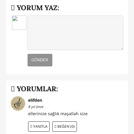
YORUM YAZ:
GÖNDER
YORUMLAR:
elifden
8 yıl önce
ellerinize sağlık maşallah size
YANITLA
BEĞEN (0)