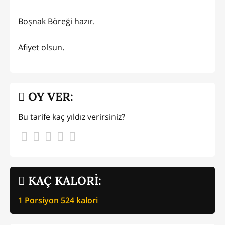
Boşnak Böreği hazır.
Afiyet olsun.
OY VER:
Bu tarife kaç yıldız verirsiniz?
KAÇ KALORİ:
1 Porsiyon
524
kalori