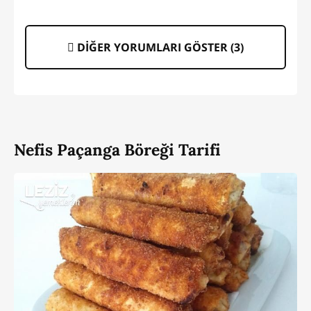
DİĞER YORUMLARI GÖSTER (
3
)
Nefis Paçanga Böreği Tarifi