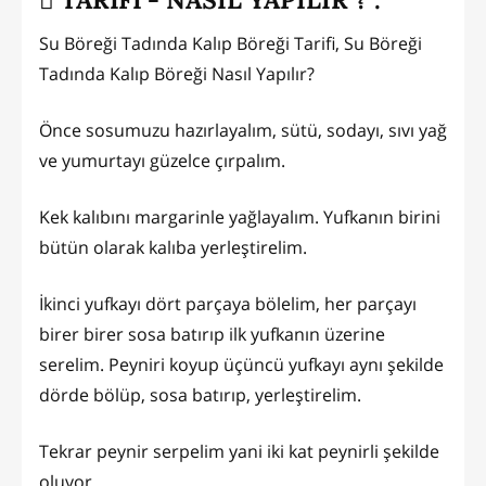
Su Böreği Tadında Kalıp Böreği Tarifi, Su Böreği
Tadında Kalıp Böreği Nasıl Yapılır?
Önce sosumuzu hazırlayalım, sütü, sodayı, sıvı yağ
ve yumurtayı güzelce çırpalım.
Kek kalıbını margarinle yağlayalım. Yufkanın birini
bütün olarak kalıba yerleştirelim.
İkinci yufkayı dört parçaya bölelim, her parçayı
birer birer sosa batırıp ilk yufkanın üzerine
serelim. Peyniri koyup üçüncü yufkayı aynı şekilde
dörde bölüp, sosa batırıp, yerleştirelim.
Tekrar peynir serpelim yani iki kat peynirli şekilde
oluyor.