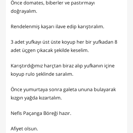
Önce domates, biberler ve pastırmayı
doğrayalım.
Rendelenmiş kaşarı ilave edip karıştıralım.
3 adet yufkayı üst üste koyup her bir yufkadan 8
adet üçgen çıkacak şekilde keselim.
Karıştırdığımız harçtan biraz alıp yufkanın içine
koyup rulo şeklinde saralım.
Önce yumurtaya sonra galeta ununa bulayarak
kızgın yağda kızartalım.
Nefis Paçanga Böreği hazır.
Afiyet olsun.