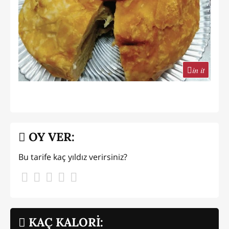
in it
OY VER:
Bu tarife kaç yıldız verirsiniz?
KAÇ KALORİ: