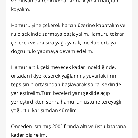
ve oluşan dairenin kenarlarına kıymalı harçtan
koyalım.
Hamuru yine çekerek harcın üzerine kapatalım ve
rulo şeklinde sarmaya başlayalım.Hamuru tekrar
çekerek ve ara sıra yağlayarak, inceltip ortaya
doğru rulo yapmaya devam edelim.
Hamur artık çekilmeyecek kadar inceldiğinde,
ortadan ikiye keserek yağlanmış yuvarlak fırın
tepsisinin ortasından başlayarak spiral şeklinde
yerleştirelim.Tüm bezeleri yanı şekilde açıp
yerleştirdikten sonra hamurun üstüne tereyağlı
yoğurtlu karışımdan sürelim.
Önceden ısıtılmış 200° fırında altı ve üstü kızarana
kadar pişirelim.