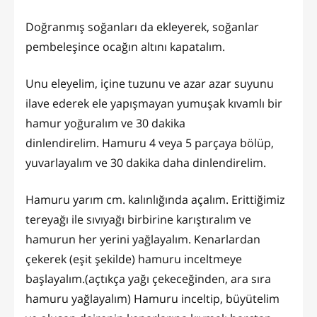
Doğranmış soğanları da ekleyerek, soğanlar
pembeleşince ocağın altını kapatalım.
Unu eleyelim, içine tuzunu ve azar azar suyunu
ilave ederek ele yapışmayan yumuşak kıvamlı bir
hamur yoğuralım ve 30 dakika
dinlendirelim. Hamuru 4 veya 5 parçaya bölüp,
yuvarlayalım ve 30 dakika daha dinlendirelim.
Hamuru yarım cm. kalınlığında açalım. Erittiğimiz
tereyağı ile sıvıyağı birbirine karıştıralım ve
hamurun her yerini yağlayalım. Kenarlardan
çekerek (eşit şekilde) hamuru inceltmeye
başlayalım.(açtıkça yağı çekeceğinden, ara sıra
hamuru yağlayalım) Hamuru inceltip, büyütelim