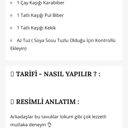
1 Çay Kaşığı Karabiber
1 Tatlı Kaşığı Pul Biber
1 Tatlı Kaşığı Kekik
Az Tuz ( Soya Sosu Tuzlu Olduğu İçin Kontrollü
Ekleyin)
TARİFİ - NASIL YAPILIR ? :
RESİMLİ ANLATIM :
Arkadaşlar bu tavuklar lokum gibi çok lezzetli
mutlaka deneyin 👌