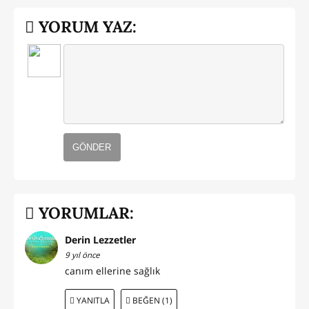
YORUM YAZ:
GÖNDER
YORUMLAR:
Derin Lezzetler
9 yıl önce
canım ellerine sağlık
YANITLA
BEĞEN (1)