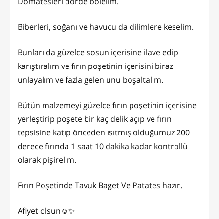
Domatesleri dörde bölelim.
Biberleri, soğanı ve havucu da dilimlere keselim.
Bunları da güzelce sosun içerisine ilave edip
karıştıralım ve fırın poşetinin içerisini biraz
unlayalım ve fazla gelen unu boşaltalım.
Bütün malzemeyi güzelce fırın poşetinin içerisine
yerleştirip poşete bir kaç delik açıp ve fırın
tepsisine katıp önceden ısıtmış olduğumuz 200
derece fırında 1 saat 10 dakika kadar kontrollü
olarak pişirelim.
Fırın Poşetinde Tavuk Baget Ve Patates hazır.
Afiyet olsun☺️✨