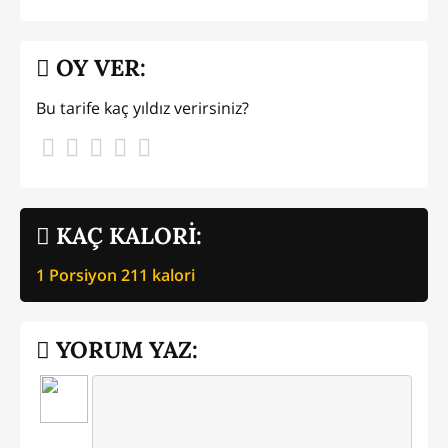
OY VER:
Bu tarife kaç yıldız verirsiniz?
KAÇ KALORİ:
1 Porsiyon
211
kalori
YORUM YAZ: