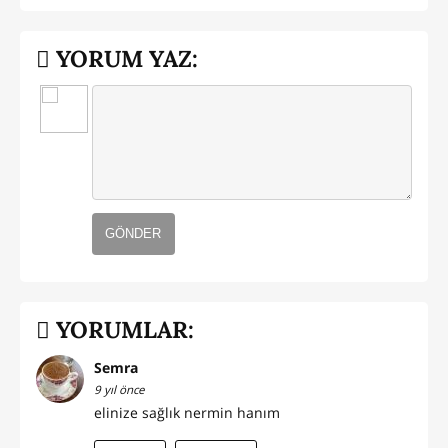
YORUM YAZ:
GÖNDER
YORUMLAR:
Semra
9 yıl önce
elinize sağlık nermin hanım