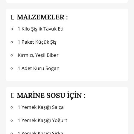
MALZEMELER :
1 Kilo Şişlik Tavuk Eti
1 Paket Küçük Şiş
Kırmızı, Yeşil Biber
1 Adet Kuru Soğan
MARİNE SOSU İÇİN :
1 Yemek Kaşığı Salça
1 Yemek Kaşığı Yoğurt
1 Yemek Kaşığı Sirke