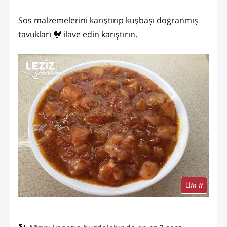
Sos malzemelerini karıştırıp kuşbaşı doğranmış
tavukları 🐓 ilave edin karıştırın.
in it