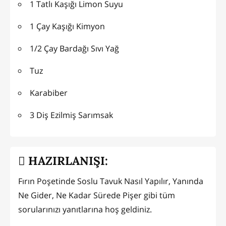
1 Tatlı Kaşığı Limon Suyu
1 Çay Kaşığı Kimyon
1/2 Çay Bardağı Sıvı Yağ
Tuz
Karabiber
3 Diş Ezilmiş Sarımsak
HAZIRLANIŞI:
Fırın Poşetinde Soslu Tavuk Nasıl Yapılır, Yanında
Ne Gider, Ne Kadar Sürede Pişer gibi tüm
sorularınızı yanıtlarına hoş geldiniz.