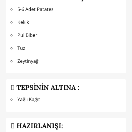
5-6 Adet Patates
Kekik
Pul Biber
Tuz
Zeytinyağ
TEPSİNİN ALTINA :
Yağlı Kağıt
HAZIRLANIŞI: