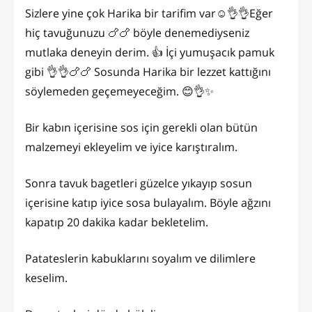
Sizlere yine çok Harika bir tarifim var☺️👌👌Eğer
hiç tavuğunuzu 🍗🍗 böyle denemediyseniz
mutlaka deneyin derim. 👍 İçi yumuşacık pamuk
gibi 👌👌🍗🍗 Sosunda Harika bir lezzet kattığını
söylemeden geçemeyeceğim. 😊👌✨
Bir kabın içerisine sos için gerekli olan bütün
malzemeyi ekleyelim ve iyice karıştıralım.
Sonra tavuk bagetleri güzelce yıkayıp sosun
içerisine katıp iyice sosa bulayalım. Böyle ağzını
kapatıp 20 dakika kadar bekletelim.
Patateslerin kabuklarını soyalım ve dilimlere
keselim.