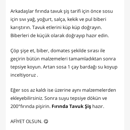
Arkadaşlar fırında tavuk şiş tarifi için önce sosu
için sıvı yağ, yoğurt, salça, kekik ve pul biberi
karıştırın. Tavuk etlerini küp küp doğrayın.
Biberleri de küçük olarak doğrayıp hazır edin.
Çöp şişe et, biber, domates şekilde sırası ile
geçirin bütün malzemeleri tamamladıktan sonra
tepsiye koyun. Artan sosa 1 çay bardağı su koyup
inceltiyoruz .
Eğer sos az kaldı ise üzerine aynı malzemelerden
ekleyebilirsiniz. Sonra suyu tepsiye dökün ve
200°fırında pişirin.
Fırında Tavuk Şiş
hazır.
AFİYET OLSUN. 😋