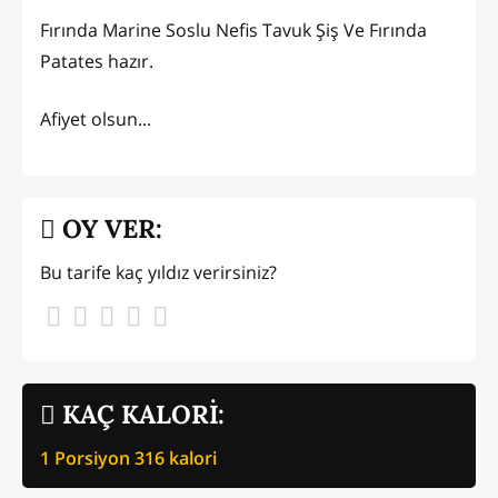
Fırında Marine Soslu Nefis Tavuk Şiş Ve Fırında
Patates hazır.
Afiyet olsun...
OY VER:
Bu tarife kaç yıldız verirsiniz?
KAÇ KALORİ:
1 Porsiyon
316
kalori