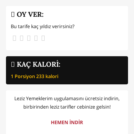
OY VER:
Bu tarife kaç yıldız verirsiniz?
KAÇ KALORİ:
1 Porsiyon
233
kalori
Leziz Yemeklerim uygulamasını ücretsiz indirin,
birbirinden leziz tarifler cebinize gelsin!
HEMEN İNDİR