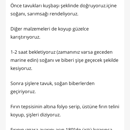
Önce tavukları kuşbaşı şeklinde doğruyoruz.içine
soğanı, sarımsağı rendeliyoruz.
Diğer malzemeleri de koyup güzelce
karıştırıyoruz.
1-2 saat bekletiyoruz (zamanınız varsa geceden
marine edin) soğanı ve biberi şişe geçecek şekilde
kesiyoruz.
Sonra şişlere tavuk, soğan biberlerden
geçiriyoruz.
Fırın tepsisinin altına folyo serip, üstüne fırın telini
koyup, şişleri diziyoruz.
Fırının ızgara ayarını açıp,180°de üstü kızarınca