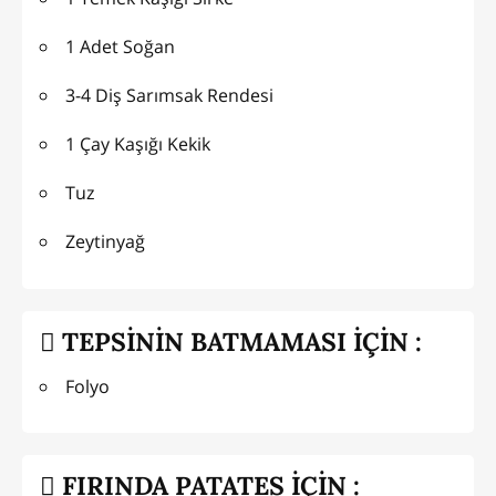
1 Adet Soğan
3-4 Diş Sarımsak Rendesi
1 Çay Kaşığı Kekik
Tuz
Zeytinyağ
TEPSİNİN BATMAMASI İÇİN :
Folyo
FIRINDA PATATES İÇİN :