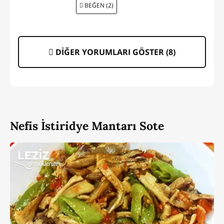
BEĞEN (2)
DİĞER YORUMLARI GÖSTER (
8
)
Nefis İstiridye Mantarı Sote