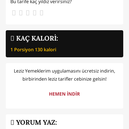
Bu tarife kaç yıldız verirsiniz?
KAÇ KALORİ:
1 Porsiyon
130
kalori
Leziz Yemeklerim uygulamasını ücretsiz indirin,
birbirinden leziz tarifler cebinize gelsin!
HEMEN İNDİR
YORUM YAZ: