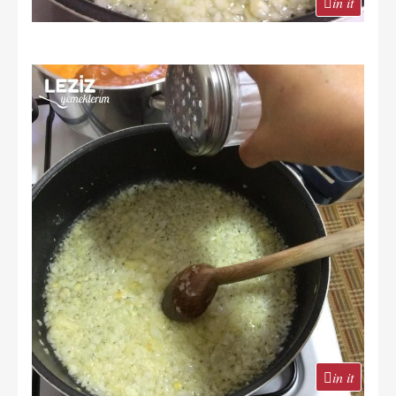
in it
in it