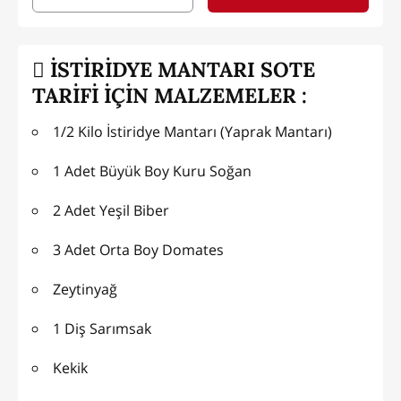
İSTİRİDYE MANTARI SOTE
TARİFİ İÇİN MALZEMELER :
1/2 Kilo İstiridye Mantarı (Yaprak Mantarı)
1 Adet Büyük Boy Kuru Soğan
2 Adet Yeşil Biber
3 Adet Orta Boy Domates
Zeytinyağ
1 Diş Sarımsak
Kekik