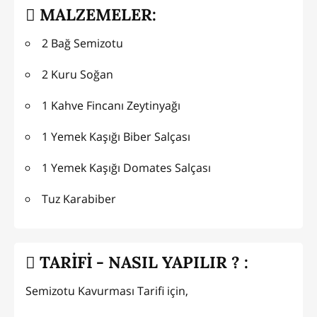
MALZEMELER:
2 Bağ Semizotu
2 Kuru Soğan
1 Kahve Fincanı Zeytinyağı
1 Yemek Kaşığı Biber Salçası
1 Yemek Kaşığı Domates Salçası
Tuz Karabiber
TARİFİ - NASIL YAPILIR ? :
Semizotu Kavurması Tarifi için,