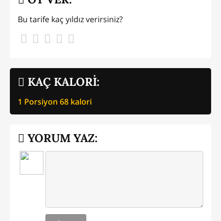
Bu tarife kaç yıldız verirsiniz?
KAÇ KALORİ:
1 Porsiyon
68
kalori
YORUM YAZ: