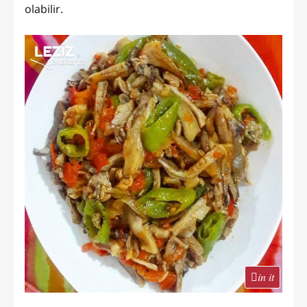
olabilir.
in it