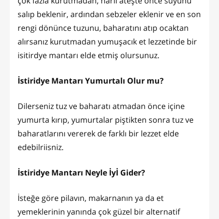
çok fazla kurutmadan, harlı ateşte önce suyunu
salıp beklenir, ardından sebzeler eklenir ve en son
rengi dönünce tuzunu, baharatını atıp ocaktan
alırsanız kurutmadan yumuşacık et lezzetinde bir
isitirdye mantarı elde etmiş olursunuz.
İstiridye Mantarı Yumurtalı Olur mu?
Dilerseniz tuz ve baharatı atmadan önce içine
yumurta kırıp, yumurtalar piştikten sonra tuz ve
baharatlarını vererek de farklı bir lezzet elde
edebilriisniz.
İstiridye Mantarı Neyle İyİ Gider?
İsteğe göre pilavın, makarnanın ya da et
yemeklerinin yanında çok güzel bir alternatif