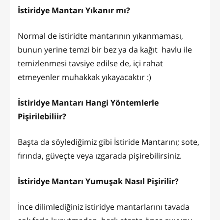
İstiridye Mantarı Yıkanır mı?
Normal de istiridte mantarının yıkanmaması,
bunun yerine temzi bir bez ya da kağıt havlu ile
temizlenmesi tavsiye edilse de, içi rahat
etmeyenler muhakkak yıkayacaktır :)
İstiridye Mantarı Hangi Yöntemlerle
Pişirilebiliir?
Başta da söylediğimiz gibi İstiride Mantarını; sote,
fırında, güveçte veya ızgarada pişirebilirsiniz.
İstiridye Mantarı Yumuşak Nasıl Pişirilir?
İnce dilimlediğiniz istiridye mantarlarını tavada