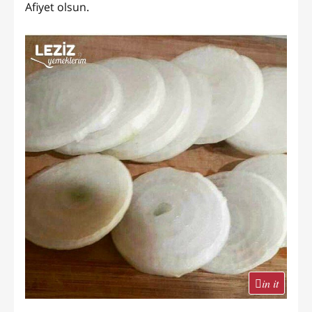
Afiyet olsun.
in it