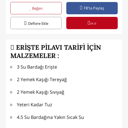
FB'ta Paylaş
Beğen
in it
Deftere Ekle
ERİŞTE PİLAVI TARİFİ İÇİN
MALZEMELER :
3 Su Bardağı Erişte
2 Yemek Kaşığı Tereyağ
2 Yemek Kaşığı Sıvıyağ
Yeteri Kadar Tuz
4.5 Su Bardağına Yakın Sıcak Su