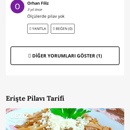
Orhan Filiz
3 yıl önce
Ölçülerde pilav yok
YANITLA
BEĞEN (0)
DİĞER YORUMLARI GÖSTER (
1
)
Erişte Pilavı Tarifi