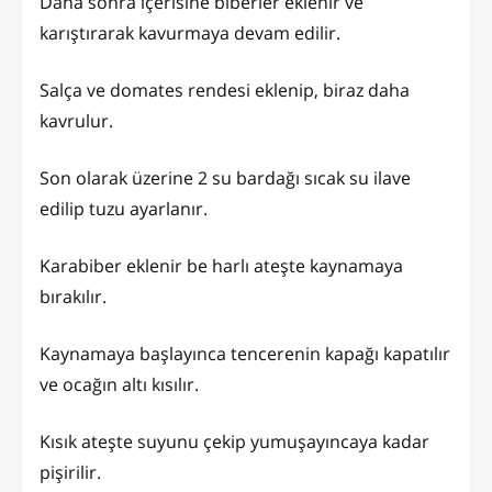
Daha sonra içerisine biberler eklenir ve
karıştırarak kavurmaya devam edilir.
Salça ve domates rendesi eklenip, biraz daha
kavrulur.
Son olarak üzerine 2 su bardağı sıcak su ilave
edilip tuzu ayarlanır.
Karabiber eklenir be harlı ateşte kaynamaya
bırakılır.
Kaynamaya başlayınca tencerenin kapağı kapatılır
ve ocağın altı kısılır.
Kısık ateşte suyunu çekip yumuşayıncaya kadar
pişirilir.