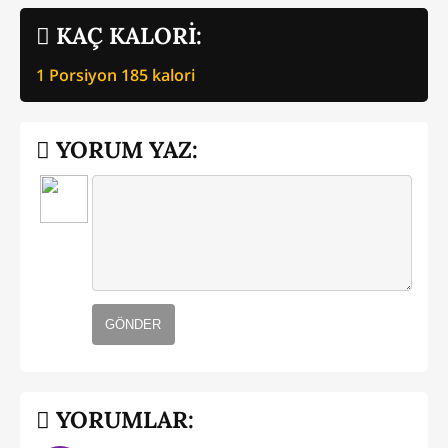
KAÇ KALORİ:
1 Porsiyon
185
kalori
YORUM YAZ:
GÖNDER
YORUMLAR: