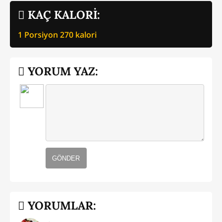
KAÇ KALORİ:
1 Porsiyon
270
kalori
YORUM YAZ:
GÖNDER
YORUMLAR: