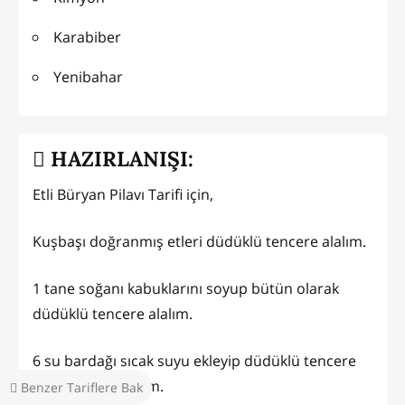
Karabiber
Yenibahar
HAZIRLANIŞI:
Etli Büryan Pilavı Tarifi için,
Kuşbaşı doğranmış etleri düdüklü tencere alalım.
1 tane soğanı kabuklarını soyup bütün olarak
düdüklü tencere alalım.
6 su bardağı sıcak suyu ekleyip düdüklü tencere
kapağını kapatalım.
Benzer Tariflere Bak