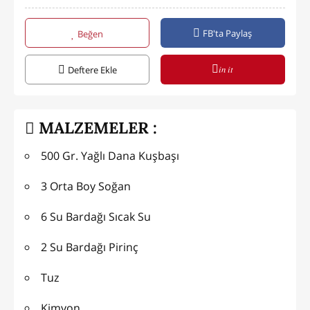
FB'ta Paylaş
Beğen
in it
Deftere Ekle
MALZEMELER :
500 Gr. Yağlı Dana Kuşbaşı
3 Orta Boy Soğan
6 Su Bardağı Sıcak Su
2 Su Bardağı Pirinç
Tuz
Kimyon