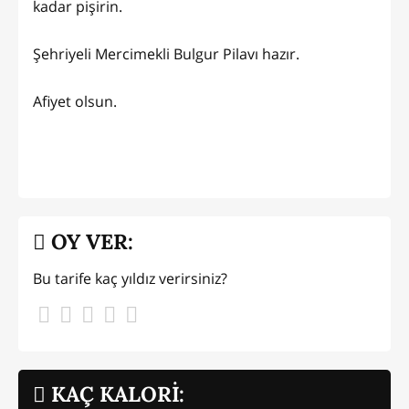
kadar pişirin.
Şehriyeli Mercimekli Bulgur Pilavı hazır.
Afiyet olsun.
OY VER:
Bu tarife kaç yıldız verirsiniz?
KAÇ KALORİ: