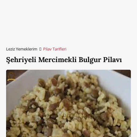
Leziz Yemeklerim
Pilav Tarifleri
Şehriyeli Mercimekli Bulgur Pilavı