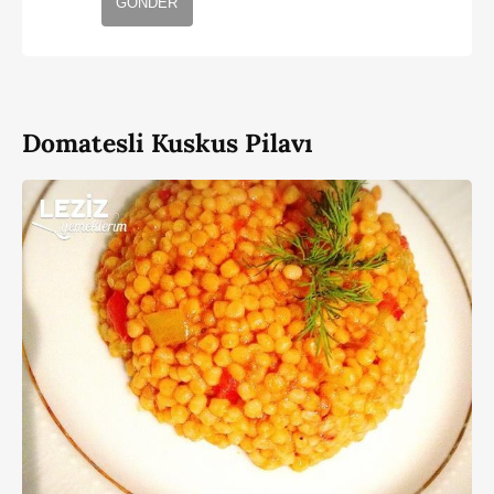
GÖNDER
Domatesli Kuskus Pilavı