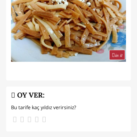
in it
OY VER:
Bu tarife kaç yıldız verirsiniz?