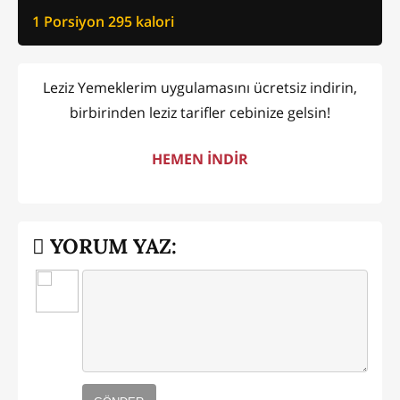
1 Porsiyon
295
kalori
Leziz Yemeklerim uygulamasını ücretsiz indirin,
birbirinden leziz tarifler cebinize gelsin!
HEMEN İNDİR
YORUM YAZ: