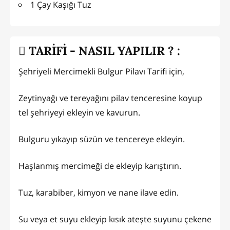
1 Çay Kaşığı Tuz
TARİFİ - NASIL YAPILIR ? :
Şehriyeli Mercimekli Bulgur Pilavı Tarifi için,
Zeytinyağı ve tereyağını pilav tenceresine koyup
tel şehriyeyi ekleyin ve kavurun.
Bulguru yıkayıp süzün ve tencereye ekleyin.
Haşlanmış mercimeği de ekleyip karıştırın.
Tuz, karabiber, kimyon ve nane ilave edin.
Su veya et suyu ekleyip kısık ateşte suyunu çekene