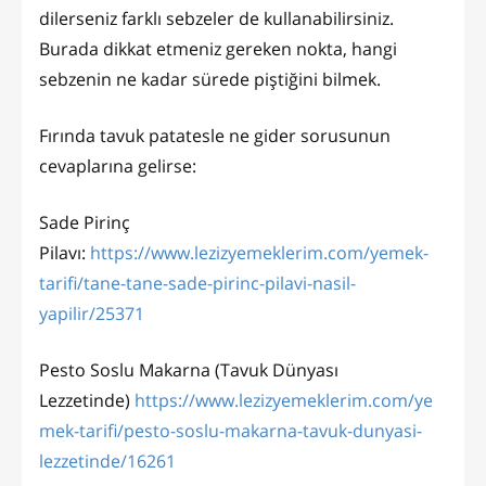
dilerseniz farklı sebzeler de kullanabilirsiniz.
Burada dikkat etmeniz gereken nokta, hangi
sebzenin ne kadar sürede piştiğini bilmek.
Fırında tavuk patatesle ne gider sorusunun
cevaplarına gelirse:
Sade Pirinç
Pilavı:
https://www.lezizyemeklerim.com/yemek-
tarifi/tane-tane-sade-pirinc-pilavi-nasil-
yapilir/25371
Pesto Soslu Makarna (Tavuk Dünyası
Lezzetinde)
https://www.lezizyemeklerim.com/ye
mek-tarifi/pesto-soslu-makarna-tavuk-dunyasi-
lezzetinde/16261