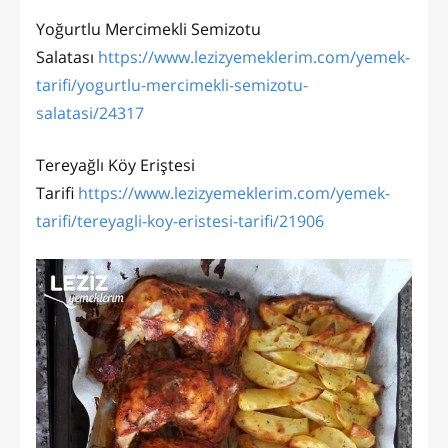
Yoğurtlu Mercimekli Semizotu
Salatası
https://www.lezizyemeklerim.com/yemek-
tarifi/yogurtlu-mercimekli-semizotu-
salatasi/24317
Tereyağlı Köy Eriştesi
Tarifi
https://www.lezizyemeklerim.com/yemek-
tarifi/tereyagli-koy-eristesi-tarifi/21906