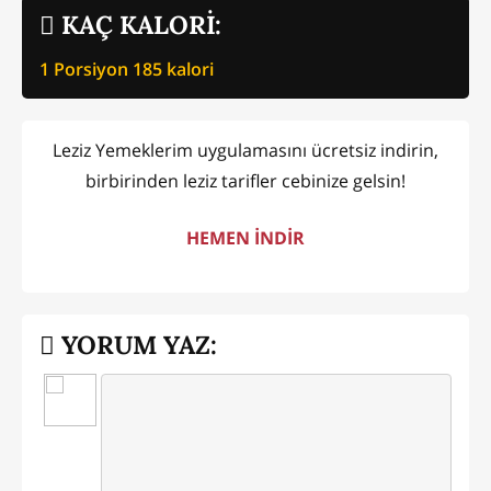
KAÇ KALORİ:
1 Porsiyon
185
kalori
Leziz Yemeklerim uygulamasını ücretsiz indirin,
birbirinden leziz tarifler cebinize gelsin!
HEMEN İNDİR
YORUM YAZ: