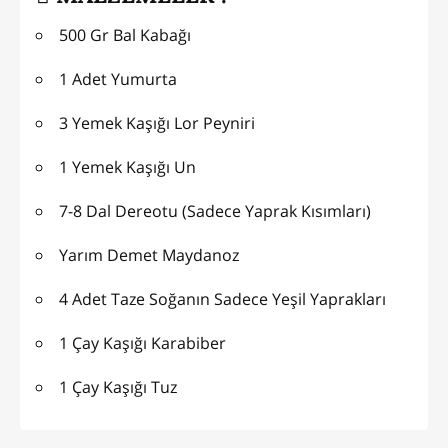
500 Gr Bal Kabağı
1 Adet Yumurta
3 Yemek Kaşığı Lor Peyniri
1 Yemek Kaşığı Un
7-8 Dal Dereotu (Sadece Yaprak Kısımları)
Yarım Demet Maydanoz
4 Adet Taze Soğanın Sadece Yeşil Yaprakları
1 Çay Kaşığı Karabiber
1 Çay Kaşığı Tuz