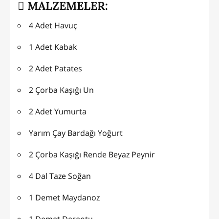
MALZEMELER:
4 Adet Havuç
1 Adet Kabak
2 Adet Patates
2 Çorba Kaşığı Un
2 Adet Yumurta
Yarım Çay Bardağı Yoğurt
2 Çorba Kaşığı Rende Beyaz Peynir
4 Dal Taze Soğan
1 Demet Maydanoz
1 Demet Dereotu