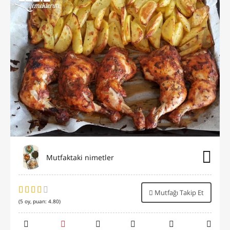
Mutfaktaki nimetler
Mutfağı Takip Et
(
5
oy, puan:
4.80
)