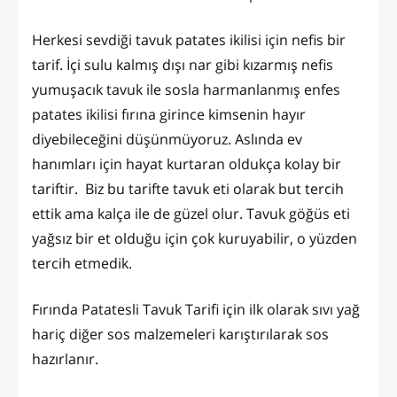
Herkesi sevdiği tavuk patates ikilisi için nefis bir
tarif. İçi sulu kalmış dışı nar gibi kızarmış nefis
yumuşacık tavuk ile sosla harmanlanmış enfes
patates ikilisi fırına girince kimsenin hayır
diyebileceğini düşünmüyoruz. Aslında ev
hanımları için hayat kurtaran oldukça kolay bir
tariftir. Biz bu tarifte tavuk eti olarak but tercih
ettik ama kalça ile de güzel olur. Tavuk göğüs eti
yağsız bir et olduğu için çok kuruyabilir, o yüzden
tercih etmedik.
Fırında Patatesli Tavuk Tarifi için ilk olarak sıvı yağ
hariç diğer sos malzemeleri karıştırılarak sos
hazırlanır.