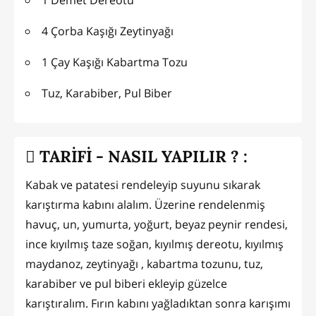
4 Çorba Kaşığı Zeytinyağı
1 Çay Kaşığı Kabartma Tozu
Tuz, Karabiber, Pul Biber
TARİFİ - NASIL YAPILIR ? :
Kabak ve patatesi rendeleyip suyunu sıkarak
karıştırma kabını alalım. Üzerine rendelenmiş
havuç, un, yumurta, yoğurt, beyaz peynir rendesi,
ince kıyılmış taze soğan, kıyılmış dereotu, kıyılmış
maydanoz, zeytinyağı , kabartma tozunu, tuz,
karabiber ve pul biberi ekleyip güzelce
karıştıralım. Fırın kabını yağladıktan sonra karışımı