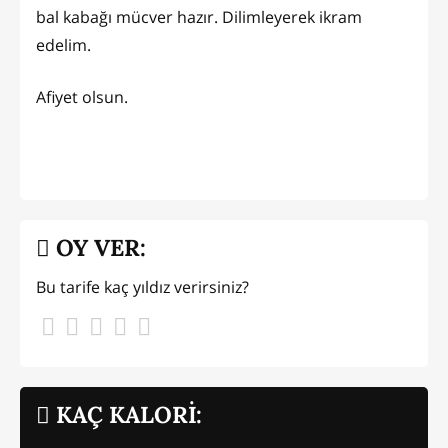
bal kabağı mücver hazır. Dilimleyerek ikram
edelim.
Afiyet olsun.
OY VER:
Bu tarife kaç yıldız verirsiniz?
KAÇ KALORİ: