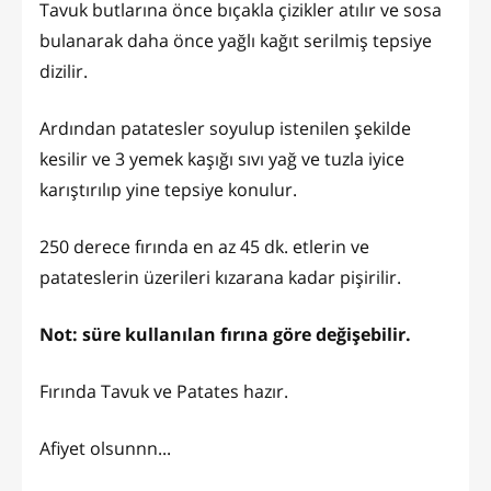
Tavuk butlarına önce bıçakla çizikler atılır ve sosa
bulanarak daha önce yağlı kağıt serilmiş tepsiye
dizilir.
Ardından patatesler soyulup istenilen şekilde
kesilir ve 3 yemek kaşığı sıvı yağ ve tuzla iyice
karıştırılıp yine tepsiye konulur.
250 derece fırında en az 45 dk. etlerin ve
patateslerin üzerileri kızarana kadar pişirilir.
Not: süre kullanılan fırına göre değişebilir.
Fırında Tavuk ve Patates hazır.
Afiyet olsunnn...