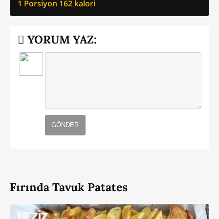
1 Porsiyon
162
kalori
YORUM YAZ:
GÖNDER
Fırında Tavuk Patates