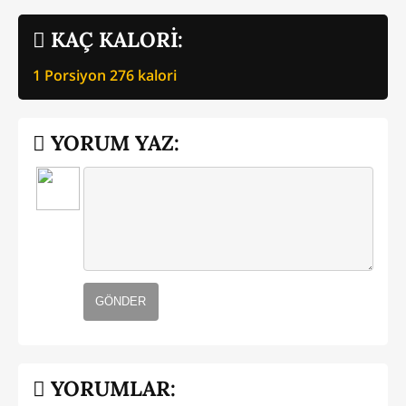
KAÇ KALORİ:
1 Porsiyon
276
kalori
YORUM YAZ:
GÖNDER
YORUMLAR: