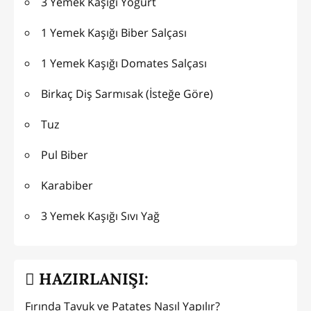
3 Yemek Kaşığı Yoğurt
1 Yemek Kaşığı Biber Salçası
1 Yemek Kaşığı Domates Salçası
Birkaç Diş Sarmısak (İsteğe Göre)
Tuz
Pul Biber
Karabiber
3 Yemek Kaşığı Sıvı Yağ
HAZIRLANIŞI:
Fırında Tavuk ve Patates Nasıl Yapılır?