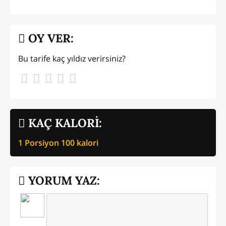
OY VER:
Bu tarife kaç yıldız verirsiniz?
KAÇ KALORİ:
1 Porsiyon
100
kalori
YORUM YAZ: