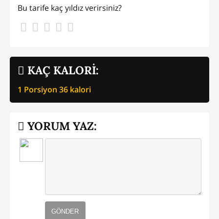
Bu tarife kaç yıldız verirsiniz?
KAÇ KALORİ:
1 Porsiyon
36
kalori
YORUM YAZ:
GÖNDER