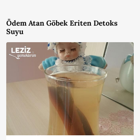
Ödem Atan Göbek Eriten Detoks
Suyu