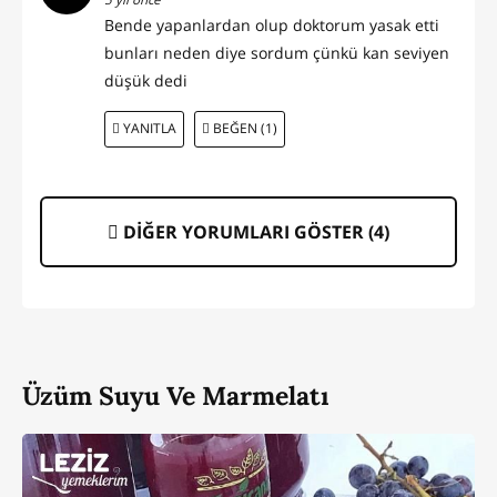
Bende yapanlardan olup doktorum yasak etti
bunları neden diye sordum çünkü kan seviyen
düşük dedi
YANITLA
BEĞEN (1)
DİĞER YORUMLARI GÖSTER (
4
)
Üzüm Suyu Ve Marmelatı