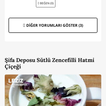
BEĞEN (0)
DİĞER YORUMLARI GÖSTER (
3
)
Şifa Deposu Sütlü Zencefilli Hatmi
Çiçeği