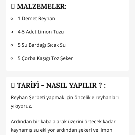
MALZEMELER:
1 Demet Reyhan
4-5 Adet Limon Tuzu
5 Su Bardağı Sıcak Su
5 Çorba Kaşığı Toz Şeker
TARİFİ - NASIL YAPILIR ? :
Reyhan Şerbeti yapmak için öncelikle reyhanları
yıkıyoruz.
Ardından bir kaba alarak üzerini örtecek kadar
kaynamış su ekliyor ardından şekeri ve limon