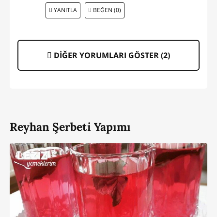
YANITLA
BEĞEN (0)
DİĞER YORUMLARI GÖSTER (
2
)
Reyhan Şerbeti Yapımı