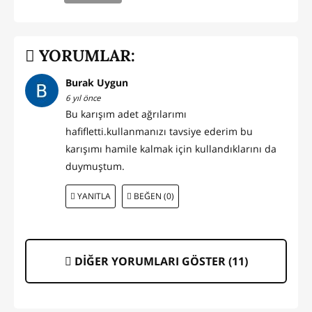
YORUMLAR:
Burak Uygun
6 yıl önce
Bu karışım adet ağrılarımı
hafifletti.kullanmanızı tavsiye ederim bu
karışımı hamile kalmak için kullandıklarını da
duymuştum.
YANITLA
BEĞEN (0)
DİĞER YORUMLARI GÖSTER (
11
)