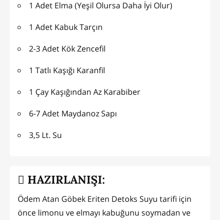
1 Adet Elma (Yeşil Olursa Daha İyi Olur)
1 Adet Kabuk Tarçın
2-3 Adet Kök Zencefil
1 Tatlı Kaşığı Karanfil
1 Çay Kaşığından Az Karabiber
6-7 Adet Maydanoz Sapı
3,5 Lt. Su
HAZIRLANIŞI:
Ödem Atan Göbek Eriten Detoks Suyu tarifi için
önce limonu ve elmayı kabuğunu soymadan ve