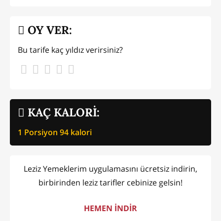
OY VER:
Bu tarife kaç yıldız verirsiniz?
KAÇ KALORİ:
1 Porsiyon
94
kalori
Leziz Yemeklerim uygulamasını ücretsiz indirin,
birbirinden leziz tarifler cebinize gelsin!
HEMEN İNDİR