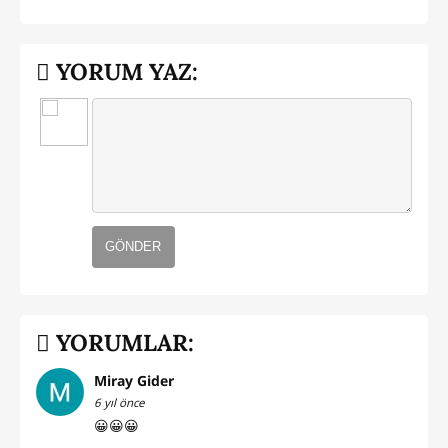
YORUM YAZ:
GÖNDER
YORUMLAR:
Miray Gider
6 yıl önce
😀😀😀