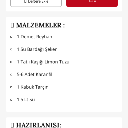
in it
Deftere Ekle
MALZEMELER :
1 Demet Reyhan
1 Su Bardağı Şeker
1 Tatlı Kaşığı Limon Tuzu
5-6 Adet Karanfil
1 Kabuk Tarçın
1.5 Lt Su
HAZIRLANIŞI: