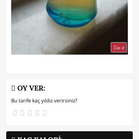
in it
OY VER:
Bu tarife kaç yıldız verirsiniz?