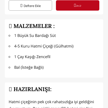
in it
Deftere Ekle
MALZEMELER :
1 Büyük Su Bardağı Süt
4-5 Kuru Hatmi Çiçeği (Gülhatmi)
1 Çay Kaşığı Zencefil
Bal (İsteğe Bağlı)
HAZIRLANIŞI:
Hatmi çiçeğinin pek çok rahatsızlığa iyi geldiğini