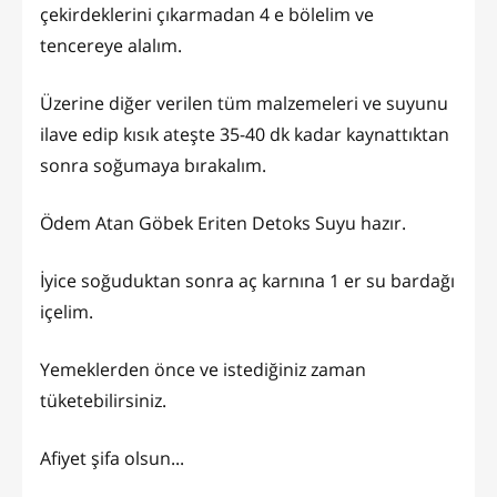
çekirdeklerini çıkarmadan 4 e bölelim ve
tencereye alalım.
Üzerine diğer verilen tüm malzemeleri ve suyunu
ilave edip kısık ateşte 35-40 dk kadar kaynattıktan
sonra soğumaya bırakalım.
Ödem Atan Göbek Eriten Detoks Suyu hazır.
İyice soğuduktan sonra aç karnına 1 er su bardağı
içelim.
Yemeklerden önce ve istediğiniz zaman
tüketebilirsiniz.
Afiyet şifa olsun...